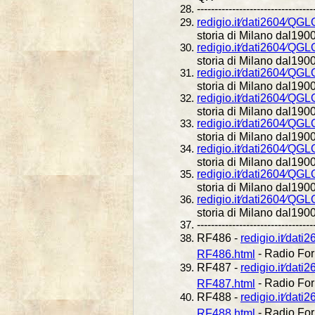
---------------------------------
redigio.it⁄dati2604⁄QG
storia di Milano dal1900 
redigio.it⁄dati2604⁄QG
storia di Milano dal1900 
redigio.it⁄dati2604⁄QG
storia di Milano dal1900 
redigio.it⁄dati2604⁄QG
storia di Milano dal1900 
redigio.it⁄dati2604⁄QG
storia di Milano dal1900 
redigio.it⁄dati2604⁄QG
storia di Milano dal1900 
redigio.it⁄dati2604⁄QG
storia di Milano dal1900 
redigio.it⁄dati2604⁄QG
storia di Milano dal1900 
---------------------------------
RF486 -
redigio.it⁄da
- Radio For
RF486.html
RF487 -
redigio.it⁄da
- Radio For
RF487.html
RF488 -
redigio.it⁄dat
- Radio For
RF488.html