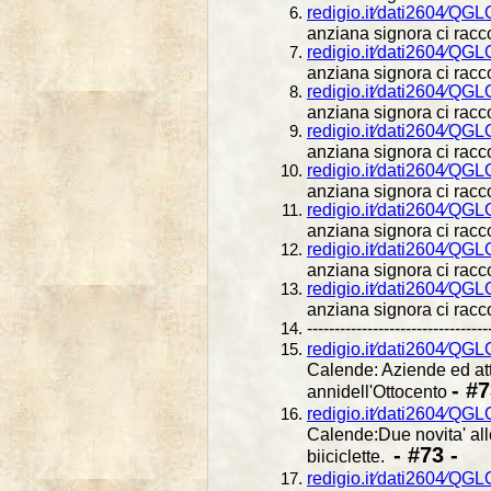
redigio.it⁄dati2604⁄QG
anziana signora ci racco
redigio.it⁄dati2604⁄QG
anziana signora ci racco
redigio.it⁄dati2604⁄QG
anziana signora ci racco
redigio.it⁄dati2604⁄QG
anziana signora ci racco
redigio.it⁄dati2604⁄QG
anziana signora ci racco
redigio.it⁄dati2604⁄QG
anziana signora ci racco
redigio.it⁄dati2604⁄QG
anziana signora ci racco
redigio.it⁄dati2604⁄QG
anziana signora ci racco
---------------------------------
redigio.it⁄dati2604⁄Q
Calende: Aziende ed atti
- #7
annidell'Ottocento
redigio.it⁄dati2604⁄Q
Calende:Due novita' all
- #73 -
biiciclette.
redigio.it⁄dati2604⁄Q