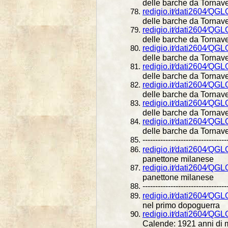
delle barche da Tornav
redigio.it⁄dati2604⁄QG
delle barche da Tornav
redigio.it⁄dati2604⁄QG
delle barche da Tornav
redigio.it⁄dati2604⁄QG
delle barche da Tornav
redigio.it⁄dati2604⁄QG
delle barche da Tornav
redigio.it⁄dati2604⁄QG
delle barche da Tornav
redigio.it⁄dati2604⁄QG
delle barche da Tornav
redigio.it⁄dati2604⁄QG
delle barche da Tornav
---------------------------------
redigio.it⁄dati2604⁄QG
panettone milanese
redigio.it⁄dati2604⁄QG
panettone milanese
---------------------------------
redigio.it⁄dati2604⁄QG
nel primo dopoguerra
redigio.it⁄dati2604⁄QG
Calende: 1921 anni di 