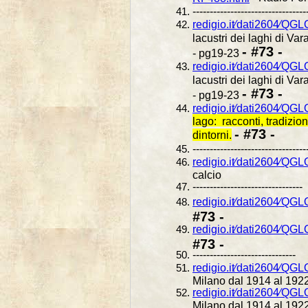
---------------------------------
redigio.it⁄dati2604⁄QGL
lacustri dei laghi di Va
- #73 -
- pg19-23
redigio.it⁄dati2604⁄QGL
lacustri dei laghi di Va
- #73 -
- pg19-23
redigio.it⁄dati2604⁄QG
lago: racconti, tradizion
- #73 -
dintorni.
---------------------------------
redigio.it⁄dati2604⁄QG
calcio
--------------------------------
redigio.it⁄dati2604⁄QGL
#73 -
redigio.it⁄dati2604⁄QGL
#73 -
------------------------------
redigio.it⁄dati2604⁄QG
Milano dal 1914 al 1922 
redigio.it⁄dati2604⁄QG
Milano dal 1914 al 1922 