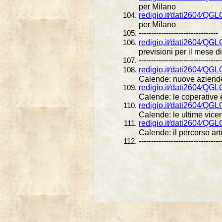
per Milano
redigio.it⁄dati2604⁄QG
per Milano
--------------------------------
redigio.it⁄dati2604⁄QG
previsioni per il mese 
---------------------------------
redigio.it⁄dati2604⁄Q
Calende: nuove aziend
redigio.it⁄dati2604⁄Q
Calende: le coperative e
redigio.it⁄dati2604⁄Q
Calende: le ultime vicen
redigio.it⁄dati2604⁄Q
Calende: il percorso arti
---------------------------------