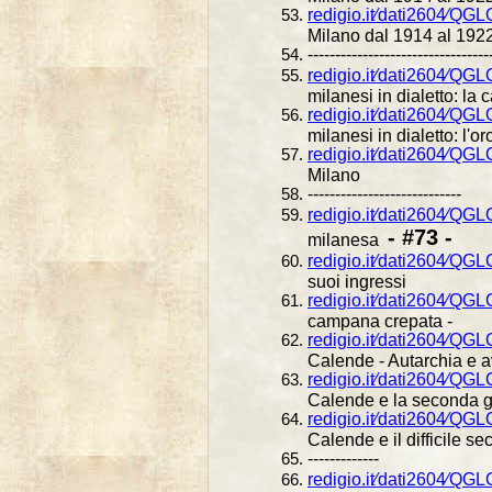
redigio.it⁄dati2604⁄QG
Milano dal 1914 al 1922 
---------------------------------
redigio.it⁄dati2604⁄QG
milanesi in dialetto: la c
redigio.it⁄dati2604⁄QG
milanesi in dialetto: l'or
redigio.it⁄dati2604⁄QG
Milano
----------------------------
redigio.it⁄dati2604⁄QG
- #73 -
milanesa
redigio.it⁄dati2604⁄QG
suoi ingressi
redigio.it⁄dati2604⁄Q
campana crepata -
redigio.it⁄dati2604⁄Q
Calende - Autarchia e 
redigio.it⁄dati2604⁄Q
Calende e la seconda g
redigio.it⁄dati2604⁄Q
Calende e il difficile s
-------------
redigio.it⁄dati2604⁄QG