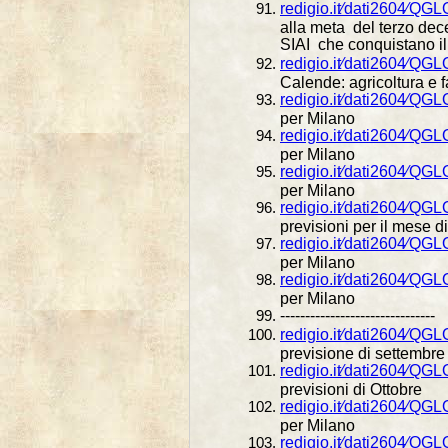
redigio.it⁄dati2604⁄Q
alla meta del terzo dec
SIAI che conquistano i
redigio.it⁄dati2604⁄Q
Calende: agricoltura e 
redigio.it⁄dati2604⁄QG
per Milano
redigio.it⁄dati2604⁄QG
per Milano
redigio.it⁄dati2604⁄QG
per Milano
redigio.it⁄dati2604⁄QG
previsioni per il mese d
redigio.it⁄dati2604⁄QG
per Milano
redigio.it⁄dati2604⁄QG
per Milano
-------------------------------
redigio.it⁄dati2604⁄QG
previsione di settembre
redigio.it⁄dati2604⁄QGL
previsioni di Ottobre
redigio.it⁄dati2604⁄QG
per Milano
redigio.it⁄dati2604⁄QG