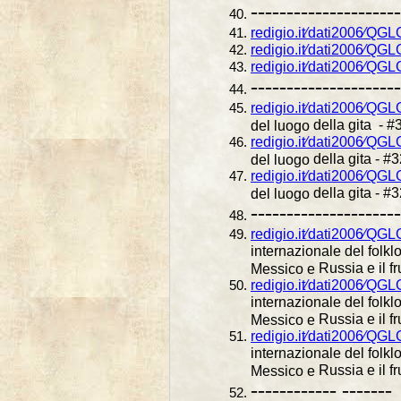
---------------------
redigio.it⁄dati2006⁄QG
redigio.it⁄dati2006⁄QG
redigio.it⁄dati2006⁄QG
---------------------
redigio.it⁄dati2006⁄QG
della gita - #3
del luogo
redigio.it⁄dati2006⁄QG
della gita - #
del luogo
redigio.it⁄dati2006⁄QG
della gita - #
del luogo
---------------------
redigio.it⁄dati2006⁄QGL
internazionale del folkl
Russia e il fr
Messico e
redigio.it⁄dati2006⁄QGL
internazionale del folkl
Russia e il fr
Messico e
redigio.it⁄dati2006⁄QGL
internazionale del folkl
Russia e il fr
Messico e
------------ -------