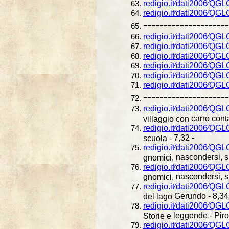
redigio.it⁄dati2006⁄QG
redigio.it⁄dati2006⁄QG
---------------------
redigio.it⁄dati2006⁄QG
redigio.it⁄dati2006⁄QG
redigio.it⁄dati2006⁄QG
redigio.it⁄dati2006⁄QGL
redigio.it⁄dati2006⁄QGL
redigio.it⁄dati2006⁄QGL
---------------------
redigio.it⁄dati2006⁄QGL
carro cont
villaggio con
redigio.it⁄dati2006⁄Q
7,32 -
scuola -
redigio.it⁄dati2006⁄Q
nascondersi, s
gnomici,
redigio.it⁄dati2006⁄Q
nascondersi, s
gnomici,
redigio.it⁄dati2006⁄QG
Gerundo - 8,34
del lago
redigio.it⁄dati2006⁄Q
leggende - Piro
Storie e
redigio.it⁄dati2006⁄Q