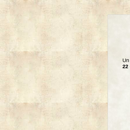
Un 
22 