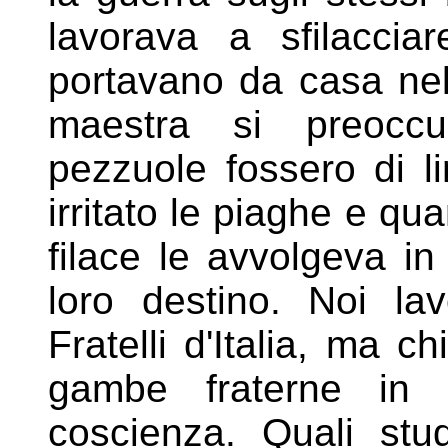
lavorava a sfilaccia
portavano da casa nel
maestra si
preocc
pezzuole fossero di l
irritato le piaghe e qu
filace le avvolgeva i
loro destino. Noi l
Fratelli d'Italia, ma 
gambe
fraterne in
coscienza. Quali st