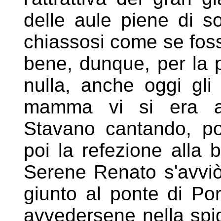
delle aule piene di s
chiassosi come se foss
bene, dunque, per la 
nulla, anche oggi gli
mamma vi
si era a
Stavano cantando, p
poi la refezione alla
Serene Renato s'avviò 
giunto al ponte di Po
avvedersene nella spig