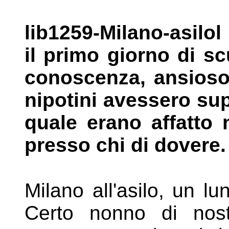
lib1259-Milano-asilol 
il primo giorno
di sc
conoscenza, ansios
nipotini avessero su
quale erano affatto
presso chi di dovere.
Milano all'asilo, un lu
Certo nonno di
nos