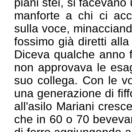
piani stei, si facevano
manforte a chi ci a
sulla voce, minacciand
fossimo già diretti all
Diceva
qualche anno fa
non approvava le
esag
suo collega. Con le v
una generazione di fiff
all'asilo Mariani cresc
che in 60 o 70 bevevam