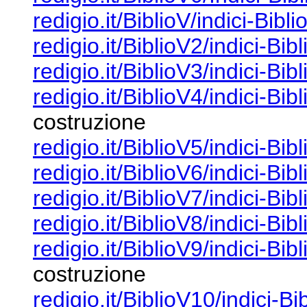
redigio.it/BiblioV/indici-Bibli
redigio.it/BiblioV2/indici-Bib
redigio.it/BiblioV3/indici-Bib
redigio.it/BiblioV4/indici-Bib
costruzione
redigio.it/BiblioV5/indici-Bib
redigio.it/BiblioV6/indici-Bib
redigio.it/BiblioV7/indici-Bib
redigio.it/BiblioV8/indici-Bib
redigio.it/BiblioV9/indici-Bib
costruzione
redigio.it/BiblioV10/indici-B