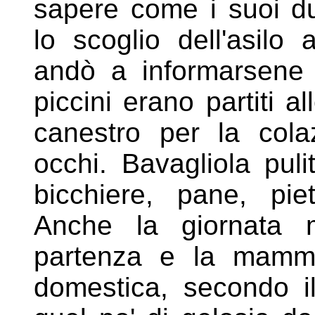
sapere come i suoi d
lo scoglio dell'asilo
andò a informarsene 
piccini
erano partiti a
canestro per la
cola
occhi. Bavagliola puli
bicchiere, pane, p
Anche la giornata m
partenza e la mamma
domestica,
secondo il