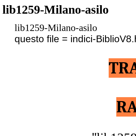
lib1259-Milano-asilo
lib1259-Milano-asilo
questo file = indici-BiblioV8
TR
RA