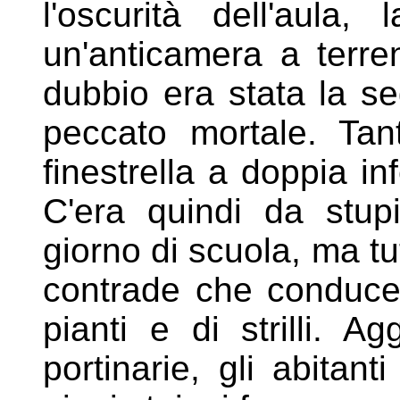
l'oscurità dell'aula
un'anticamera a terr
dubbio era
stata la se
peccato mortale. Ta
finestrella a doppia in
C'era quindi da stup
giorno di scuola, ma tut
contrade che conducev
pianti e di
strilli. 
portinarie, gli abitant