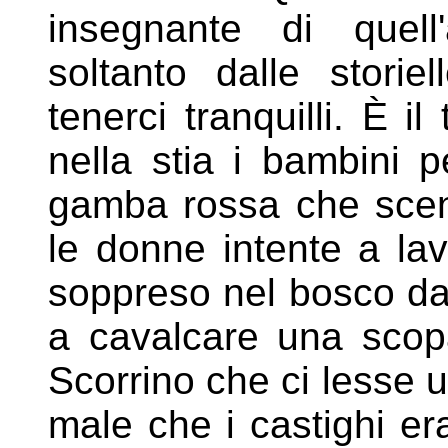
insegnante di quel
soltanto dalle stori
tenerci tranquilli. È i
nella stia i
bambini pe
gamba rossa che
scen
le donne intente a la
soppreso nel bosco da
a cavalcare una scopa
Scorrino che ci lesse 
male che i
castighi e