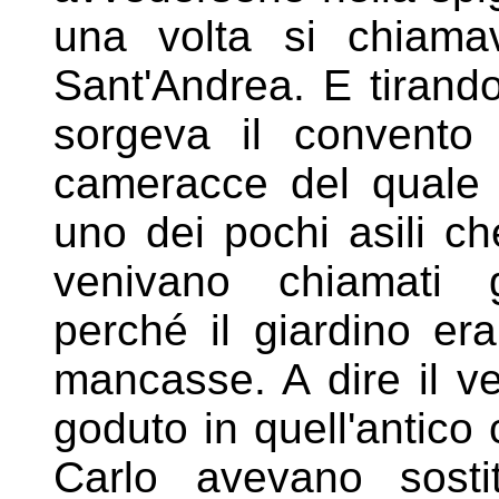
una volta
si chiama
Sant'Andrea. E tiran
sorgeva il convent
cameracce del quale 
uno dei pochi asili c
venivano chiamati g
perché il
giardino er
mancasse. A dire il
ve
goduto in quell'antico
Carlo avevano sostit