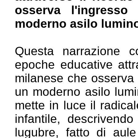
osserva l'ingresso
moderno asilo lumino
Questa narrazione c
epoche educative
att
milanese che osserv
un moderno asilo lum
mette in luce il radic
infantile, descrivend
lugubre, fatto di aule