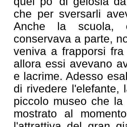
quel po' di gelosia d
che per sversarli ave
Anche la scuola, 
conservava a parte, n
veniva a
frapporsi fra
allora essi avevano
av
e lacrime. Adesso esa
di rivedere l'elefante, l
piccolo museo che la d
mostrato al momento d
l'attrattiva del
gran gi