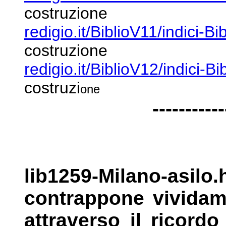
costruzione
redigio.it/BiblioV11/indici-Bi
costruzione
redigio.it/BiblioV12/indici-B
costruzi
one
-----------
lib1259-Milano-asil
contrappone
vivida
attraverso il ricord