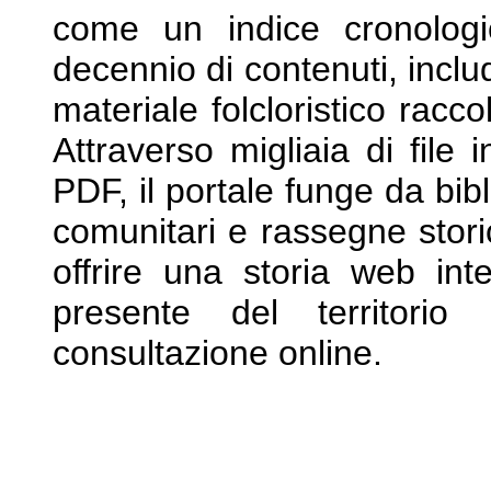
come un indice cronolog
decennio di contenuti, incl
materiale folcloristico racco
Attraverso
migliaia di file
PDF, il portale funge da
bib
comunitari e rassegne stor
offrire una storia web int
presente del territori
consultazione online.