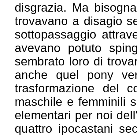
disgrazia. Ma bisogna
trovavano
a disagio s
sottopassaggio
attrav
avevano potuto spin
sembrato loro di trova
anche quel pony ver
trasformazione del c
maschile e
femminili s
elementari per noi
dell
quattro ipocastani sec