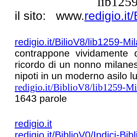
"
lib125
il sito: www.
redigio.it
redigio.it/BilioV8/lib1259-Mi
contrappone
vividamente 
ricordo di un nonno milan
nipoti in un moderno asilo 
redigio.it/BiblioV8/lib1259-M
1643 parole
redigio.it
redigio.it/BiblioV0/Indici-Bib