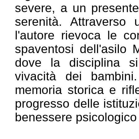
severe, a un
presente
serenità. Attraverso
l'autore rievoca le c
spaventosi dell'asilo 
dove la disciplina s
vivacità dei
bambini
memoria storica e rif
progresso delle istituz
benessere psicologico e