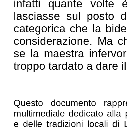
infatti quante volte
lasciasse sul
posto d
categorica che la bid
considerazione. Ma 
se la maestra infervo
troppo tardato a dare i
Questo documento rappre
multimediale dedicato
alla
e delle tradizioni locali d