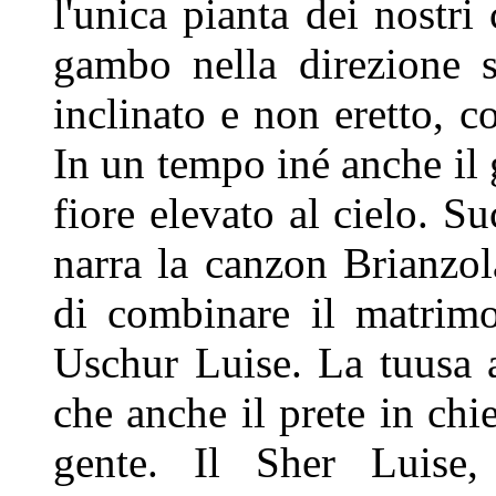
l'unica pianta dei
nostri
gambo nella direzione
inclinato e non eretto, 
In un tempo iné anche il 
fiore elevato al cielo. S
narra la canzon Brianzo
di combinare il matrim
Uschur Luise. La tuusa 
che anche il prete in ch
gente. Il Sher Luise