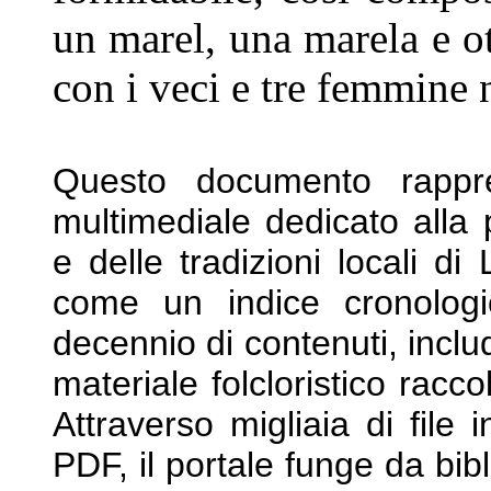
un marel, una marela e ot
con
i veci e tre femmine n
Questo documento rappre
multimediale dedicato
alla
e delle tradizioni locali d
come un indice cronolog
decennio di contenuti, incl
materiale folcloristico racco
Attraverso
migliaia di file
PDF, il portale funge da
bib