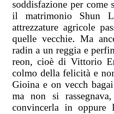
soddisfazione per come 
il matrimonio Shun Lo
attrezzature agricole pa
quelle vecchie. Ma anc
radin a
un reggia e perfi
reon, cioè di
Vittorio E
colmo della felicità e
non
Gioina e on vecch baga
ma non si rassegnava
convincerla in oppure