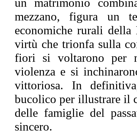
un matrimonio
combin
mezzano, figura un
t
economiche rurali della
virtù che trionfa sulla
co
fiori si voltarono pe
violenza e si inchinaro
vittoriosa. In definitiv
bucolico per illustrare il 
delle famiglie del pass
sincero.