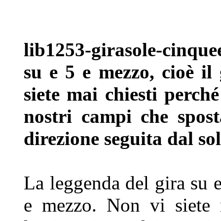
lib1253-girasole-cinqu
su e 5 e
mezzo, cioè il
siete mai chiesti
perché 
nostri campi che spos
direzione seguita dal sol
La leggenda del gira su e
e mezzo.
Non vi siete 