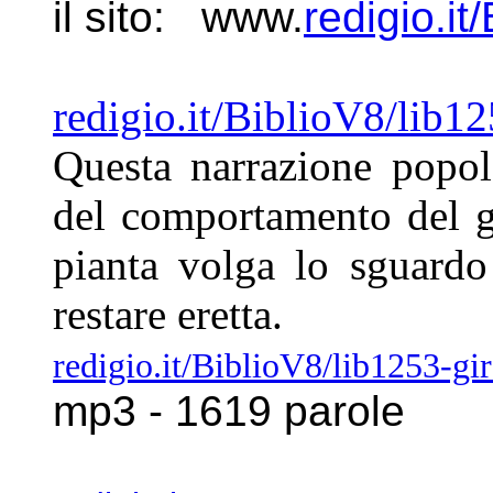
il sito: www.
redigio.it
redigio.it/BiblioV8/lib1
Questa
narrazione popol
del
comportamento del g
pianta
volga lo sguardo
restare eretta.
redigio.it/BiblioV8/lib1253-g
mp3 -
1619 parole