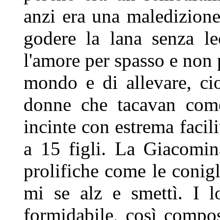
anzi era una
maledizione
godere la lana
senza le
l'amore per spasso e
non 
mondo e di allevare,
ci
donne che tacavan co
incinte con estrema facili
a 15 figli. La Giacomi
prolifiche come le conigl
mi se alz e smettì. I 
formidabile, così compost