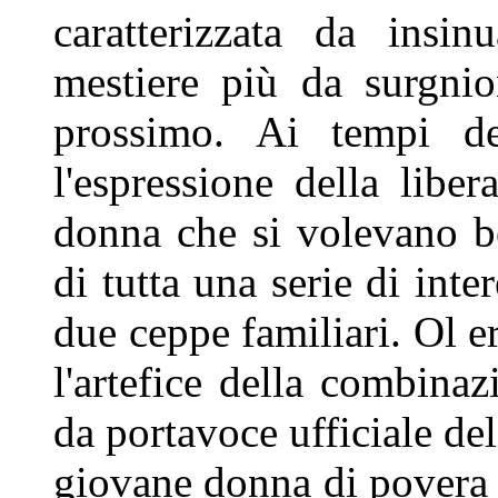
caratterizzata da insin
mestiere
più da surgnio
prossimo. Ai
tempi d
l'espressione della libe
donna che si volevano 
di tutta una serie di inte
due ceppe familiari. Ol e
l'artefice della combina
da portavoce ufficiale de
giovane donna di povera