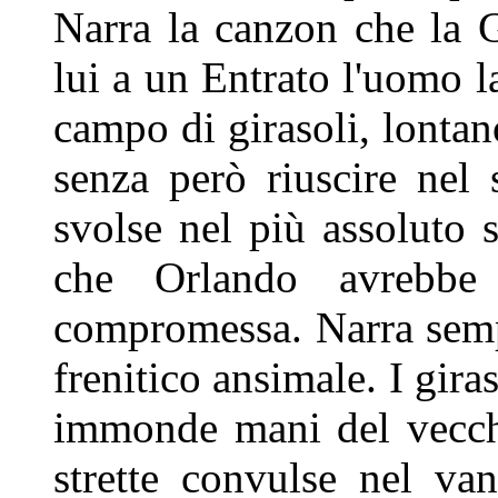
Narra la canzon che la
G
lui a un Entrato l'uomo 
campo di girasoli, lonta
senza però riuscire nel
svolse nel più assoluto 
che Orlando avrebbe
compromessa. Narra semp
frenitico ansimale. I gir
immonde mani del vecchio
strette convulse nel van