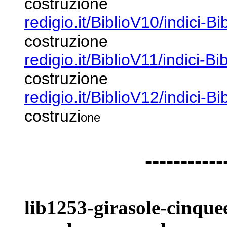
costruzione
redigio.it/BiblioV10/indici-B
costruzione
redigio.it/BiblioV11/indici-Bi
costruzione
redigio.it/BiblioV12/indici-B
costruzi
one
-----------
lib1253-girasole-cinq