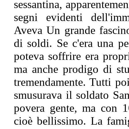
sessantina, apparentemen
segni evidenti dell'im
Aveva Un
grande fascin
di soldi. Se c'era
una pe
poteva soffrire era
propr
ma anche prodigo di
st
tremendamente. Tutti po
smusurava il soldato Sa
povera gente, ma con 
cioè bellissimo. La fam