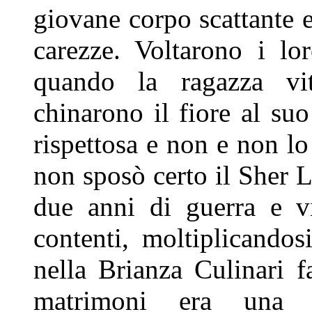
giovane
corpo scattante e
carezze.
Voltarono i lor
quando la ragazza
vi
chinarono il fiore al su
rispettosa e non e non l
non sposò certo il Sher 
due anni di guerra e 
contenti, moltiplicando
nella Brianza Culinari f
matrimoni era una p