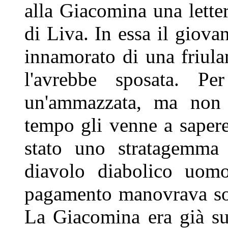
alla Giacomina
una lette
di Liva. In essa il
giovan
innamorato di una
friul
l'avrebbe sposata. P
un'ammazzata, ma non
tempo gli venne a saper
stato uno stratagemm
diavolo diabolico uom
pagamento manovrava sott
La Giacomina era già su