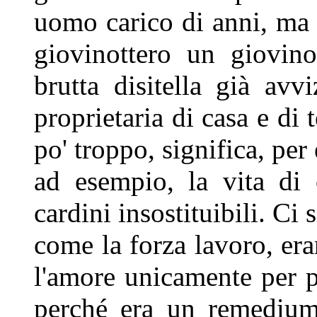
uomo carico di anni, ma 
giovinottero un giovin
brutta disitella già av
proprietaria di casa e di
po' troppo, significa, per
ad esempio, la vita di 
cardini
insostituibili. Ci 
come la
forza lavoro, er
l'amore
unicamente per p
perché era
un remedium 