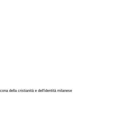
 icona
della cristianità e dell'identità milanese