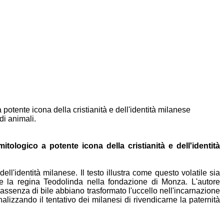
a
potente icona della cristianità e dell'identità milanese
 di
animali.
 mitologico a
potente icona della cristianità e dell'identità
dell'identità milanese. Il testo illustra come questo volatile sia
 la regina Teodolinda nella fondazione di Monza.
L'autore
'assenza di bile abbiano trasformato l'uccello
nell'incarnazione
alizzando il tentativo dei milanesi di
rivendicarne la paternità