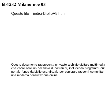
lib1232-Milano-noe-03
Questo file = indici-BiblioV8.html
Questo documento rappresenta un vasto archivio digitale multimedi
che copre
oltre un decennio di contenuti, includendo programmi cul
portale funge da
biblioteca virtuale per esplorare racconti comunitar
una moderna
consultazione online.