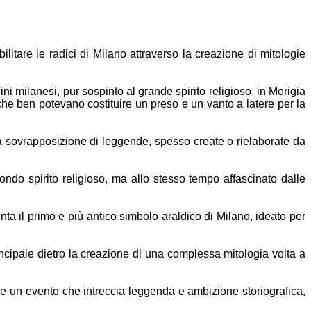
bilitare le
radici di Milano attraverso la creazione di mitologie
gini
milanesi, pur sospinto al grande spirito religioso, in Morigia
 che ben
potevano costituire un preso e un vanto a latere per la
sa
sovrapposizione di leggende, spesso create o rielaborate da
ofondo
spirito religioso, ma allo stesso tempo affascinato dalle
nta il
primo e più antico simbolo araldico di Milano, ideato per
incipale
dietro la creazione di una complessa mitologia volta a
me
un evento che intreccia leggenda e ambizione storiografica,