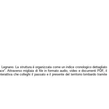
 di Legnano.
La struttura è organizzata come un indice cronologico dettagliato
nace". Attraverso
migliaia di file in formato audio, video e documenti PDF, il
interattiva che colleghi
il passato e il presente del territorio lombardo tramite