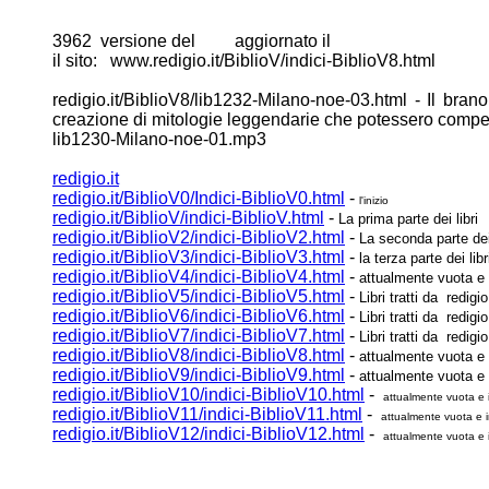
3962 versione del aggiornato il
il sito: www.redigio.it/BiblioV/indici-BiblioV8.html
redigio.it/BiblioV8/lib1232-Milano-noe-03.html - Il bran
creazione
di mitologie leggendarie che potessero compe
lib1230-Milano-noe-01.mp3
redigio.it
redigio.it/BiblioV0/Indici-BiblioV0.html
-
l'inizio
redigio.it/BiblioV/indici-BiblioV.html
-
La prima parte dei libri
redigio.it/BiblioV2/indici-BiblioV2.html
-
La seconda parte dei 
redigio.it/BiblioV3/indici-BiblioV3.html
-
la terza parte dei libr
redigio.it/BiblioV4/indici-BiblioV4.html
-
attualmente vuota e 
redigio.it/BiblioV5/indici-BiblioV5.html
-
Libri tratti da redigio.
redigio.it/BiblioV6/indici-BiblioV6.html
-
Libri tratti da redigio
redigio.it/BiblioV7/indici-BiblioV7.html
-
Libri tratti da redigio
redigio.it/BiblioV8/indici-BiblioV8.html
-
attualmente vuota e 
redigio.it/BiblioV9/indici-BiblioV9.html
-
attualmente vuota e 
redigio.it/BiblioV10/indici-BiblioV10.html
-
attualmente vuota e 
redigio.it/BiblioV11/indici-BiblioV11.html
-
attualmente vuota e i
redigio.it/BiblioV12/indici-BiblioV12.html
-
attualmente vuota e 