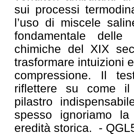
sui processi
termodin
l’uso di miscele sali
fondamentale delle
chimiche del XIX s
trasformare intuizioni em
compressione. Il test
riflettere su come
i
pilastro indispensabi
spesso ignoriamo l
eredità storica. -
QGL5