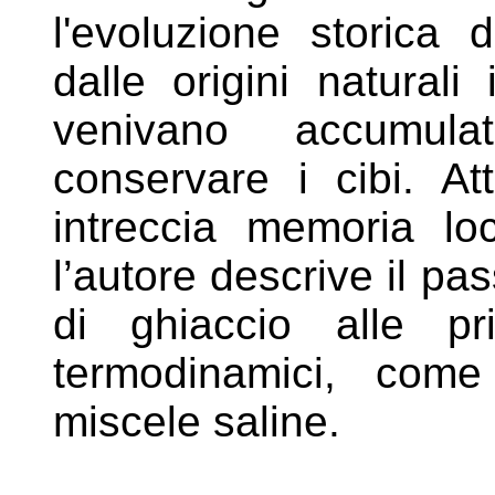
l'evoluzione
storica d
dalle origini naturali
venivano accumula
conservare i cibi. A
intreccia
memoria loc
l’autore descrive il
pas
di ghiaccio alle 
termodinamici, com
miscele saline.