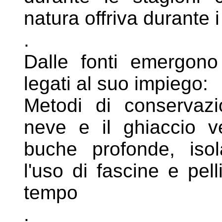
natura offriva durante i
.
Dalle fonti emergono 
legati al suo
impiego:
Metodi di conservazi
neve e il ghiaccio
v
buche profonde, iso
l'uso di fascine e pel
tempo
.