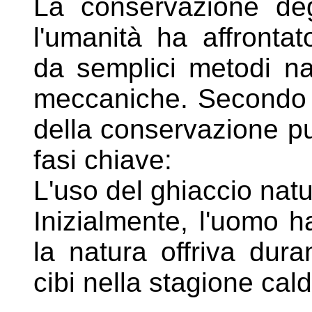
La conservazione deg
l'umanità ha
affrontat
da semplici metodi
na
meccaniche. Secondo l
della conservazione p
fasi chiave:
L'uso del ghiaccio natu
Inizialmente, l'uomo h
la natura offriva
duran
cibi nella stagione cal