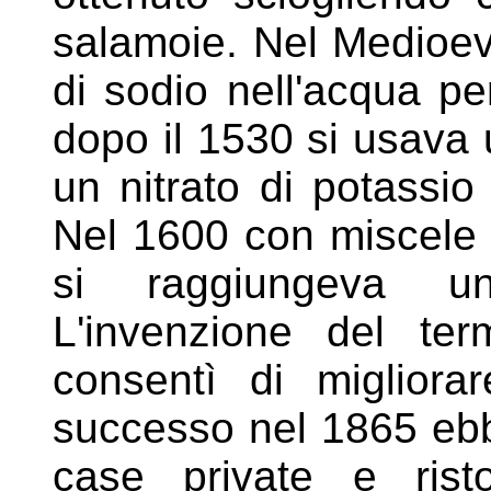
salamoie.
Nel Medioev
di sodio nell'acqua
pe
dopo il 1530 si usava
un nitrato di potassio
Nel 1600 con miscele 
si raggiungeva u
L'invenzione del
ter
consentì di miglior
successo nel 1865 ebb
case private e rist