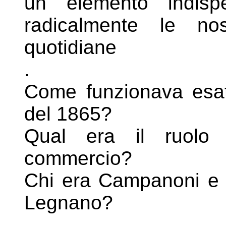
un elemento indisp
radicalmente le nos
quotidiane
.
Come funzionava esatt
del 1865?
Qual era il ruolo 
commercio?
Chi era Campanoni e c
Legnano?