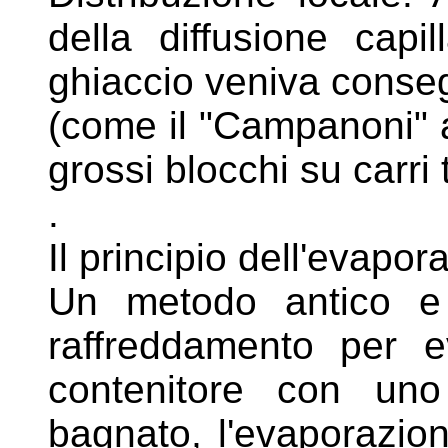
della diffusione
capil
ghiaccio veniva conse
(come il "Campanoni"
grossi blocchi su carri 
.
Il principio dell'evapor
Un metodo antico e 
raffreddamento per
e
contenitore con un
bagnato, l'evaporazio