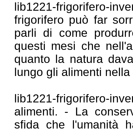
lib1221-frigorifero-in
frigorifero può far
sor
parli di come produr
questi mesi che nell'
quanto la natura dava
lungo gli alimenti nell
lib1221-frigorifero-in
alimenti. - La
conser
sfida che l'umanità