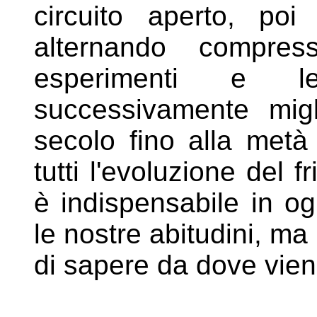
circuito aperto,
poi 
alternando compr
esperimenti e l
successivamente migl
secolo fino
alla metà
tutti l'evoluzione del
f
è indispensabile in o
le nostre abitudini, ma
di sapere da dove vie