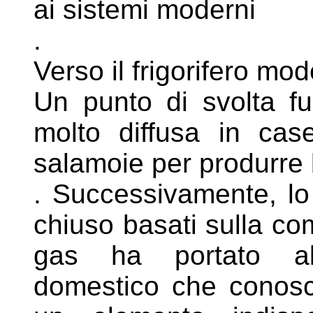
ai
sistemi moderni
.
Verso il frigorifero mo
Un punto di svolta fu 
molto diffusa in
case
salamoie per produrre
. Successivamente, lo 
chiuso basati
sulla co
gas ha portato
a
domestico che conos