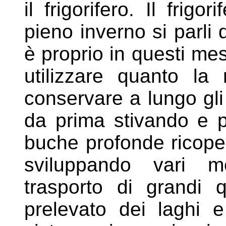
il frigorifero. Il frig
pieno inverno si
parli
è proprio in questi me
utilizzare quanto l
conservare a lungo gli
da prima stivando e 
buche
profonde ricoper
sviluppando vari
m
trasporto di grandi 
prelevato dei laghi 