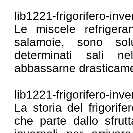
lib1221-frigorifero-inve
Le miscele
refriger
salamoie, sono so
determinati sali ne
abbassarne drasticame
lib1221-frigorifero-inver
La storia del
frigorif
che parte dallo
sfrut