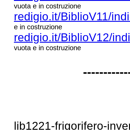
vuota e in costruzione
redigio.it/BiblioV11/ind
e in costruzione
redigio.it/BiblioV12/ind
vuota e in costruzione
-----------
lib1221-frigorifero-in