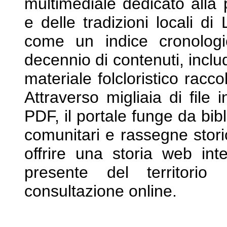
multimediale dedicato
alla
e delle tradizioni locali d
come un indice cronolog
decennio di contenuti, incl
materiale folcloristico racco
Attraverso
migliaia di file
PDF, il portale funge da
bib
comunitari e rassegne stor
offrire una storia web int
presente del territori
consultazione online.