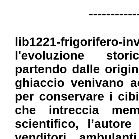
-----------
lib1221-frigorifero-in
l'evoluzione
stor
partendo dalle origin
ghiaccio venivano 
per conservare i cib
che intreccia mem
scientifico,
l’autore
venditori ambulan