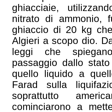
ghiacciaie, utilizza
nitrato di
ammonio, f
ghiaccio di 20 kg c
Algieri a scopo dio. D
leggi che spiegano 
passaggio dallo stato
quello liquido
a quel
Farad sulla liquifa
soprattutto americ
cominciarono a mett