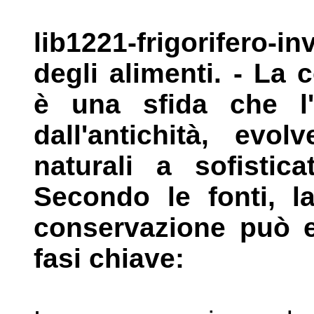
lib1221-frigorifero
degli alimenti. -
La c
è una sfida che l
dall'antichità, ev
naturali a sofistic
Secondo le fonti, l
conservazione
può e
fasi chiave: