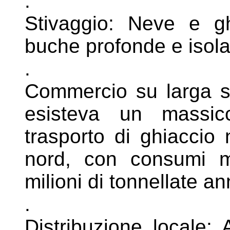
.
Stivaggio: Neve e gh
buche profonde e
isola
.
Commercio su larga sc
esisteva un
massic
trasporto di ghiaccio
nord, con consumi m
milioni di tonnellate a
.
Distribuzione locale: