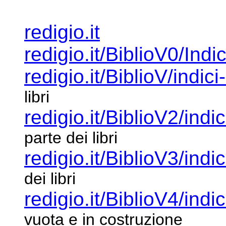
redigio.it
redigio.it/BiblioV0/Indi
redigio.it/BiblioV/indici
libri
redigio.it/BiblioV2/indi
parte dei libri
redigio.it/BiblioV3/indi
dei libri
redigio.it/BiblioV4/indi
vuota e in
costruzione