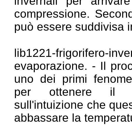
invernali per arrivar
compressione. Second
può essere suddivisa i
lib1221-frigorifero
evaporazione. - Il
pro
uno dei primi fenom
per ottenere il 
sull'intuizione che qu
abbassare la temperat