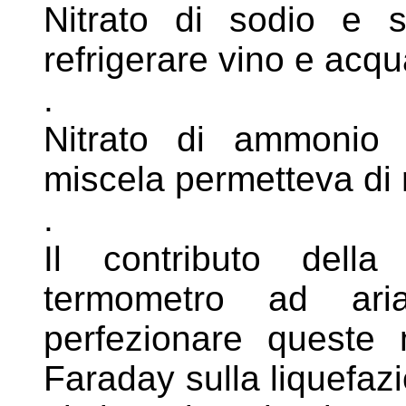
Nitrato di sodio e s
refrigerare vino e
acqu
.
Nitrato di ammonio
miscela permetteva di
.
Il contributo della
termometro ad a
perfezionare queste
Faraday sulla liquefaz