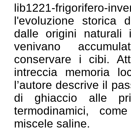
lib1221-frigorifero-in
l'evoluzione
storica d
dalle origini naturali
venivano accumula
conservare i cibi. A
intreccia
memoria loc
l’autore descrive il
pas
di ghiaccio alle 
termodinamici, com
miscele saline.