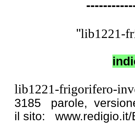
-----------
"
lib1221-fr
indi
lib1221-frigorifero-in
3185 parole, versi
il sito: www.redigio.it/