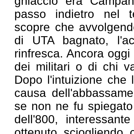
ghiaccio era
Campan
passo indietro nel
scopre che avvolgen
di UTA bagnato, l'ac
rinfresca. Ancora oggi 
dei militari
o di chi v
Dopo l'intuizione che
causa dell'abbassame
se non ne fu spiegato
dell'800, interessante
ottenuto sciogliendo c