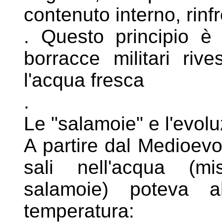
contenuto interno, rin
. Questo principio è
borracce militari
rive
l'acqua fresca
.
Le "salamoie" e l'evol
A partire dal Medioevo,
sali nell'acqua
(mi
salamoie) poteva 
temperatura: