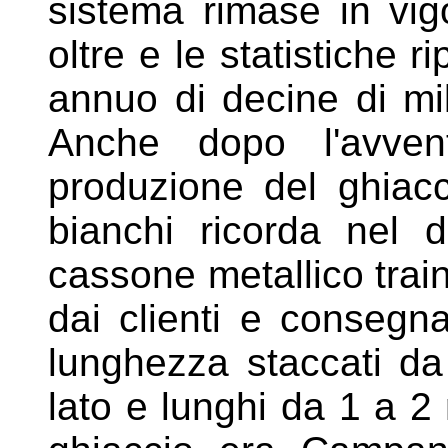
sistema rimase in vig
oltre
e le statistiche 
annuo di
decine di mil
Anche dopo
l'avv
produzione del ghiac
bianchi ricorda nel
cassone metallico trai
dai clienti e consegna
lunghezza staccati da
lato e lunghi
da 1 a 2