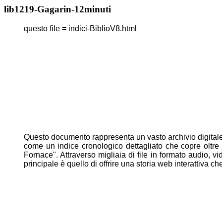
lib1219-Gagarin-12minuti
questo file = indici-BiblioV8.html
Questo documento rappresenta un vasto archivio digital
come un indice cronologico dettagliato che copre
oltre
Fornace". Attraverso migliaia di file in formato audio,
vi
principale è quello di offrire una storia web
interattiva ch