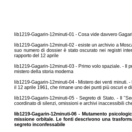
lib1219-Gagarin-12minuti-01 - Cosa vide davvero Gagar
lib1219-Gagarin-12minuti-02 - esiste un archivio a Mos
suo numero di dossier è stato oscurato nei registri inte
rapporto
del 12 aprile
lib1219-Gagarin-12minuti-03 - Primo volo spaziale. - Il 
mistero
della storia moderna
lib1219-Gagarin-12minuti-04 - Mistero dei venti minuti. - 
il 12 aprile 1961, che rimane uno dei punti più
oscuri e di
lib1219-Gagarin-12minuti-05 - Segreto di Stato. - Il "S
coordinato di silenzi, omissioni e archivi inaccessibili c
lib1219-Gagarin-12minuti-06 - Mutamento psicologi
missione
orbitale. Le fonti descrivono una trasfor
segreto
inconfessabile