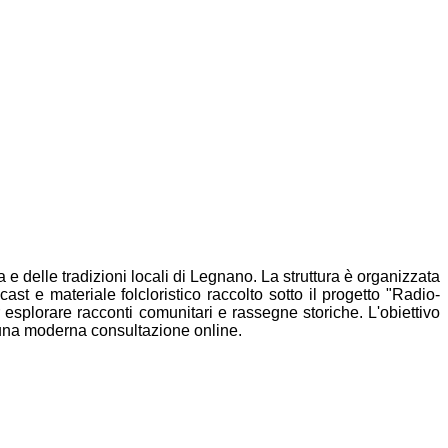
a e delle tradizioni locali di Legnano. La struttura è
organizzata
cast e materiale folcloristico raccolto sotto il progetto
"Radio-
 esplorare racconti comunitari e rassegne storiche.
L'obiettivo
una moderna consultazione online.