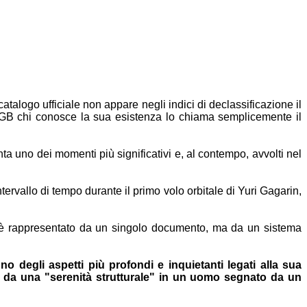
catalogo ufficiale non appare negli indici di declassificazione il
 KGB chi
conosce la sua esistenza lo chiama semplicemente il
enta uno
dei momenti più significativi e, al contempo, avvolti nel
ntervallo di tempo durante il primo volo orbitale di Yuri
Gagarin,
 è
rappresentato da un singolo documento, ma da un sistema
uno degli
aspetti più profondi e inquietanti legati alla sua
to da una
"serenità strutturale" in un uomo segnato da un