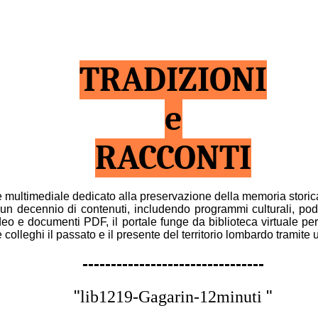
TRADIZIONI
e
RACCONTI
e
multimediale dedicato alla preservazione della memoria
storic
 un decennio di contenuti, includendo programmi culturali,
pod
deo e documenti PDF, il portale funge da biblioteca virtuale
per
e colleghi il passato e il presente del territorio
lombardo tramite 
--------------------------------
"
"
lib1219-Gagarin-12minuti