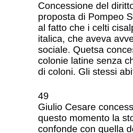
Concessione del diritto 
proposta di Pompeo
S
al fatto che i celti cisa
italica, che aveva avv
sociale. Quetsa conce
colonie latine
senza ch
di coloni. Gli stessi ab
49
Giulio Cesare concess
questo momento
la st
confonde con quella d