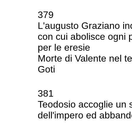
379
L'augusto Graziano in
con cui abolisce
ogni 
per le eresie
Morte di Valente nel te
Goti
381
Teodosio accoglie un s
dell'impero ed
abbandon