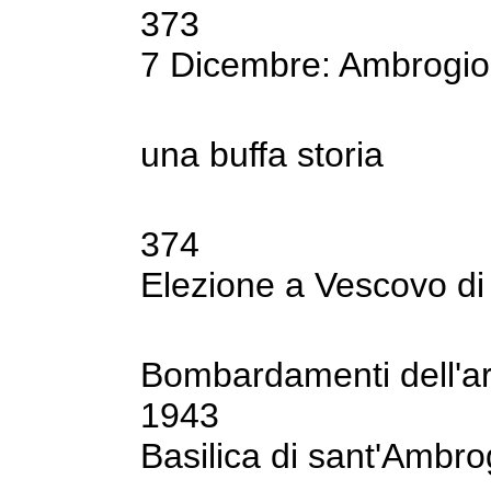
373
7 Dicembre: Ambrogio
una buffa storia
374
Elezione a Vescovo d
Bombardamenti dell'are
1943
Basilica di sant'Ambro