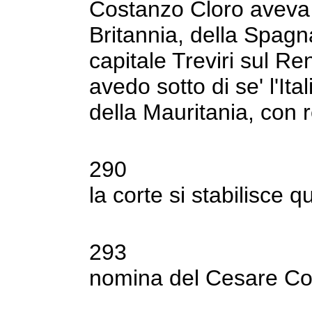
Costanzo Cloro aveva 
Britannia, della Spagn
capitale Treviri sul R
avedo sotto di se' l'Ita
della Mauritania,
con 
290
la corte si stabilisce 
293
nomina del Cesare Co