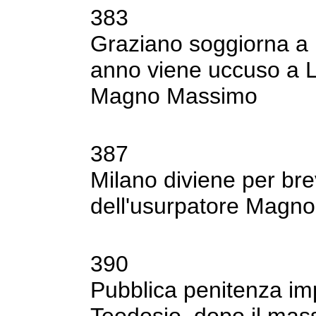
383
Graziano soggiorna a M
anno viene uccuso
a 
Magno Massimo
387
Milano diviene per bre
dell'usurpatore Magn
390
Pubblica penitenza im
Teodosio, dopo il
mass