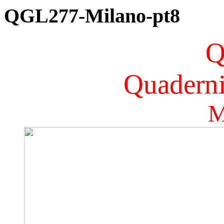
QGL277-Milano-pt8
Q
Quaderni
M