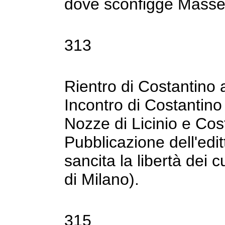
dove sconfigge Masse
313
Rientro di Costantino a
Incontro di Costantino 
Nozze di Licinio e Co
Pubblicazione dell'editt
sancita la libertà dei
c
di Milano).
315