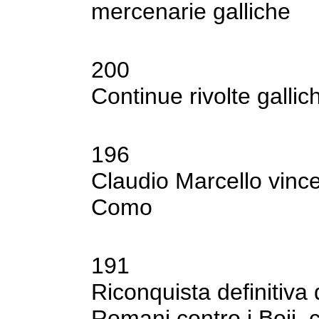
mercenarie galliche
200
Continue rivolte galli
196
Claudio Marcello vince
Como
191
Riconquista definitiva 
Romani contro i
Boii,