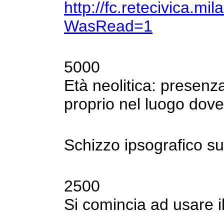
http://fc.retecivica.
WasRead
=1
5000
Età neolitica: presenza 
proprio nel luogo
dove
Schizzo ipsografico s
2500
Si comincia ad usare i