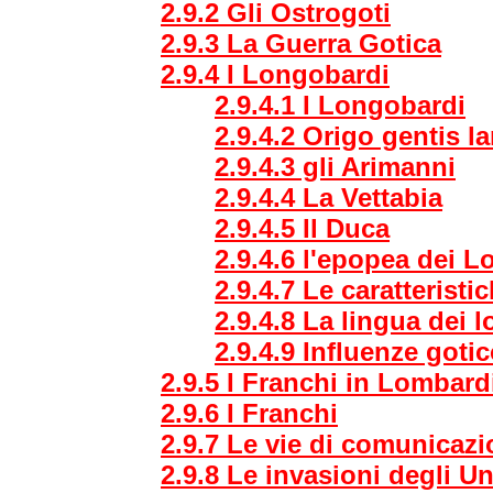
2.9.2 Gli Ostrogoti
2.9.3 La Guerra Gotica
2.9.4 I Longobardi
2.9.4.1 I Longobardi
2.9.4.2 Origo gentis 
2.9.4.3 gli Arimanni
2.9.4.4 La Vettabia
2.9.4.5 Il Duca
2.9.4.6 l'epopea dei 
2.9.4.7 Le caratteris
2.9.4.8 La lingua dei 
2.9.4.9 Influenze goti
2.9.5 I Franchi in Lombard
2.9.6 I Franchi
2.9.7 Le vie di comunicaz
2.9.8 Le invasioni degli U