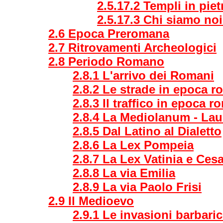
2.5.17.2 Templi in pie
2.5.17.3 Chi siamo noi
2.6 Epoca Preromana
2.7 Ritrovamenti Archeologici
2.8 Periodo Romano
2.8.1 L'arrivo dei Romani
2.8.2 Le strade in epoca 
2.8.3 Il traffico in epoca 
2.8.4 La Mediolanum - Lau
2.8.5 Dal Latino al Dialetto
2.8.6 La Lex Pompeia
2.8.7 La Lex Vatinia e Ces
2.8.8 La via Emilia
2.8.9 La via Paolo Frisi
2.9 Il Medioevo
2.9.1 Le invasioni barbari