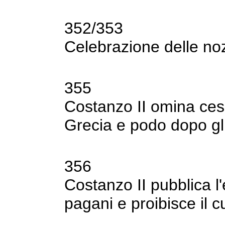
352/353
Celebrazione delle no
355
Costanzo II omina cesa
Grecia e podo dopo
g
356
Costanzo II pubblica l'
pagani e proibisce il
cu