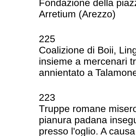
Fondazione della piazz
Arretium (Arezzo)
225
Coalizione di Boii, Lingo
insieme a
mercenari tr
annientato a Talamon
223
Truppe romane misero 
pianura padana
insegu
presso l'oglio. A caus