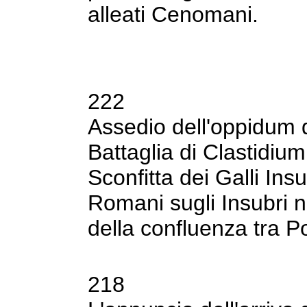
alleati Cenomani.
222
Assedio dell'oppidum d
Battaglia di Clastidiu
Sconfitta dei Galli Ins
Romani sugli
Insubri n
della confluenza tra Po
218