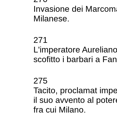
Invasione dei Marcoman
Milanese.
271
L'imperatore Aureliano 
scofitto i barbari a
Fan
275
Tacito, proclamat imp
il suo avvento al
potere
fra cui Milano.