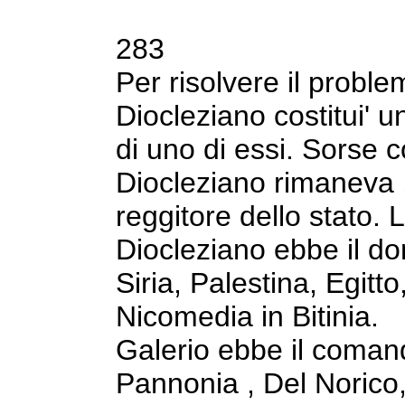
283
Per risolvere il probl
Diocleziano costitui' 
di uno di essi. Sorse co
Diocleziano rimaneva , 
reggitore dello stato.
L
Diocleziano ebbe il do
Siria, Palestina, Egitt
Nicomedia in
Bitinia.
Galerio ebbe il comand
Pannonia , Del
Norico,