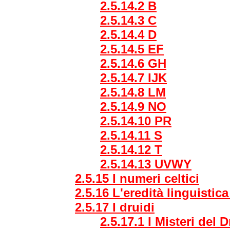
2.5.14.2 B
2.5.14.3 C
2.5.14.4 D
2.5.14.5 EF
2.5.14.6 GH
2.5.14.7 IJK
2.5.14.8 LM
2.5.14.9 NO
2.5.14.10 PR
2.5.14.11 S
2.5.14.12 T
2.5.14.13 UVWY
2.5.15 I numeri celtici
2.5.16 L'eredità linguistica
2.5.17 I druidi
2.5.17.1 I Misteri del 