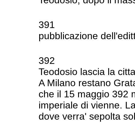
391
pubblicazione dell'edi
392
Teodosio lascia la citta
A Milano
restano Grata
che il 15 maggio 392
imperiale di vienne. 
dove verra' sepolta so