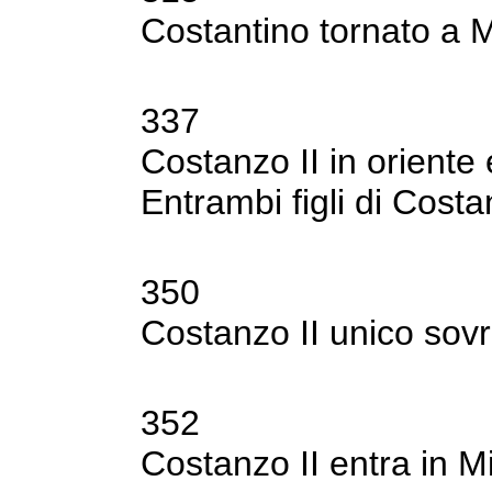
Costantino tornato a M
337
Costanzo II in oriente 
Entrambi figli di
Costan
350
Costanzo II unico sov
352
Costanzo II entra in 