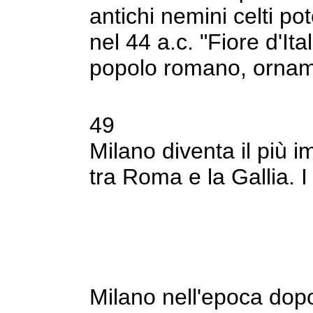
antichi nemini celti p
nel 44
a.c. "Fiore d'Ita
popolo romano, orna
49
Milano diventa il più 
tra Roma e la
Gallia. 
Milano nell'epoca dop