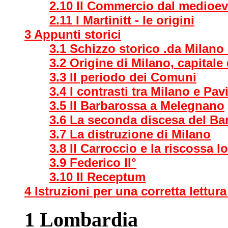
2.10 Il Commercio dal medioev
2.11 I Martinitt - le origini
3 Appunti storici
3.1 Schizzo storico .da Milano e
3.2 Origine di Milano, capitale
3.3 Il periodo dei Comuni
3.4 I contrasti tra Milano e Pav
3.5 Il Barbarossa a Melegnano
3.6 La seconda discesa del Ba
3.7 La distruzione di Milano
3.8 Il Carroccio e la riscossa 
3.9 Federico II°
3.10 Il Receptum
4 Istruzioni per una corretta lettu
1 Lombardia