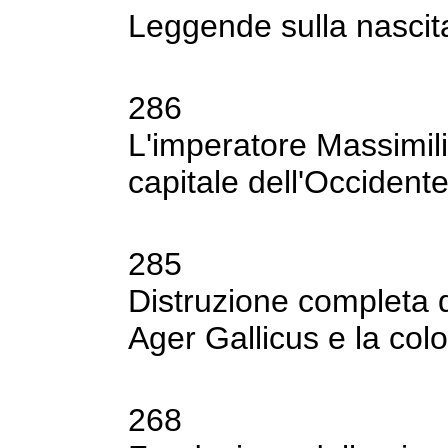
Leggende sulla nascit
286
L'imperatore Massimil
capitale
dell'Occidente
285
Distruzione completa d
Ager Gallicus e la
colo
268