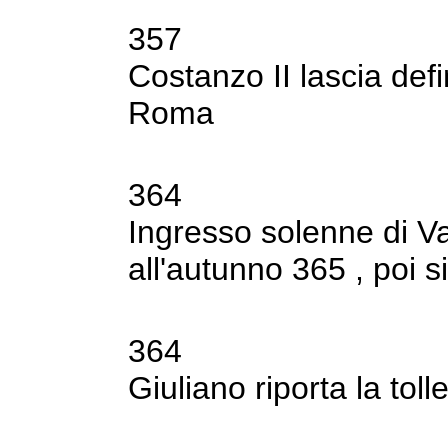
357
Costanzo II lascia defi
Roma
364
Ingresso solenne di Val
all'autunno 365 , poi
s
364
Giuliano riporta la to