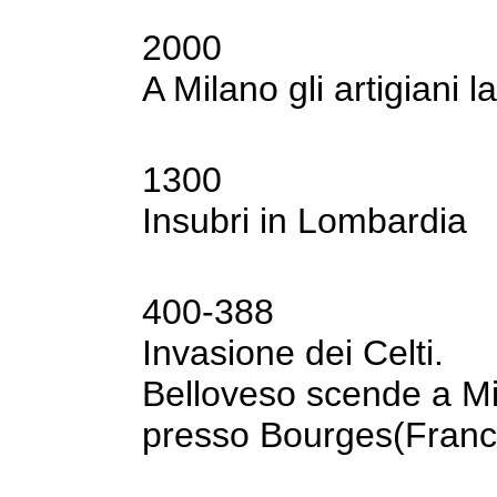
2000
A Milano gli artigiani l
1300
Insubri in Lombardia
400-388
Invasione dei Celti.
Belloveso scende a Mil
presso
Bourges(Franci