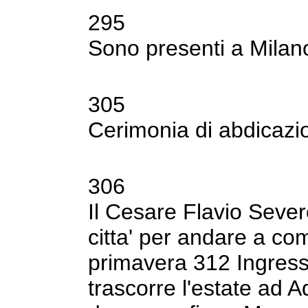
295
Sono presenti a Milan
305
Cerimonia di abdicazi
306
Il Cesare Flavio Severo
citta' per andare
a com
primavera 312 Ingresso
trascorre l'estate ad
Aq