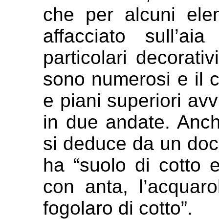
che per
alcuni elem
affacciato sull’a
particolari decorativ
sono numerosi e il 
e piani superiori av
in due
andate. Anche
si deduce da un
doc
ha “suolo di cotto e
con anta, l’acquar
fogolaro di cotto”.