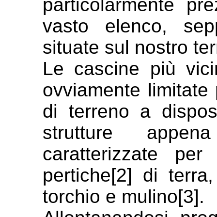
particolarmente pr
vasto elenco, sep
situate sul nostro terr
Le cascine più vici
ovviamente limitate
di terreno a dispo
strutture appen
caratterizzate pe
pertiche[2] di terra
torchio e mulino[3].