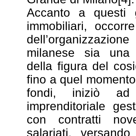
Accanto a questi gr
immobiliari, occor
dell’organizzazion
milanese sia un
della figura del cos
fino a quel momento 
fondi,
iniziò ad
imprenditoriale ge
con contratti nov
salariati, versando