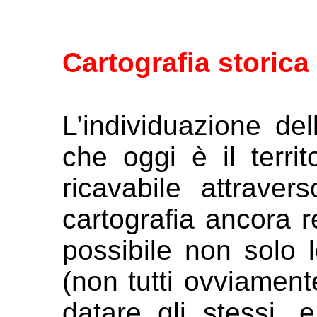
Cartografia storica
L’individuazione del
che oggi è il
terr
ricavabile attrave
cartografia ancora r
possibile non solo l
(non tutti
ovviamente
datare gli stessi,