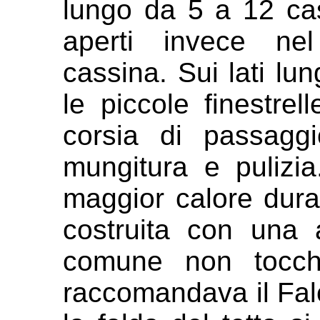
lungo da 5 a 12 ca
aperti invece nel
cassina.
Sui lati lu
le piccole finestre
corsia di passagg
mungitura e pulizia
maggior
calore dura
costruita con una
comune non tocc
raccomandava il Falc