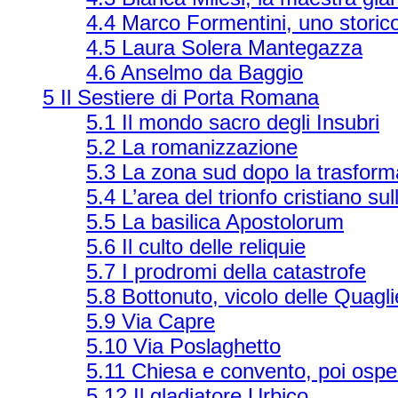
4.4 Marco Formentini, uno storic
4.5 Laura Solera Mantegazza
4.6 Anselmo da Baggio
5 Il Sestiere di Porta Romana
5.1 Il mondo sacro degli Insubri
5.2 La romanizzazione
5.3 La zona sud dopo la trasform
5.4 L’area del trionfo cristiano s
5.5 La basilica Apostolorum
5.6 Il culto delle reliquie
5.7 I prodromi della catastrofe
5.8 Bottonuto, vicolo delle Quagl
5.9 Via Capre
5.10 Via Poslaghetto
5.11 Chiesa e convento, poi ospe
5.12 Il gladiatore Urbico