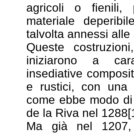
agricoli o fienili
materiale deperibi
talvolta annessi
alle
Queste costruzioni
iniziarono a
car
insediative composit
e rustici, con una
come ebbe modo di 
de
la Riva nel 1288[
Ma già nel 1207,