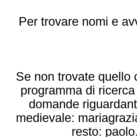
Per trovare nomi e avve
Se non trovate quello 
programma di ricerca d
domande riguardanti 
medievale:
mariagrazia
resto:
paolo