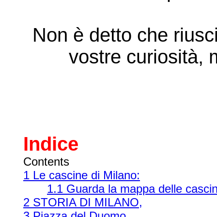
Non è detto che riusc
vostre
curiosità,
Indice
Contents
1 Le cascine di Milano:
1.1 Guarda la mappa delle cascin
2 STORIA DI MILANO,
3 Piazza del Duomo