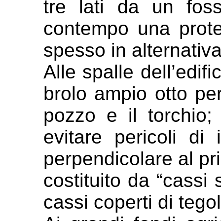
tre lati da
un foss
contempo una prot
spesso in alternativa
Alle spalle dell’edifi
brolo ampio otto
per
pozzo e il torchio
evitare pericoli di 
perpendicolare al pr
costituito da
“cassi 
cassi coperti di tego