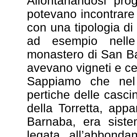
Allontanandosi pro
potevano
incontrare
con una tipologia di
ad esempio nell
monastero di San Ba
avevano vigneti e ce
Sappiamo che nel
pertiche delle casci
della Torretta, appa
Barnaba, era siste
legata all’abbond