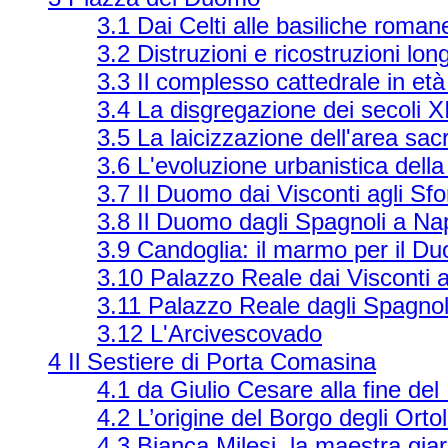
3.1 Dai Celti alle basiliche roman
3.2 Distruzioni e ricostruzioni lo
3.3 Il complesso cattedrale in età
3.4 La disgregazione dei secoli XI
3.5 La laicizzazione dell'area sa
3.6 L'evoluzione urbanistica della
3.7 Il Duomo dai Visconti agli Sf
3.8 Il Duomo dagli Spagnoli a N
3.9 Candoglia: il marmo per il D
3.10 Palazzo Reale dai Visconti a
3.11 Palazzo Reale dagli Spagnol
3.12 L'Arcivescovado
4 Il Sestiere di Porta Comasina
4.1 da Giulio Cesare alla fine del 
4.2 L’origine del Borgo degli Ortol
4.3 Bianca Milesi, la maestra giar