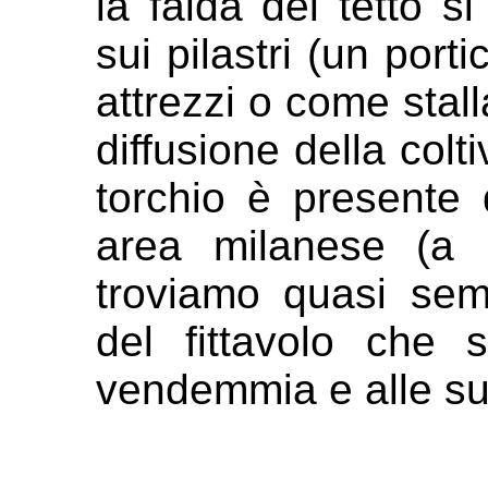
la falda del tetto s
sui pilastri (un
porti
attrezzi o come stal
diffusione della colt
torchio è presente
area milanese (a 
troviamo quasi
sem
del fittavolo che 
vendemmia e alle su