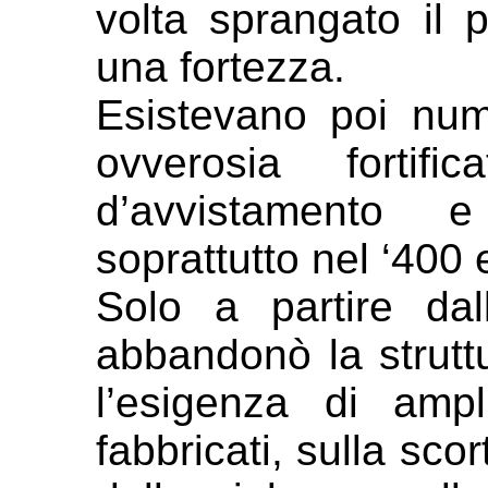
volta sprangato il 
una fortezza.
Esistevano poi num
ovverosia
forti
d’avvistamento 
soprattutto nel ‘400 
Solo a partire da
abbandonò la strut
l’esigenza di amp
fabbricati, sulla sco