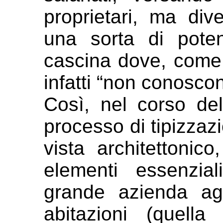
proprietari, ma div
una sorta di
pote
cascina dove, come 
infatti “non conoscon
Così, nel corso del
processo di
tipizzaz
vista architettonic
elementi essenzi
grande azienda ag
abitazioni (quella