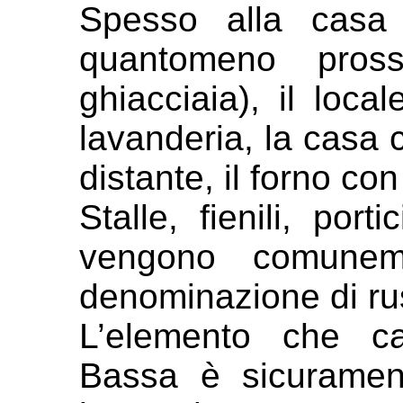
Spesso alla casa 
quantomeno pros
ghiacciaia), il loca
lavanderia, la casa 
distante, il
forno con 
Stalle, fienili, port
vengono
comunem
denominazione di rus
L’elemento che ca
Bassa è sicurame