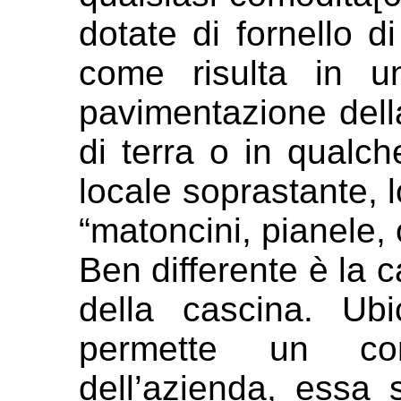
dotate di fornello d
come risulta in 
pavimentazione del
di
terra o in qualch
locale
soprastante, 
“matoncini,
pianele,
Ben differente è la c
della cascina.
Ubi
permette un cont
dell’azienda, essa 