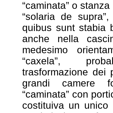
“caminata” o stanza
“solaria de supra”,
quibus sunt
stabia 
anche nella casc
medesimo orient
“caxela”, prob
trasformazione
dei 
grandi camere f
“caminata” con porti
costituiva un unico 