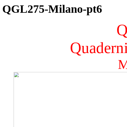
QGL275-Milano-pt6
Q
Quaderni
M