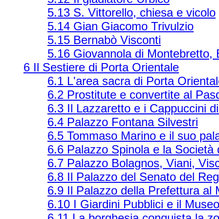
5.13 S. Vittorello, chiesa e vicolo
5.14 Gian Giacomo Trivulzio
5.15 Bernabò Visconti
5.16 Giovannola di Montebretto, 
6 Il Sestiere di Porta Orientale
6.1 L'area sacra di Porta Orienta
6.2 Prostitute e convertite al Pas
6.3 Il Lazzaretto e i Cappuccini d
6.4 Palazzo Fontana Silvestri
6.5 Tommaso Marino e il suo pal
6.6 Palazzo Spinola e la Società 
6.7 Palazzo Bolagnos, Viani, Vi
6.8 Il Palazzo del Senato del Regn
6.9 Il Palazzo della Prefettura al
6.10 I Giardini Pubblici e il Muse
6.11 La borghesia conquista la zo