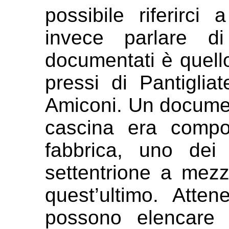
possibile riferirci
invece parlare d
documentati è quell
pressi di
Pantigliat
Amiconi. Un docum
cascina era comp
fabbrica, uno dei
settentrione a mezz
quest’ultimo.
Atten
possono elencare 