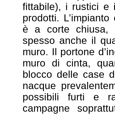
fittabile), i rustici e
prodotti. L’impiant
è a corte chiusa,
spesso anche il qua
muro. Il
portone d’in
muro di cinta, qu
blocco delle case de
nacque prevalentem
possibili furti e r
campagne
sopratt