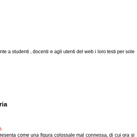
e a studenti , docenti e agli utenti del web i loro testi per sole
ria
a
presenta come una figura colossale mal connessa, di cui ora si