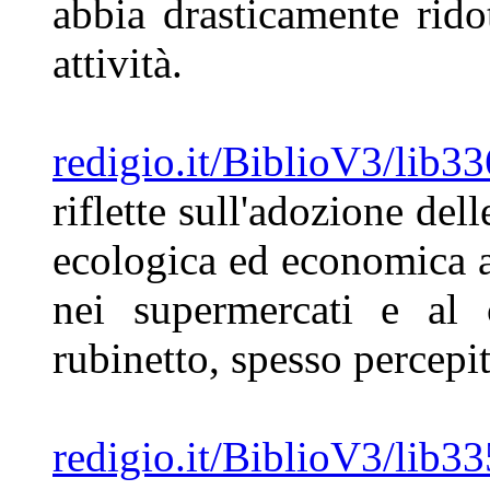
abbia
drasticamente rido
attività.
redigio.it/BiblioV3/lib3
riflette
sull'adozione dell
ecologica ed economica al
nei
supermercati e al 
rubinetto,
spesso percepi
redigio.it/BiblioV3/lib3