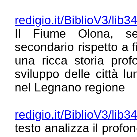
redigio.it/BiblioV3/lib
Il Fiume Olona,
s
secondario rispetto a 
una ricca storia pr
sviluppo delle città l
nel Legnano regione
redigio.it/BiblioV3/lib
testo analizza il
profon