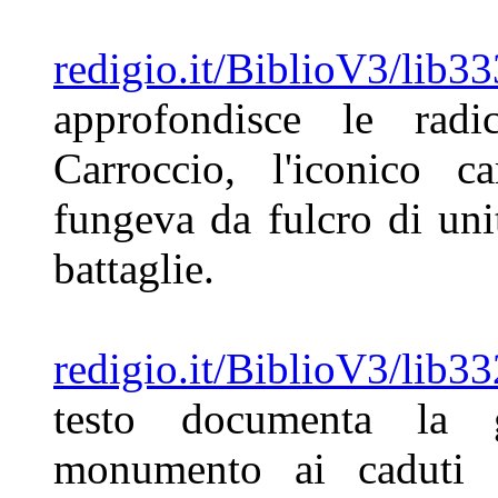
redigio.it/BiblioV3/lib3
approfondisce le rad
Carroccio, l'iconico 
fungeva da fulcro di unit
battaglie.
redigio.it/BiblioV3/lib
testo documenta la
monumento ai caduti 