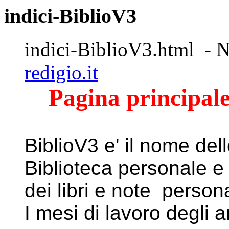
indici-BiblioV3
indici-BiblioV3.html - N
redigio.it
Pagina principale
BiblioV3 e' il nome dell
Biblioteca personale e d
dei libri e note personal
I mesi di lavoro degli a