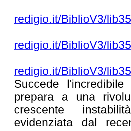
redigio.it/BiblioV3/lib
redigio.it/BiblioV3/lib
redigio.it/BiblioV3/lib
Succede
l'incredibil
prepara a una
rivol
crescente instabi
evidenziata dal rece