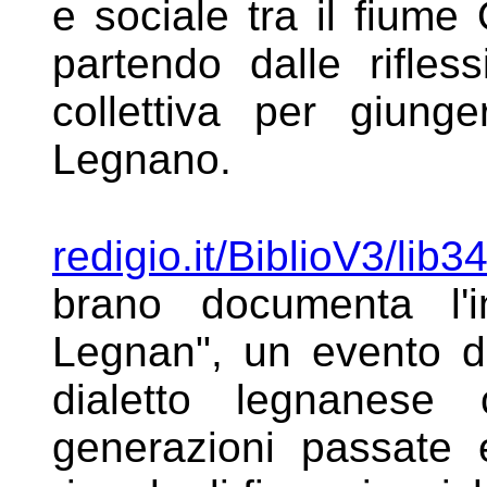
e sociale tra il fiume
partendo dalle rifles
collettiva per giung
Legnano.
redigio.it/BiblioV3/li
brano
documenta l'i
Legnan", un evento
d
dialetto legnanes
generazioni passate e