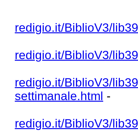
redigio.it/BiblioV3/lib3
redigio.it/BiblioV3/lib
redigio.it/BiblioV3/l
settimanale.html
-
redigio.it/BiblioV3/lib3