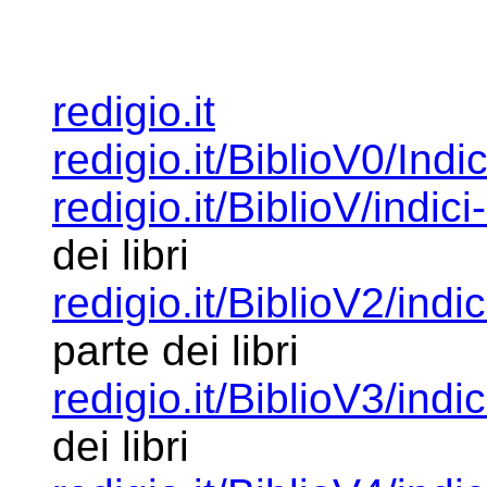
redigio.it
redigio.it/BiblioV0/Indi
redigio.it/BiblioV/indici
dei libri
redigio.it/BiblioV2/indi
parte dei libri
redigio.it/BiblioV3/indi
dei libri