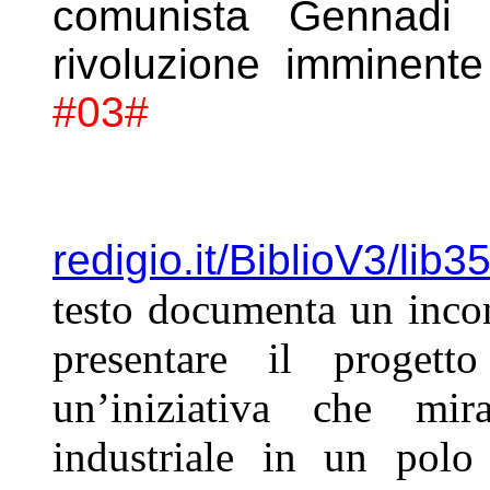
comunista Gennadi 
rivoluzione
imminente
#03#
redigio.it/BiblioV3/lib3
testo
documenta un incon
presentare
il progett
un’iniziativa che m
industriale in un pol