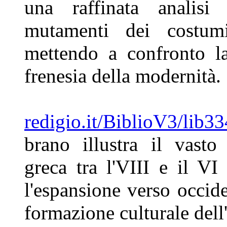
una
raffinata analisi
mutamenti dei
costum
mettendo a confronto 
frenesia della modernità.
redigio.it/BiblioV3/lib3
brano illustra il vast
greca tra l'VIII e il VI
l'espansione verso occide
formazione culturale del