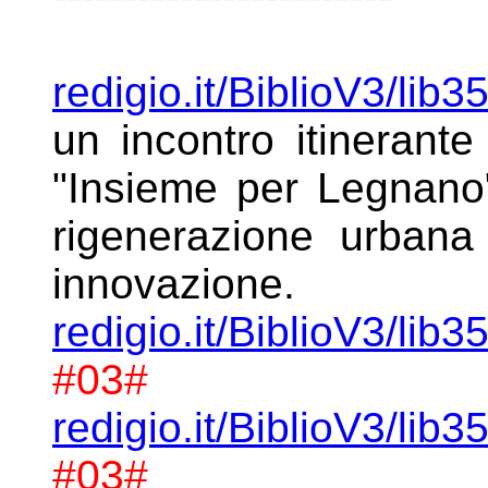
redigio.it/BiblioV3/lib3
un incontro
itinerante
"Insieme per Legnan
rigenerazione urban
innovazione.
redigio.it/BiblioV3/lib
#03#
redigio.it/BiblioV3/lib
#03#