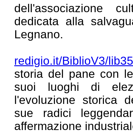
dell'associazione c
dedicata alla salvagua
Legnano.
redigio.it/BiblioV3/lib
storia del pane
con le
suoi luoghi di el
l'evoluzione storica
sue radici leggenda
affermazione industrial