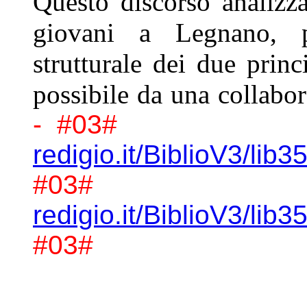
Questo discorso
analizz
giovani a Legnano,
strutturale dei due princ
possibile da una collabo
- #03#
redigio.it/BiblioV3/lib
#03#
redigio.it/BiblioV3/lib
#03#
------------------------------