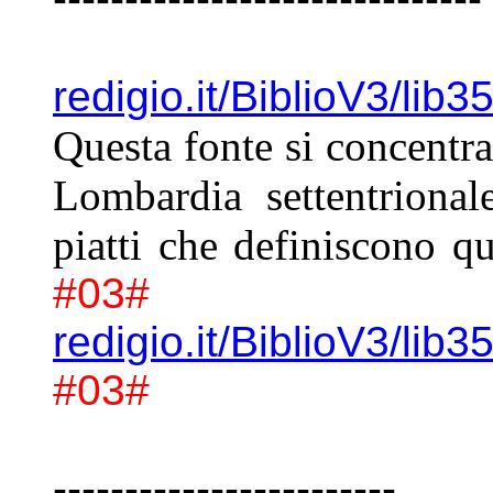
redigio.it/BiblioV3/lib
Questa fonte si
concentra 
Lombardia
settentriona
piatti che
definiscono qu
#03#
redigio.it/BiblioV3/li
#03#
------------------------