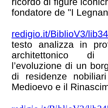
ricordo di figure icon
fondatore de "I Legnan
redigio.it/BiblioV3/lib
testo analizza in
pro
architettonico 
l’evoluzione di un bo
di residenze nobiliari
Medioevo
e il Rinasci