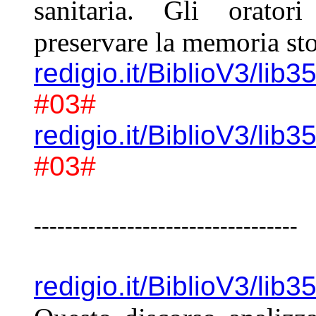
sanitaria. Gli oratori
preservare la memoria stor
redigio.it/BiblioV3/lib
#03#
redigio.it/BiblioV3/lib
#03#
----------------------------------
redigio.it/BiblioV3/lib3