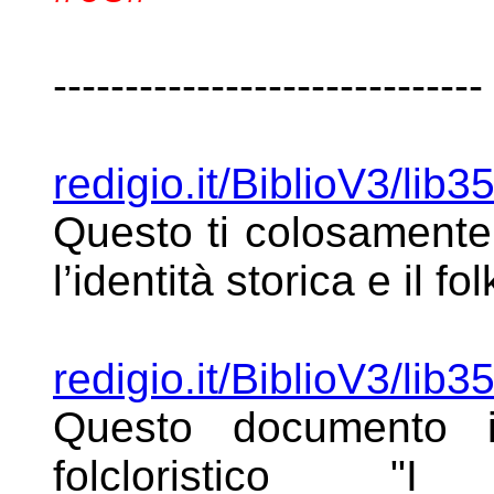
------------------------------
redigio.it/BiblioV3/lib3
Questo ti
colosamente 
l’identità storica e
il fo
redigio.it/BiblioV3/lib
Questo
documento il
folcloristico