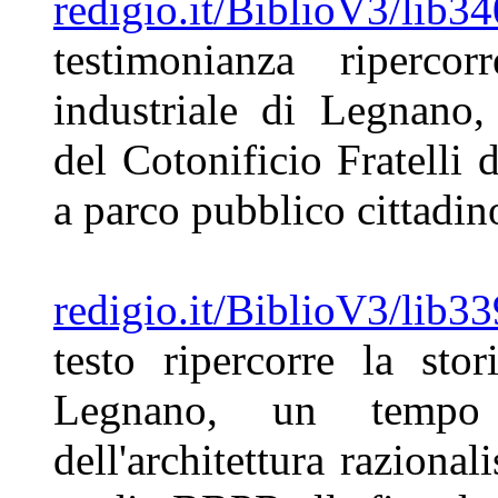
redigio.it/BiblioV3/lib34
testimonianza
riperco
industriale di Legnano
del Cotonificio Fratelli
d
a parco pubblico cittadin
redigio.it/BiblioV3/lib33
testo ripercorre
la stor
Legnano, un tem
dell'architettura razional