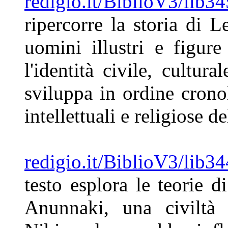
redigio.it/BiblioV3/lib34
ripercorre la
storia di L
uomini illustri e
figure
l'identità civile, cultura
sviluppa in ordine cron
intellettuali e religiose d
redigio.it/BiblioV3/lib3
testo
esplora le teorie d
Anunnaki,
una civiltà