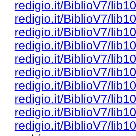
redigio.it/BiblioV7/lib1
redigio.it/BiblioV7/lib1
redigio.it/BiblioV7/lib1
redigio.it/BiblioV7/lib1
redigio.it/BiblioV7/lib1
redigio.it/BiblioV7/lib1
redigio.it/BiblioV7/lib1
redigio.it/BiblioV7/lib1
redigio.it/BiblioV7/lib1
redigio.it/BiblioV7/lib1