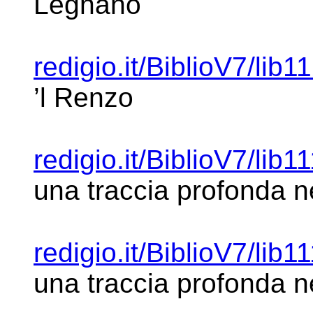
Legnano
redigio.it/BiblioV7/lib1
’l Renzo
redigio.it/BiblioV7/lib1
una traccia
profonda ne
redigio.it/BiblioV7/lib1
una traccia
profonda ne