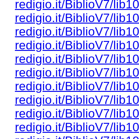
redigio.it/BiblioV7/lib1
redigio.it/BiblioV7/lib1
redigio.it/BiblioV7/lib1
redigio.it/BiblioV7/lib1
redigio.it/BiblioV7/lib1
redigio.it/BiblioV7/lib1
redigio.it/BiblioV7/lib1
redigio.it/BiblioV7/lib1
redigio.it/BiblioV7/lib1
redigio.it/BiblioV7/lib1