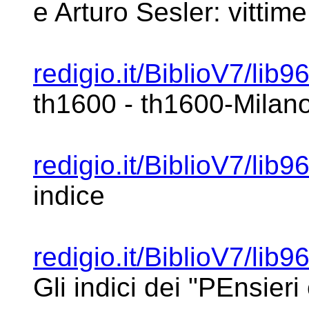
e Arturo
Sesler: vittim
redigio.it/BiblioV7/lib
th1600 -
th1600-Milan
redigio.it/BiblioV7/lib9
indice
redigio.it/BiblioV7/lib9
Gli indici dei
"PEnsieri 