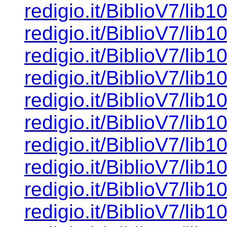
redigio.it/BiblioV7/lib1
redigio.it/BiblioV7/lib1
redigio.it/BiblioV7/lib1
redigio.it/BiblioV7/lib1
redigio.it/BiblioV7/lib1
redigio.it/BiblioV7/lib1
redigio.it/BiblioV7/lib1
redigio.it/BiblioV7/lib1
redigio.it/BiblioV7/lib1
redigio.it/BiblioV7/lib1