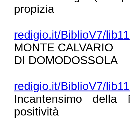
propizia
redigio.it/BiblioV7/lib1
MONTE
CALVARIO
DI DOMODOSSOLA
redigio.it/BiblioV7/lib1
Incantensimo della
positività