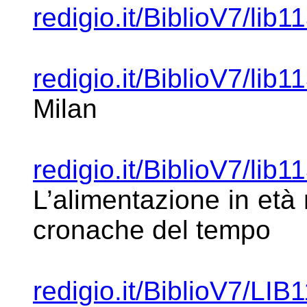
redigio.it/BiblioV7/lib1
redigio.it/BiblioV7/lib1
Milan
redigio.it/BiblioV7/lib1
L’alimentazione in età
cronache del tempo
redigio.it/BiblioV7/LIB