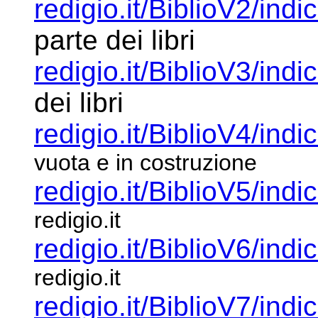
redigio.it/BiblioV2/indi
parte dei libri
redigio.it/BiblioV3/indi
dei libri
redigio.it/BiblioV4/indi
vuota e in costruzione
redigio.it/BiblioV5/indi
redigio.it
redigio.it/BiblioV6/indi
redigio.it
redigio.it/BiblioV7/indi