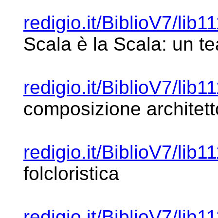
redigio.it/BiblioV7/lib1
Scala è la Scala:
un te
redigio.it/BiblioV7/lib1
composizione
architet
redigio.it/BiblioV7/lib1
folcloristica
redigio.it/BiblioV7/lib1