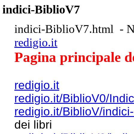
indici-BiblioV7
indici-BiblioV7.html - N
redigio.it
Pagina principale d
redigio.it
redigio.it/BiblioV0/Indi
redigio.it/BiblioV/indici
dei libri