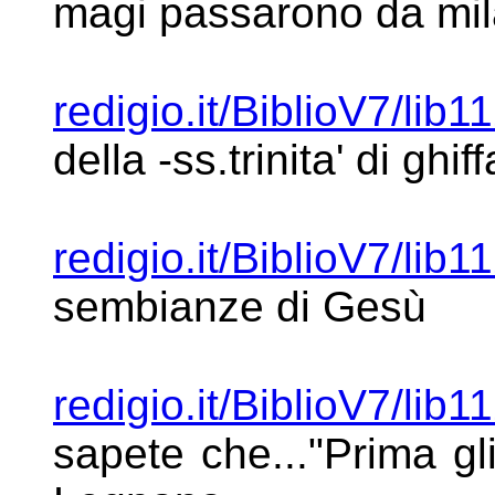
magi
passarono da mi
redigio.it/BiblioV7/lib1
della -ss.trinita'
di ghiff
redigio.it/BiblioV7/lib1
sembianze di Gesù
redigio.it/BiblioV7/lib1
sapete
che..."Prima gl