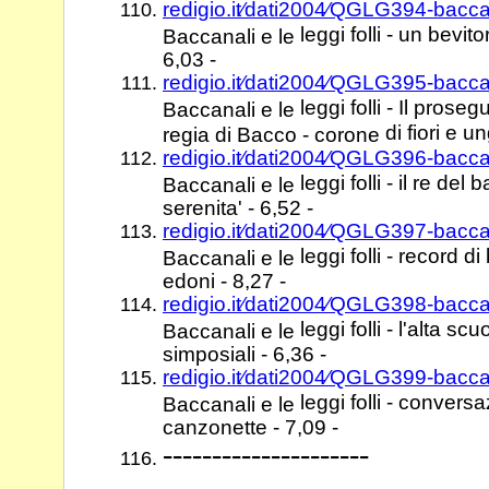
redigio.it⁄dati2004⁄QGLG394-bacca
leggi folli - un bevito
Baccanali e le
6,03 -
redigio.it⁄dati2004⁄QGLG395-bacca
leggi folli - Il pros
Baccanali e le
di fiori e u
regia di Bacco - corone
redigio.it⁄dati2004⁄QGLG396-bacca
leggi folli - il re de
Baccanali e le
serenita' - 6,52 -
redigio.it⁄dati2004⁄QGLG397-bacca
leggi folli - record d
Baccanali e le
edoni - 8,27 -
redigio.it⁄dati2004⁄QGLG398-bacca
leggi folli - l'alta s
Baccanali e le
simposiali - 6,36 -
redigio.it⁄dati2004⁄QGLG399-bacca
leggi folli - conversa
Baccanali e le
canzonette - 7,09 -
---------------------