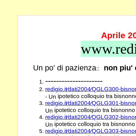
Aprile 2
www.redi
Un po' di pazienza
non piu'
::
---------------------
redigio.it⁄dati2004⁄QGLG300-bisn
ipotetico colloquio tra bisnonno
- Un
redigio.it⁄dati2004⁄QGLG301-bisn
ipotetico colloquio tra bisnonno 
Un
redigio.it⁄dati2004⁄QGLG302-bisn
ipotetico colloquio tra bisnonno 
Un
redigio.it⁄dati2004⁄QGLG303-bisn