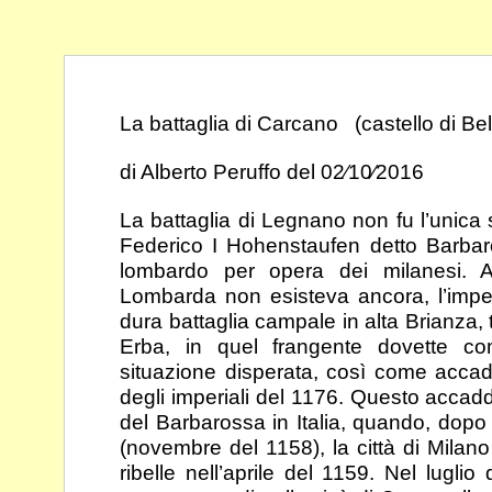
La battaglia di Carcano (castello di Be
di Alberto Peruffo del 02⁄10⁄2016
La battaglia di Legnano non fu l’unica s
Federico I
Hohenstaufen detto Barbar
lombardo per opera dei
milanesi.
Lombarda non esisteva ancora,
l’imp
dura battaglia campale in alta Brianza, 
Erba, in quel frangente dovette c
situazione disperata, così come accad
degli imperiali del 1176. Questo acca
del
Barbarossa in Italia, quando, dopo
(novembre del
1158), la città di Mila
ribelle nell’aprile del 1159.
Nel luglio 