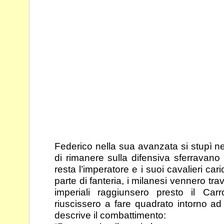
Federico nella sua avanzata si stupì n
di rimanere sulla
difensiva sferravano 
resta l’imperatore e i suoi
cavalieri car
parte di fanteria, i milanesi vennero
trav
imperiali raggiunsero presto il Car
riuscissero a fare quadrato intorno a
descrive il combattimento: