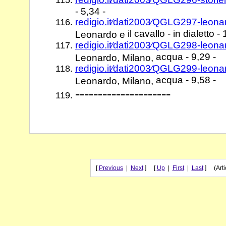
- 5,34 -
redigio.it⁄dati2003⁄QGLG297-leona
il cavallo - in dialetto -
Leonardo e
redigio.it⁄dati2003⁄QGLG298-leon
acqua - 9,29 -
Leonardo, Milano,
redigio.it⁄dati2003⁄QGLG299-leon
acqua - 9,58 -
Leonardo, Milano,
---------------------
[
Previous
|
Next
] [
Up
|
First
|
Last
] (Artic