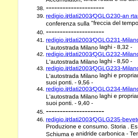
---------------------
redigio.it⁄dati2003⁄QGLG230-an r
"freccia del tempo
conferenza sulla
---------------------
redigio.it⁄dati2003⁄QGLG231-Mila
laghi - 8,32 -
L'autostrada Milano
redigio.it⁄dati2003⁄QGLG232-Mila
laghi - 8,50 -
L'autostrada Milano
redigio.it⁄dati2003⁄QGLG233-Mila
laghi e propria
L'autostrada Milano
suoi ponti. - 9,56 -
redigio.it⁄dati2003⁄QGLG234-Mila
laghi e propria
L'autostrada Milano
suoi ponti. - 9,40 -
---------------------
redigio.it⁄dati2003⁄QGLG235-bevet
Produzione e consumo. Storia . Es
anidride carbonica - Te
Schiuma e