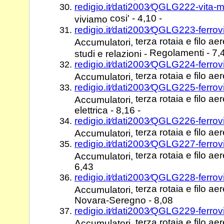
redigio.it⁄dati2003⁄QGLG222-vita-
cosi' - 4,10 -
viviamo
redigio.it⁄dati2003⁄QGLG223-ferrov
terza rotaia e filo ae
Accumulatori,
Regolamenti - 7,4
studi e relazioni -
redigio.it⁄dati2003⁄QGLG224-ferrov
terza rotaia e filo aer
Accumulatori,
redigio.it⁄dati2003⁄QGLG225-ferrov
terza rotaia e filo a
Accumulatori,
elettrica - 8,16 -
redigio.it⁄dati2003⁄QGLG226-ferrov
terza rotaia e filo a
Accumulatori,
redigio.it⁄dati2003⁄QGLG227-ferrov
terza rotaia e filo aer
Accumulatori,
6,43
redigio.it⁄dati2003⁄QGLG228-ferrov
terza rotaia e filo 
Accumulatori,
Novara-Seregno - 8,08
redigio.it⁄dati2003⁄QGLG229-ferrov
terza rotaia e filo a
Accumulatori,