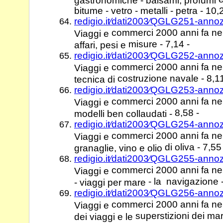
bitume - vetro - metalli - petra - 10,
redigio.it⁄dati2003⁄QGLG251-anno
commerci 2000 anni fa nel
Viaggi e
misure - 7,14 -
affari, pesi e
redigio.it⁄dati2003⁄QGLG252-anno
commerci 2000 anni fa nel 
Viaggi e
costruzione navale - 8,11
tecnica di
redigio.it⁄dati2003⁄QGLG253-anno
commerci 2000 anni fa nel
Viaggi e
8,58 -
modelli ben collaudati -
redigio.it⁄dati2003⁄QGLG254-anno
commerci 2000 anni fa nel
Viaggi e
di oliva - 7,55
granaglie, vino e olio
redigio.it⁄dati2003⁄QGLG255-anno
commerci 2000 anni fa nel 
Viaggi e
- la navigazione -
- viaggi per mare
redigio.it⁄dati2003⁄QGLG256-anno
commerci 2000 anni fa nel
Viaggi e
superstizioni dei mari
dei viaggi e le