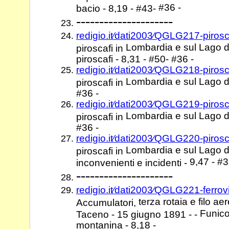
#36 -
bacio - 8,19 - #43-
---------------------
redigio.it⁄dati2003⁄QGLG217-piros
Lombardia e sul Lago 
piroscafi in
piroscafi - 8,31 - #50- #36 -
redigio.it⁄dati2003⁄QGLG218-piros
Lombardia e sul Lago d
piroscafi in
#36 -
redigio.it⁄dati2003⁄QGLG219-piros
Lombardia e sul Lago d
piroscafi in
#36 -
redigio.it⁄dati2003⁄QGLG220-piros
Lombardia e sul Lago 
piroscafi in
9,47 - #3
inconvenienti e incidenti -
---------------------
redigio.it⁄dati2003⁄QGLG221-ferrov
terza rotaia e filo a
Accumulatori,
Funico
Taceno - 15 giugno 1891 - -
montanina - 8,18 -