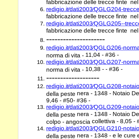
fabbricazione delle trecce finte nel
redigio.it⁄dati2003⁄QGLG204-trecce
fabbricazione delle trecce finte nel
redigio.it⁄dati2003⁄QGLG205--trecc
fabbricazione delle trecce finte nel
---------------------
redigio.it⁄dati2003⁄QGLG206-norm
11,04 - #36 -
norma di vita -
redigio.it⁄dati2003⁄QGLG207-norm
10,38 - - #36 -
norma di vita -
-------------------
redigio.it⁄dati2003⁄QGLG208-notai
nera - 1348 - Notaio De
della peste
9,46 - #50- #36 -
redigio.it⁄dati2003⁄QGLG209-notai
nera - 1348 - Notaio De
della peste
collettiva - 8,05 -
colpo - angoscia
redigio.it⁄dati2003⁄QGLG210-notai
nera - 1348 - e le cure 
della peste