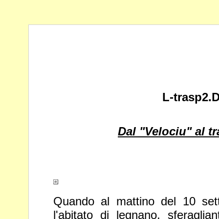
L-trasp2.
Dal "Velociu" al tr
Quando al mattino del 10 set
l'abitato di legnano, sferagli