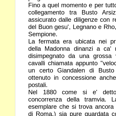
Fino a quel momento e per tutto l
collegamento tra Busto Ars
assicurato dalle diligenze con r
del Buon gesu', Legnano e Rho
Sempione.
La fermata era ubicata nei pres
della Madonna dinanzi a ca' m
disimpegnato da una grossa v
cavalli chiamata appunto "velo
un certo Giandalen di Busto
ottenuto in concessione anch
postali.
Nel 1880 come si e' detto
concorrenza della tramvia. 
esemplare che si trova ancora
di Roma,) sia pure guardata c