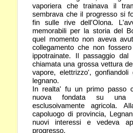
vaporiera che trainava il tr
sembrava che il progresso si fo
fin sulle rive dell'Olona. L'a
memorabili per la storia del 
quel momento non aveva avuto 
collegamento che non
fossero
ippotrainate. Il passaggio dal
chiamata una
grossa vettura del
vapore, elettrizzo', gonfiandoli 
legnano.
In realta' fu un primo passo 
nuova fondata su una 
esclusoivamente agricola. All
capoluogo di provincia, Legnan
nuovi interessi e vedeva apr
progresso.