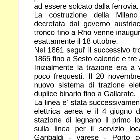
ad essere solcato dalla ferrovia.
La costruzione della Milano 
decretata dal governo austria
tronco fino a Rho venne inaugura
esattamente il 18 ottobre.
Nel 1861 segui' il successivo tr
1865 fino a Sesto calende e tre
Inizialmente la trazione era a 
poco frequesti. Il 20 novemb
nuovo sistema di trazione ele
duplice binario fino a Gallarate.
La linea e' stata successivamen
elettrica aerea e il 4 giugno
stazione di legnano il primo 
sulla linea per il servizio lo
Garibaldi - varese - Porto ce