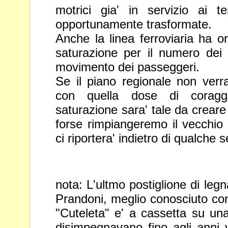
motrici gia' in servizio ai 
opportunamente trasformate.
Anche la linea ferroviaria ha or
saturazione per il numero dei 
movimento dei passeggeri.
Se il piano regionale non verra
con quella dose di coragg
saturazione sara' tale da creare
forse rimpiangeremo il vecchi
ci riportera' indietro di qualche s
nota: L'ultmo postiglione di leg
Prandoni, meglio conosciuto con
"Cuteleta" e' a cassetta su un
disimpegnavano fino
agli anni v