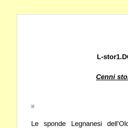
L-stor1.
Cenni sto
Le sponde Legnanesi dell'Ol