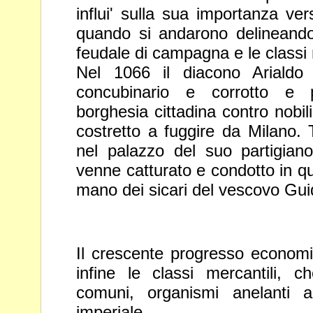
influi' sulla sua importanza ver
quando si
andarono delineando 
feudale di campagna e le classi
Nel 1066 il diacono Arialdo 
concubinario e corrotto e 
borghesia cittadina contro nobili 
costretto a fuggire da Milano. 
nel palazzo del suo partigia
venne catturato e condotto in q
mano dei sicari del vescovo Gui
Il crescente progresso econom
infine le classi mercantili, 
comuni, organismi anelanti a
imperiale.