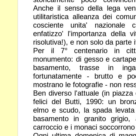
Anche il senso della lega ven
utilitaristica alleanza dei comu
cosciente unita' nazionale
enfatizzo' l'importanza della vi
risolutiva!), e non solo da parte
Per il 7° centenario in cit
monumento: di gesso e cartape
basamento, trasse in ing
fortunatamente - brutto e po
mostrano le fotografie - non res
Ben diverso l'attuale (in piazza
felici del Butti, 1990: un bro
elmo e scudo, la spada levata i
basamento in granito grigio, 
carroccio e i monaci soccorrono i 
Ogni ultima domenica di maggio