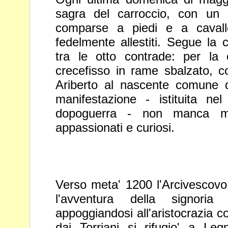
sagra del carroccio, con un 
comparse a piedi e a cavall
fedelmente allestiti. Segue la 
tra le otto contrade: per la 
crecefisso in rame sbalzato, c
Ariberto al nascente comune d
manifestazione - istituita ne
dopoguerra - non manca mai
appassionati e curiosi.
Verso meta' 1200 l'Arcivescov
l'avventura della signor
appoggiandosi all'aristocrazia co
dai Torriani si rifugio' a Le