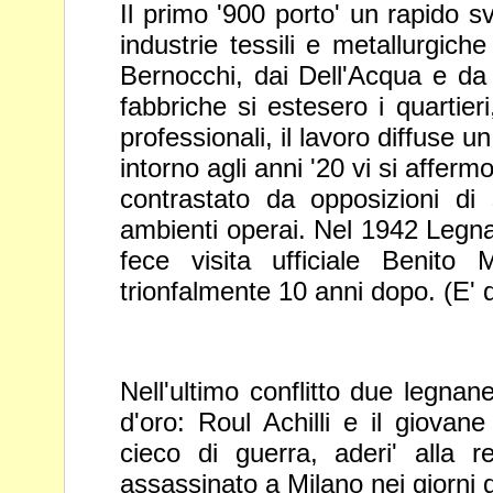
Il primo '900 porto' un rapido s
industrie tessili e metallurgich
Bernocchi, dai Dell'Acqua e da a
fabbriche si estesero i quartier
professionali, il lavoro diffuse 
intorno agli anni '20 vi si affer
contrastato da opposizioni di 
ambienti operai. Nel 1942 Legnano
fece visita ufficiale Benito
M
trionfalmente 10 anni dopo. (
E' 
Nell'ultimo conflitto due legnan
d'oro: Roul Achilli e il giova
cieco di guerra, aderi' alla re
assassinato a Milano nei giorni 