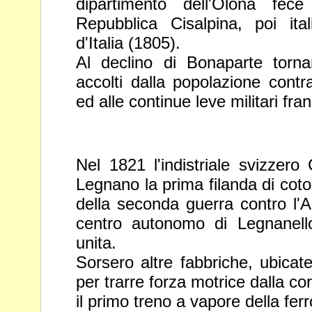
dipartimento dell'Olona fec
Repubblica Cisalpina, poi ita
d'Italia (1805).
Al declino di Bonaparte torna
accolti dalla popolazione contr
ed alle continue leve militari fran
Nel 1821 l'indistriale svizzero
Legnano la prima filanda di cot
della seconda guerra contro l'A
centro autonomo di Legnanel
unita.
Sorsero altre fabbriche, ubicat
per trarre forza motrice dalla co
il primo treno a vapore della fer