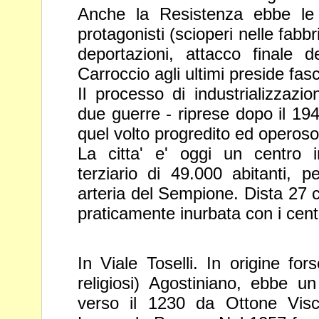
Anche la Resistenza ebbe le
protagonisti (scioperi nelle fabbr
deportazioni, attacco finale d
Carroccio agli ultimi preside fasci
Il processo di industrializzazi
due guerre - riprese dopo il 1
quel volto progredito ed operoso
La citta' e' oggi un centro in
terziario di 49.000 abitanti, 
arteria del Sempione. Dista 27 c
praticamente inurbata con
i cent
In Viale Toselli. In origine for
religiosi
) Agostiniano, ebbe un 
verso il
1230 da Ottone Viscon