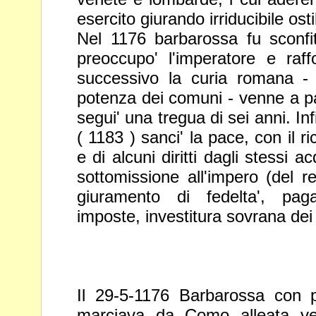
esercito giurando irriducibile osti
Nel 1176 barbarossa fu sconfi
preoccupo' l'imperatore e ra
successivo la curia romana -
potenza dei comuni - venne a pa
segui' una tregua di sei anni. Inf
( 1183 ) sanci' la pace, con
il 
e di alcuni diritti dagli stessi a
sottomissione
all'impero (del 
giuramento di fedelta', pag
imposte,
investitura sovrana dei 
Il 29-5-1176 Barbarossa con p
marciava da Como alleata v