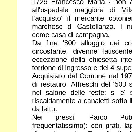
1729 Francesco Maria - non av
all'ospedale maggiore di M
l'acquisto' il mercante cotoni
marchese di Castellanza. I 
come casa di campagna.
Da fine '800 alloggio dei co
circostante, divenne fatiscen
eccezzione della chiesetta int
torrione di ingresso e dei 4 supers
Acquistato dal Comune nel 1973
di restauro. Affreschi del '500 
nel salone delle feste; si e'
riscaldamento a canaletti sotto i
da letto.
Nei pressi, Parco Pub
frequentatissimo): con prati, lag