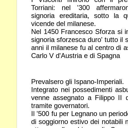
Torriani: nel '300 affermaro
signoria ereditaria, sotto la
vicende del milanese.
Nel 1450 Francesco Sforza si i
signoria sforzesca duro' tutto il
anni il milanese fu al centro di 
Carlo V d'Austria e di
Spagna
Prevalsero gli Ispano-Imperiali.
Integrato nei possedimenti asbu
venne assegnato a Filippo II
tramite governatori.
Il '500 fu per Legnano un period
di soggiorno estivo dei notabili 