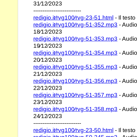
31⁄12⁄2023
--------------------------
redigio.it⁄rvg100⁄rvg-23-51.html
- Il testo
redigio.it⁄rvg100⁄rvg-51-352.mp3
- Audio
18⁄12⁄2023
redigio.it⁄rvg100⁄rvg-51-353.mp3
- Audio
19⁄12⁄2023
redigio.it⁄rvg100⁄rvg-51-354.mp3
- Audio
20⁄12⁄2023
redigio.it⁄rvg100⁄rvg-51-355.mp3
- Audio
21⁄12⁄2023
redigio.it⁄rvg100⁄rvg-51-356.mp3
- Audio
22⁄12⁄2023
redigio.it⁄rvg100⁄rvg-51-357.mp3
- Audio
23⁄12⁄2023
redigio.it⁄rvg100⁄rvg-51-358.mp3
- Audio
24⁄12⁄2023
--------------------------
redigio.it⁄rvg100⁄rvg-23-50.html
- Il testo