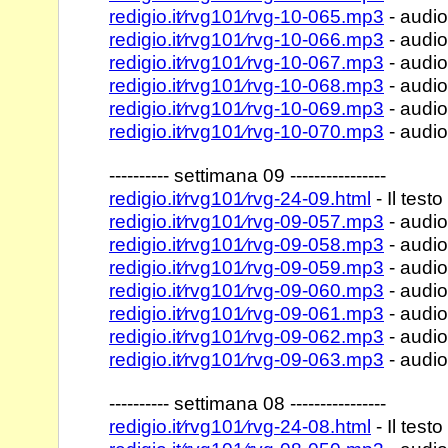
redigio.it⁄rvg101⁄rvg-10-065.mp3
- audio
redigio.it⁄rvg101⁄rvg-10-066.mp3
- audio
redigio.it⁄rvg101⁄rvg-10-067.mp3
- audio
redigio.it⁄rvg101⁄rvg-10-068.mp3
- audio
redigio.it⁄rvg101⁄rvg-10-069.mp3
- audio
redigio.it⁄rvg101⁄rvg-10-070.mp3
- audio
---------- settimana 09 ----------------
redigio.it⁄rvg101⁄rvg-24-09.html
- Il testo
redigio.it⁄rvg101⁄rvg-09-057.mp3
- audiol
redigio.it⁄rvg101⁄rvg-09-058.mp3
- audio
redigio.it⁄rvg101⁄rvg-09-059.mp3
- audio
redigio.it⁄rvg101⁄rvg-09-060.mp3
- audio
redigio.it⁄rvg101⁄rvg-09-061.mp3
- audio
redigio.it⁄rvg101⁄rvg-09-062.mp3
- audio
redigio.it⁄rvg101⁄rvg-09-063.mp3
- audio
---------- settimana 08 ----------------
redigio.it⁄rvg101⁄rvg-24-08.html
- Il testo