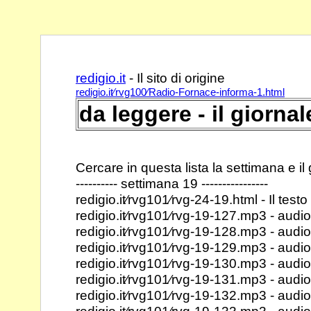
redigio.it
- Il sito di
redigio.it⁄rvg100⁄Radio-Fornace-informa-1.html
da leggere - il giorna
Cercare in questa lista la settimana e il 
---------- settimana 19 ----------------
redigio.it⁄rvg101⁄rvg-24-19.html - Il testo
redigio.it⁄rvg101⁄rvg-19-127.mp3 - audiol
redigio.it⁄rvg101⁄rvg-19-128.mp3 - audiol
redigio.it⁄rvg101⁄rvg-19-129.mp3 - audiol
redigio.it⁄rvg101⁄rvg-19-130.mp3 - audiol
redigio.it⁄rvg101⁄rvg-19-131.mp3 - audiol
redigio.it⁄rvg101⁄rvg-19-132.mp3 - audiol