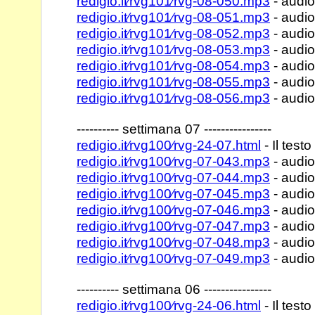
redigio.it⁄rvg101⁄rvg-08-050.mp3
- audio
redigio.it⁄rvg101⁄rvg-08-051.mp3
- audio
redigio.it⁄rvg101⁄rvg-08-052.mp3
- audio
redigio.it⁄rvg101⁄rvg-08-053.mp3
- audio
redigio.it⁄rvg101⁄rvg-08-054.mp3
- audio
redigio.it⁄rvg101⁄rvg-08-055.mp3
- audio
redigio.it⁄rvg101⁄rvg-08-056.mp3
- audio
---------- settimana 07 ----------------
redigio.it⁄rvg100⁄rvg-24-07.html
- Il testo
redigio.it⁄rvg100⁄rvg-07-043.mp3
- audio
redigio.it⁄rvg100⁄rvg-07-044.mp3
- audio
redigio.it⁄rvg100⁄rvg-07-045.mp3
- audio
redigio.it⁄rvg100⁄rvg-07-046.mp3
- audio
redigio.it⁄rvg100⁄rvg-07-047.mp3
- audio
redigio.it⁄rvg100⁄rvg-07-048.mp3
- audio
redigio.it⁄rvg100⁄rvg-07-049.mp3
- audio
---------- settimana 06 ----------------
redigio.it⁄rvg100⁄rvg-24-06.html
- Il testo