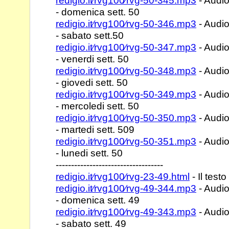
redigio.it⁄rvg100⁄rvg-50-345.mp3
- Audio
- domenica sett. 50
redigio.it⁄rvg100⁄rvg-50-346.mp3
- Audio
- sabato sett.50
redigio.it⁄rvg100⁄rvg-50-347.mp3
- Audio
- venerdi sett. 50
redigio.it⁄rvg100⁄rvg-50-348.mp3
- Audio
- giovedi sett. 50
redigio.it⁄rvg100⁄rvg-50-349.mp3
- Audio
- mercoledi sett. 50
redigio.it⁄rvg100⁄rvg-50-350.mp3
- Audio
- martedi sett. 509
redigio.it⁄rvg100⁄rvg-50-351.mp3
- Audio
- lunedi sett. 50
-----------------------------------
redigio.it⁄rvg100⁄rvg-23-49.html
- Il testo
redigio.it⁄rvg100⁄rvg-49-344.mp3
- Audio
- domenica sett. 49
redigio.it⁄rvg100⁄rvg-49-343.mp3
- Audio
- sabato sett. 49