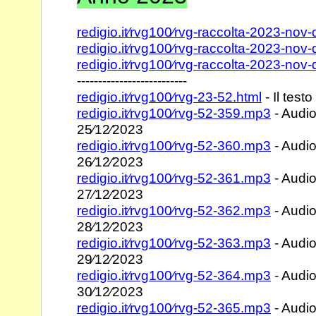
redigio.it⁄rvg100⁄rvg-raccolta-2023-nov-
redigio.it⁄rvg100⁄rvg-raccolta-2023-nov-
redigio.it⁄rvg100⁄rvg-raccolta-2023-nov
--------------------------
redigio.it⁄rvg100⁄rvg-23-52.html
- Il testo
redigio.it⁄rvg100⁄rvg-52-359.mp3
- Audio
25⁄12⁄2023
redigio.it⁄rvg100⁄rvg-52-360.mp3
- Audio
26⁄12⁄2023
redigio.it⁄rvg100⁄rvg-52-361.mp3
- Audio
27⁄12⁄2023
redigio.it⁄rvg100⁄rvg-52-362.mp3
- Audio
28⁄12⁄2023
redigio.it⁄rvg100⁄rvg-52-363.mp3
- Audio
29⁄12⁄2023
redigio.it⁄rvg100⁄rvg-52-364.mp3
- Audio
30⁄12⁄2023
redigio.it⁄rvg100⁄rvg-52-365.mp3
- Audio