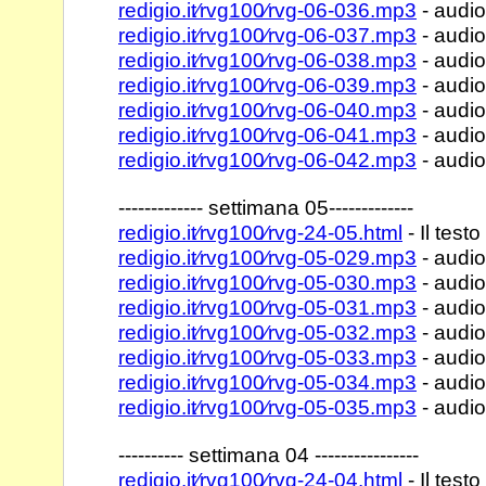
redigio.it⁄rvg100⁄rvg-06-036.mp3
- audio
redigio.it⁄rvg100⁄rvg-06-037.mp3
- audio
redigio.it⁄rvg100⁄rvg-06-038.mp3
- audio
redigio.it⁄rvg100⁄rvg-06-039.mp3
- audio
redigio.it⁄rvg100⁄rvg-06-040.mp3
- audio
redigio.it⁄rvg100⁄rvg-06-041.mp3
- audio
redigio.it⁄rvg100⁄rvg-06-042.mp3
- audio
------------- settimana 05-------------
redigio.it⁄rvg100⁄rvg-24-05.html
- Il testo
redigio.it⁄rvg100⁄rvg-05-029.mp3
- audio
redigio.it⁄rvg100⁄rvg-05-030.mp3
- audio
redigio.it⁄rvg100⁄rvg-05-031.mp3
- audio
redigio.it⁄rvg100⁄rvg-05-032.mp3
- audio
redigio.it⁄rvg100⁄rvg-05-033.mp3
- audio
redigio.it⁄rvg100⁄rvg-05-034.mp3
- audio
redigio.it⁄rvg100⁄rvg-05-035.mp3
- audio
---------- settimana 04 ----------------
redigio.it⁄rvg100⁄rvg-24-04.html
- Il testo