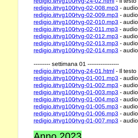
redigio.it⁄rvg100⁄rvg-24-02.html
- Il testo
redigio.it⁄rvg100⁄rvg-02-008.mp3
- audio
redigio.it⁄rvg100⁄rvg-02-009.mp3
- audio
redigio.it⁄rvg100⁄rvg-02-010.mp3
- audio
redigio.it⁄rvg100⁄rvg-02-011.mp3
- audio
redigio.it⁄rvg100⁄rvg-02-012.mp3
- audio
redigio.it⁄rvg100⁄rvg-02-013.mp3
- audio
redigio.it⁄rvg100⁄rvg-02-014.mp3
- audio
--------- settimana 01 -----------------
redigio.it⁄rvg100⁄rvg-24-01.html
- Il testo
redigio.it⁄rvg100⁄rvg-01-001.mp3
- audio
redigio.it⁄rvg100⁄rvg-01-002.mp3
- audio
redigio.it⁄rvg100⁄rvg-01-003.mp3
- audio
redigio.it⁄rvg100⁄rvg-01-004.mp3
- audio
redigio.it⁄rvg100⁄rvg-01-005.mp3
- audio
redigio.it⁄rvg100⁄rvg-01-006.mp3
- audio
redigio.it⁄rvg100⁄rvg-01-007.mp3
- audio
Anno 2023