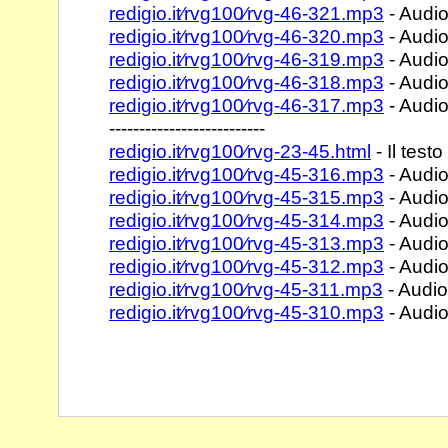
redigio.it⁄rvg100⁄rvg-46-321.mp3
- Audio
redigio.it⁄rvg100⁄rvg-46-320.mp3
- Audio
redigio.it⁄rvg100⁄rvg-46-319.mp3
- Audio
redigio.it⁄rvg100⁄rvg-46-318.mp3
- Audio
redigio.it⁄rvg100⁄rvg-46-317.mp3
- Audio
--------------------------
redigio.it⁄rvg100⁄rvg-23-45.html
- Il testo
redigio.it⁄rvg100⁄rvg-45-316.mp3
- Audio
redigio.it⁄rvg100⁄rvg-45-315.mp3
- Audio
redigio.it⁄rvg100⁄rvg-45-314.mp3
- Audio
redigio.it⁄rvg100⁄rvg-45-313.mp3
- Audio
redigio.it⁄rvg100⁄rvg-45-312.mp3
- Audio
redigio.it⁄rvg100⁄rvg-45-311.mp3
- Audio 
redigio.it⁄rvg100⁄rvg-45-310.mp3
- Audio