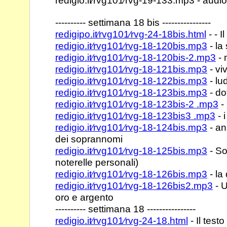
redigio.it⁄rvg101⁄rvg-19-133.mp3 - audiol
---------- settimana 18 bis ----------------
redigipo.it⁄rvg101⁄rvg-24-18bis.html
- - I
redigio.it⁄rvg101⁄rvg-18-120bis.mp3
- la 
redigio.it⁄rvg101⁄rvg-18-120bis-2.mp3
- 
redigio.it⁄rvg101⁄rvg-18-121bis.mp3
- vi
redigio.it⁄rvg101⁄rvg-18-122bis.mp3
- lud
redigio.it⁄rvg101⁄rvg-18-123bis.mp3
- do
redigio.it⁄rvg101⁄rvg-18-123bis-2 .mp3
-
redigio.it⁄rvg101⁄rvg-18-123bis3 .mp3
- 
redigio.it⁄rvg101⁄rvg-18-124bis.mp3
- an
dei soprannomi
redigio.it⁄rvg101⁄rvg-18-125bis.mp3
- So
noterelle personali)
redigio.it⁄rvg101⁄rvg-18-126bis.mp3
- la
redigio.it⁄rvg101⁄rvg-18-126bis2.mp3
- U
oro e argento
---------- settimana 18 ----------------
redigio.it⁄rvg101⁄rvg-24-18.html
- Il testo