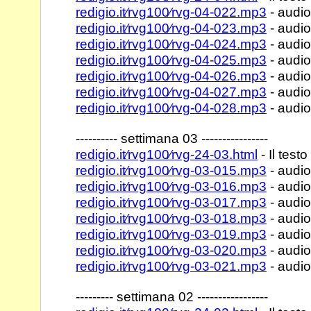
redigio.it⁄rvg100⁄rvg-04-022.mp3
- audio
redigio.it⁄rvg100⁄rvg-04-023.mp3
- audio
redigio.it⁄rvg100⁄rvg-04-024.mp3
- audio
redigio.it⁄rvg100⁄rvg-04-025.mp3
- audio
redigio.it⁄rvg100⁄rvg-04-026.mp3
- audio
redigio.it⁄rvg100⁄rvg-04-027.mp3
- audio
redigio.it⁄rvg100⁄rvg-04-028.mp3
- audio
---------- settimana 03 ----------------
redigio.it⁄rvg100⁄rvg-24-03.html
- Il testo
redigio.it⁄rvg100⁄rvg-03-015.mp3
- audio
redigio.it⁄rvg100⁄rvg-03-016.mp3
- audio
redigio.it⁄rvg100⁄rvg-03-017.mp3
- audio
redigio.it⁄rvg100⁄rvg-03-018.mp3
- audio
redigio.it⁄rvg100⁄rvg-03-019.mp3
- audio
redigio.it⁄rvg100⁄rvg-03-020.mp3
- audio
redigio.it⁄rvg100⁄rvg-03-021.mp3
- audio
--------- settimana 02 -----------------