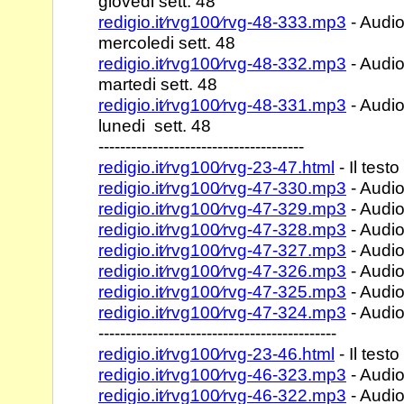
giovedi sett. 48
redigio.it⁄rvg100⁄rvg-48-333.mp3
- Audio
mercoledi sett. 48
redigio.it⁄rvg100⁄rvg-48-332.mp3
- Audio
martedi sett. 48
redigio.it⁄rvg100⁄rvg-48-331.mp3
- Audio
lunedi sett. 48
--------------------------------------
redigio.it⁄rvg100⁄rvg-23-47.html
- Il testo
redigio.it⁄rvg100⁄rvg-47-330.mp3
- Audio
redigio.it⁄rvg100⁄rvg-47-329.mp3
- Audio
redigio.it⁄rvg100⁄rvg-47-328.mp3
- Audio
redigio.it⁄rvg100⁄rvg-47-327.mp3
- Audio
redigio.it⁄rvg100⁄rvg-47-326.mp3
- Audio
redigio.it⁄rvg100⁄rvg-47-325.mp3
- Audio
redigio.it⁄rvg100⁄rvg-47-324.mp3
- Audio
--------------------------------------------
redigio.it⁄rvg100⁄rvg-23-46.html
- Il testo
redigio.it⁄rvg100⁄rvg-46-323.mp3
- Audio
redigio.it⁄rvg100⁄rvg-46-322.mp3
- Audio