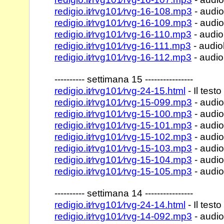
redigio.it⁄rvg101⁄rvg-16-108.mp3
- audio
redigio.it⁄rvg101⁄rvg-16-109.mp3
- audio
redigio.it⁄rvg101⁄rvg-16-110.mp3
- audio
redigio.it⁄rvg101⁄rvg-16-111.mp3
- audiol
redigio.it⁄rvg101⁄rvg-16-112.mp3
- audio
---------- settimana 15 ----------------
redigio.it⁄rvg101⁄rvg-24-15.html
- Il testo
redigio.it⁄rvg101⁄rvg-15-099.mp3
- audio
redigio.it⁄rvg101⁄rvg-15-100.mp3
- audio
redigio.it⁄rvg101⁄rvg-15-101.mp3
- audio
redigio.it⁄rvg101⁄rvg-15-102.mp3
- audio
redigio.it⁄rvg101⁄rvg-15-103.mp3
- audio
redigio.it⁄rvg101⁄rvg-15-104.mp3
- audio
redigio.it⁄rvg101⁄rvg-15-105.mp3
- audio
---------- settimana 14 ----------------
redigio.it⁄rvg101⁄rvg-24-14.html
- Il testo
redigio.it⁄rvg101⁄rvg-14-092.mp3
- audio