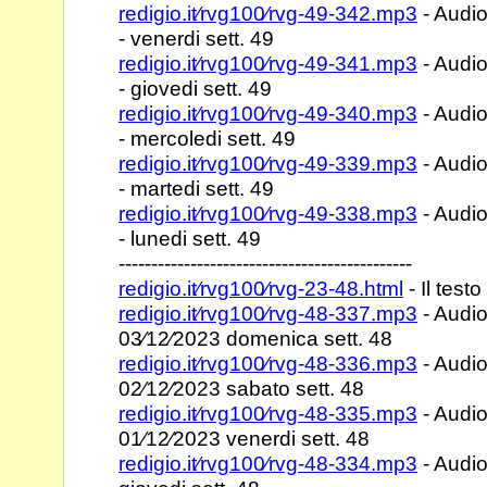
redigio.it⁄rvg100⁄rvg-49-342.mp3
- Audio
- venerdi sett. 49
redigio.it⁄rvg100⁄rvg-49-341.mp3
- Audio
- giovedi sett. 49
redigio.it⁄rvg100⁄rvg-49-340.mp3
- Audio
- mercoledi sett. 49
redigio.it⁄rvg100⁄rvg-49-339.mp3
- Audio
- martedi sett. 49
redigio.it⁄rvg100⁄rvg-49-338.mp3
- Audio
- lunedi sett. 49
---------------------------------------------
redigio.it⁄rvg100⁄rvg-23-48.html
- Il testo
redigio.it⁄rvg100⁄rvg-48-337.mp3
- Audio
03⁄12⁄2023 domenica sett. 48
redigio.it⁄rvg100⁄rvg-48-336.mp3
- Audio
02⁄12⁄2023 sabato sett. 48
redigio.it⁄rvg100⁄rvg-48-335.mp3
- Audio
01⁄12⁄2023 venerdi sett. 48
redigio.it⁄rvg100⁄rvg-48-334.mp3
- Audio