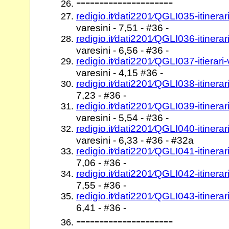
---------------------
redigio.it⁄dati2201⁄QGLI035-itinera
varesini - 7,51 - #36 -
redigio.it⁄dati2201⁄QGLI036-itinera
varesini - 6,56 - #36 -
redigio.it⁄dati2201⁄QGLI037-itierar
varesini - 4,15 #36 -
redigio.it⁄dati2201⁄QGLI038-itinera
7,23 - #36 -
redigio.it⁄dati2201⁄QGLI039-itinera
varesini - 5,54 - #36 -
redigio.it⁄dati2201⁄QGLI040-itiner
varesini - 6,33 - #36 - #32a
redigio.it⁄dati2201⁄QGLI041-itinera
7,06 - #36 -
redigio.it⁄dati2201⁄QGLI042-itinera
7,55 - #36 -
redigio.it⁄dati2201⁄QGLI043-itinera
6,41 - #36 -
---------------------