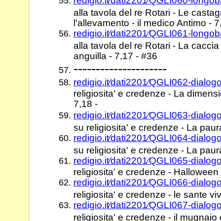
redigio.it⁄dati2201⁄QGLI060-longo
alla tavola del re Rotari - Le casta
l'allevamento - il medico Antimo - 7
redigio.it⁄dati2201⁄QGLI061-longob
alla tavola del re Rotari - La caccia
anguilla - 7,17 - #36
---------------------
redigio.it⁄dati2201⁄QGLI062-dialo
religiosita' e credenze - La dimens
7,18 -
redigio.it⁄dati2201⁄QGLI063-dialo
su religiosita' e credenze - La paur
redigio.it⁄dati2201⁄QGLI064-dialo
su religiosita' e credenze - La paur
redigio.it⁄dati2201⁄QGLI065-dialo
religiosita' e credenze - Halloween 
redigio.it⁄dati2201⁄QGLI066-dialo
religiosita' e credenze - le sante v
redigio.it⁄dati2201⁄QGLI067-dialo
religiosita' e credenze - il mugnai