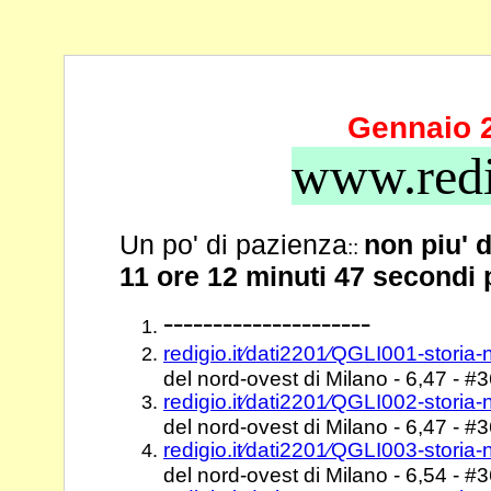
Gennaio 
www.redi
Un po' di pazienza
non piu' 
::
11 ore 12 minuti 47 secondi
---------------------
redigio.it⁄dati2201⁄QGLI001-storia
del nord-ovest di Milano - 6,47 - #
redigio.it⁄dati2201⁄QGLI002-storia
del nord-ovest di Milano - 6,47 - #
redigio.it⁄dati2201⁄QGLI003-storia
del nord-ovest di Milano - 6,54 - #