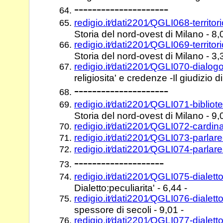
---------------------
redigio.it⁄dati2201⁄QGLI068-terri
Storia del nord-ovest di Milano - 8,
redigio.it⁄dati2201⁄QGLI069-territ
Storia del nord-ovest di Milano - 3,
redigio.it⁄dati2201⁄QGLI070-dialog
religiosita' e credenze -Il giudizio di
---------------------
redigio.it⁄dati2201⁄QGLI071-bibli
Storia del nord-ovest di Milano - 9,
redigio.it⁄dati2201⁄QGLI072-cardin
redigio.it⁄dati2201⁄QGLI073-parlar
redigio.it⁄dati2201⁄QGLI074-parlar
--------------------
redigio.it⁄dati2201⁄QGLI075-dialett
Dialetto:peculiarita' - 6,44 -
redigio.it⁄dati2201⁄QGLI076-dialett
spessore di secoli - 9,01 -
redigio.it⁄dati2201⁄QGLI077-dialetto