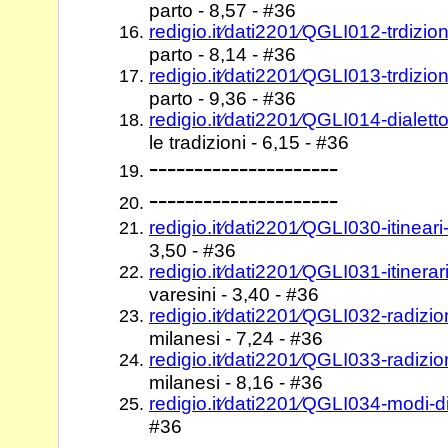
parto - 8,57 - #36
redigio.it⁄dati2201⁄QGLI012-trdizio
parto - 8,14 - #36
redigio.it⁄dati2201⁄QGLI013-trdizio
parto - 9,36 - #36
redigio.it⁄dati2201⁄QGLI014-dialet
le tradizioni - 6,15 - #36
---------------------
---------------------
redigio.it⁄dati2201⁄QGLI030-itinear
3,50 - #36
redigio.it⁄dati2201⁄QGLI031-itiner
varesini - 3,40 - #36
redigio.it⁄dati2201⁄QGLI032-radizi
milanesi - 7,24 - #36
redigio.it⁄dati2201⁄QGLI033-radizi
milanesi - 8,16 - #36
redigio.it⁄dati2201⁄QGLI034-modi-d
#36