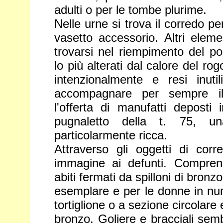
adulti o per le
tombe plurime.
Nelle urne si trova il corredo pe
vasetto accessorio. Altri elem
trovarsi nel riempimento del po
lo più alterati dal calore del ro
intenzionalmente e resi inutiliz
accompagnare per
sempre i
l'offerta di manufatti deposti 
pugnaletto della
t. 75, un
particolarmente ricca.
Attraverso gli oggetti di co
immagine ai defunti. Compre
abiti fermati da spilloni di bronzo
esemplare e per le donne in n
tortiglione o a sezione circolare e
bronzo. Goliere e
bracciali sem