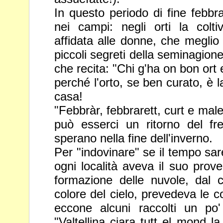
In questo periodo di fine febbra
nei campi: negli orti la colt
affidata alle donne, che meglio
piccoli segreti della seminagione
che recita: "Chi g'ha on bon ort
perché l'orto, se ben
curato, è 
casa!
"Febbràr, febbrarett, curt e male
può esserci un ritorno del 
sperano nella fine dell'inverno.
Per "indovinare" se il tempo sar
ogni località aveva il suo prov
formazione delle nuvole, dal 
colore del cielo, prevedeva le
c
eccone alcuni raccolti un po'
"Valtellina ciara tutt el
mond la 