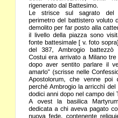
rigenerato dal Battesimo.
Le strisce sul sagrato del
perimetro del battistero voluto
demolito per far posto alla catte
il livello della piazza sono visi
fonte battesimale [ v. foto sopra
del 387, Ambrogio
battezzò 
Costui era arrivato a Milano tre 
dopo aver
sentito parlare il 
amarlo" (scrisse nelle Confessio
Apostolorum, che venne poi 
perché Ambrogio la arricchì del
dodici anni dopo nel campo dei 
A ovest la basilica Martyrum
dedicata a chi aveva pagato col 
nuova fede, contenente reliqui