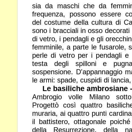
sia da maschi che da femmine
frequenza, possono essere con
del costume della cultura di C
sono i bracciali in osso decorati a
di vetro, i pendagli e gli
orecchin
femminile, a parte le fusarole, 
perle di
vetro per i pendagli e
testa degli spilloni e pugn
sospensione. D'appannaggio ma
le armi: spade, cuspidi di lancia
Le basiliche ambrosiane 
Ambrogio volle Milano sotto
Progettò così quattro basiliche
muraria, ai quattro punti cardinal
il battistero, ottagonale poiché
della Resurrezione, della n