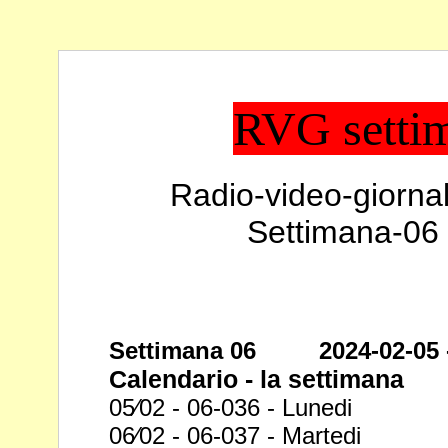
RVG setti
Radio-video-giornal
Settimana-06 
Settimana 06 2024-02-05 -
Calendario - la settimana
05⁄02 - 06-036 - Lunedi
06⁄02 - 06-037 - Martedi