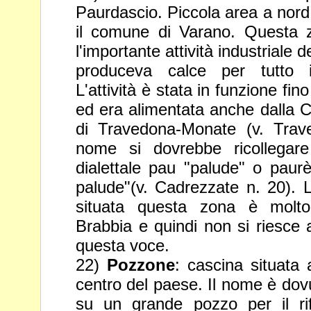
Paurdascio. Piccola area a nord
il comune di Varano. Questa 
l'importante attività industriale
d
produceva calce per tutto il 
L'attività è stata in
funzione fin
ed era alimentata anche dalla C
di
Travedona-Monate (v. Trav
nome si dovrebbe ricollegare
dialettale pau "palude" o paurè
palude"(v. Cadrezzate n. 20). 
situata questa zona è molto
Brabbia e quindi non si riesce
questa voce.
22)
Pozzone
: cascina situata 
centro del paese. Il nome è dov
su un grande pozzo per il ri