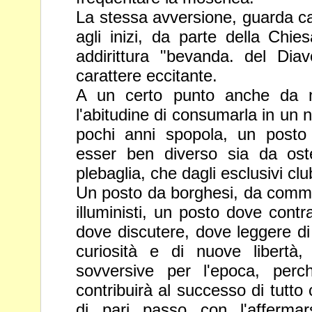
La stessa avversione, guarda ca
agli inizi, da parte della Chi
addirittura "bevanda. del Dia
carattere eccitante.
A un certo punto anche da n
l'abitudine di consumarla in un 
pochi anni spopola, un posto 
esser ben diverso sia da oste
plebaglia, che dagli esclusivi club
Un posto da borghesi, da commerc
illuministi, un posto dove cont
dove discutere, dove leggere di
curiosità e di nuove libertà
sovversive per l'epoca, per
contribuirà al successo di tutto
di pari passo con l'afferma