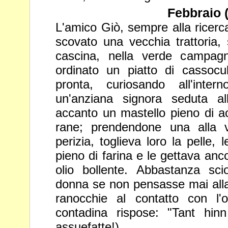
Febbraio (
L'amico Giò, sempre alla ricerc
scovato una vecchia trattoria, s
cascina, nella verde campag
ordinato un piatto di cassocu
pronta, curiosando all'inter
un'anziana signora seduta a
accanto un mastello pieno di 
rane; prendendone una alla
perizia, toglieva loro la pelle,
pieno di farina e le
gettava anco
olio bollente. Abbastanza sci
donna se
non pensasse mai alla
ranocchie al contatto con l'o
contadina rispose: "Tant hin
assuefatte!).