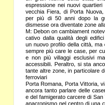
espressione nei nuovi quartieri 
vecchia Fiera, di Porta Nuova
per più di 50 anni dopo la gu
dismesse ora diventate
zone al
M: Debon on cambiament notevol,
cativo dalla qualità degli edif
un nuovo profilo della città, m
sempre più care le case, per
cu
e non più villaggi esclusivi ma
accessibili.
Peraltro, si sta anco
tante altre zone, in particolare 
ferroviari
Porta Romana, Porta Vittoria, vi
ancora tanto parlare delle ca
e del famigerato carcere di San 
anacronismo nel centro di
una c