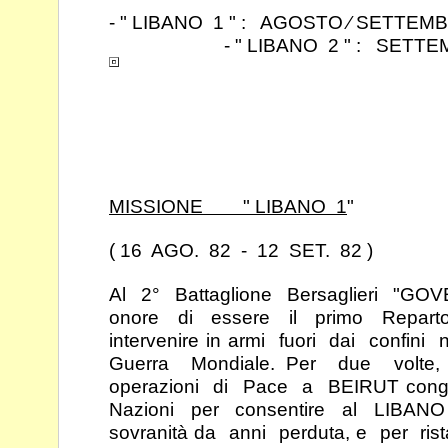
- " LIBANO 1 " : AGOSTO ⁄ SETTEM
- " LIBANO 2 " : SETTEMBR
MISSIONE " LIBANO 1
"
( 16 AGO. 82 - 12 SET. 82 )
Al 2° Battaglione Bersaglieri "GO
onore di
essere il primo Reparto
intervenire in armi fuori dai
confini 
Guerra Mondiale. Per due volte, 
operazioni di Pace a BEIRUT con
Nazioni per consentire al LIBANO 
sovranità
da anni perduta, e per rista