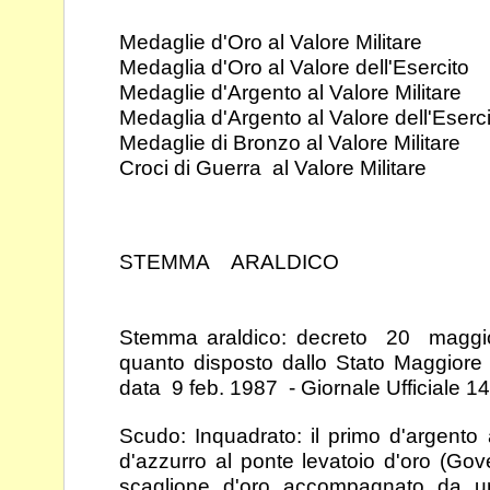
Medaglie d'Oro al Valore Mili
Medaglia d'Oro al Valore dell'Es
Medaglie d'Argento al Valore Mili
Medaglia d'Argento al Valore dell'Es
Medaglie di Bronzo al Valore Mili
Croci di Guerra al Valore Milit
STEMMA ARALDICO
Stemma araldico: decreto 20 maggio
quanto disposto
dallo Stato Maggiore 
data 9 feb. 1987 - Giornale
Ufficiale 1
Scudo: Inquadrato: il primo d'argento 
d'azzurro al
ponte levatoio d'oro (Gove
scaglione d'oro
accompagnato da un