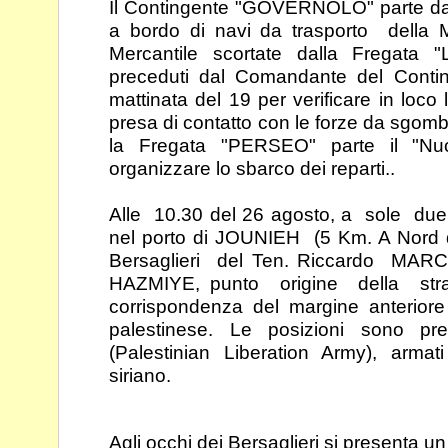
Il Contingente "GOVERNOLO" parte da
a bordo di
navi da trasporto della M
Mercantile scortate dalla
Fregata "
preceduti dal Comandante del Cont
mattinata del 19 per verificare in loco
presa di contatto con le forze da sgombe
la
Fregata "PERSEO" parte il "Nu
organizzare lo sbarco
dei reparti..
Alle 10.30 del 26 agosto, a sole d
nel porto di
JOUNIEH (5 Km. A Nord d
Bersaglieri del Ten.
Riccardo MARCH
HAZMIYE, punto origine della
st
corrispondenza del margine anterior
palestinese. Le posizioni sono pr
(Palestinian Liberation Army), armati
siriano.
Agli occhi dei Bersaglieri si presenta u