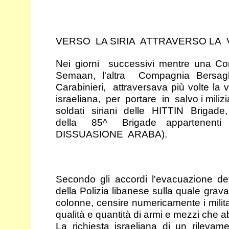
VERSO LA SIRIA ATTRAVERSO LA
Nei giorni successivi mentre una Co
Semaan, l'altra
Compagnia Bersagli
Carabinieri, attraversava più volte la
israeliana, per portare in salvo i miliz
soldati siriani delle HITTIN Brigade
della 85^ Brigade appartenent
DISSUASIONE ARABA).
Secondo gli accordi l'evacuazione d
della Polizia
libanese sulla quale grava 
colonne, censire
numericamente i milita
qualità e quantità di armi e
mezzi che a
La richiesta israeliana di un rilevam