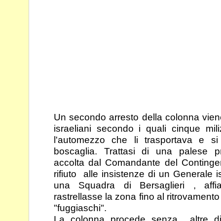
Un secondo arresto della colonna viene
israeliani
secondo i quali cinque mil
l'automezzo che li
trasportava e s
boscaglia. Trattasi di una palese
p
accolta dal Comandante del Conting
rifiuto alle insistenze di un Generale
una Squadra di Bersaglieri , affian
rastrellasse la
zona fino al ritrovamento
"fuggiaschi".
La colonna procede senza altre dif