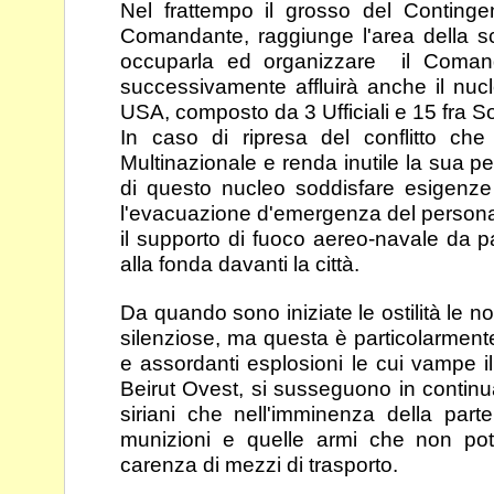
Nel frattempo il grosso del Continge
Comandante,
raggiunge l'area dell
occuparla ed organizzare il
Comand
successivamente affluirà anche il nu
USA, composto da 3 Ufficiali e 15 fra Sot
In caso di ripresa del conflitto che 
Multinazionale e
renda inutile la sua 
di questo nucleo soddisfare
esigenze 
l'evacuazione d'emergenza del person
il supporto di fuoco aereo-navale da p
alla fonda davanti la città.
Da quando sono iniziate le ostilità le no
silenziose,
ma questa è particolarmente 
e assordanti esplosioni
le cui vampe i
Beirut Ovest, si susseguono in
continu
siriani che nell'imminenza della par
munizioni e quelle armi che non po
carenza di mezzi di trasporto.