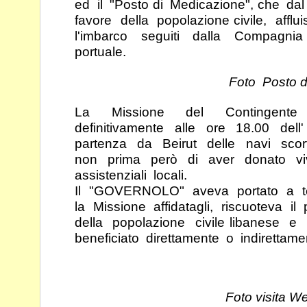
ed il "Posto
di Medicazione", che da
favore della popolazione
civile, affl
l'imbarco seguiti dalla Compagn
portuale.
Foto Posto d
La Missione del Contingente 
definitivamente alle ore
18.00 dell
partenza da Beirut delle navi sco
non prima però di aver donato vi
assistenziali locali.
Il "GOVERNOLO" aveva portato a t
la Missione
affidatagli, riscuoteva il
della popolazione civile
libanese e
beneficiato direttamente o
indirettam
Foto visita W