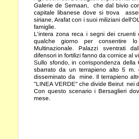
Galerie de
Semaan, che dal bivio con
capitale libanese dove si
trova asser
siriane, Arafat con i suoi miliziani dell'
famiglie.
L'intera zona reca i segni dei cruenti
qualche giorno
per consentire l
Multinazionale. Palazzi sventrati da
difensori in fortilizi fanno da cornice al vi
Sullo sfondo, in corrispondenza della C
sbarrato da un
terrapieno alto 5 m.
disseminato da mine. Il
terrapieno alt
"LINEA VERDE" che divide Beirut nei
Con questo scenario i Bersaglieri do
mese.