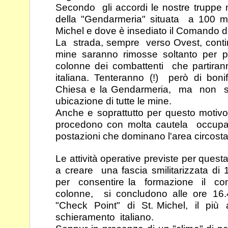
Secondo gli accordi le nostre truppe
della
"Gendarmeria" situata a 100 m.
Michel e dove è
insediato il Comando d
La strada, sempre verso Ovest, conti
mine saranno
rimosse soltanto per p
colonne dei combattenti che
partira
italiana. Tenteranno (!) però di bonif
Chiesa e la Gendarmeria, ma non son
ubicazione di tutte le mine.
Anche e soprattutto per questo motivo
procedono con
molta cautela occupan
postazioni che dominano l'area
circost
Le attività operative previste per quest
a creare
una fascia smilitarizzata 
per consentire la
formazione il co
colonne, si concludono alle ore
16.
"Check Point" di St. Michel, il pi
schieramento italiano.