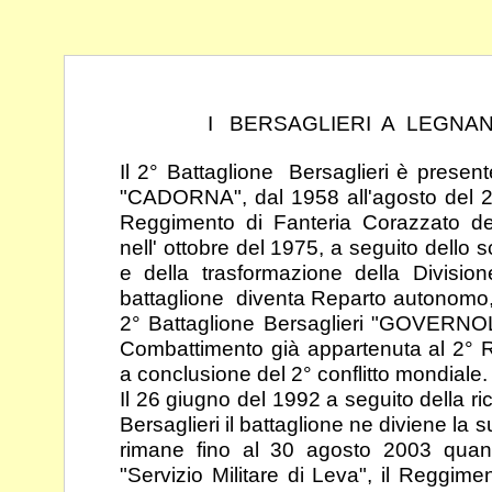
I BERSAGLIERI A LEGNA
Il 2° Battaglione Bersaglieri è prese
"CADORNA",
dal 1958 all'agosto del 
Reggimento di Fanteria
Corazzato de
nell' ottobre del 1975, a seguito dello
s
e della trasformazione della Divisio
battaglione diventa Reparto autonom
2° Battaglione Bersaglieri "GOVERNO
Combattimento già appartenuta al 2° R
a
conclusione del 2° conflitto mondiale.
Il 26 giugno del 1992 a seguito della r
Bersaglieri il
battaglione ne diviene la 
rimane fino al 30 agosto
2003 quan
"Servizio Militare di Leva", il Reggi