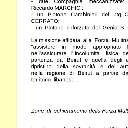
- due Compagnie meccanizzate:
Riccardo
MARCHIO';
- un Plotone Carabinieri del btg. 
CERRATO;
- un Plotone rinforzato del Genio: S.
La missione affidata alla Forza Multin
"assistere in modo appropriato 
nell'assicurare l'
incolumità fisica d
partenza da Beirut e quella
degli a
ripristino della sovranità e dell' au
nella regione di Beirut a partire 
territorio libanese".
Zone di schieramento della Forza Mult