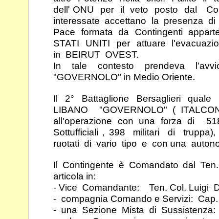
dell' ONU per il veto posto dal
Co
interessate accettano la presenza d
Pace formata da Contingenti appart
STATI UNITI per attuare l'evacuazi
in BEIRUT OVEST.
In tale contesto prendeva l'avvi
"GOVERNOLO" in Medio
Oriente.
Il 2° Battaglione Bersaglieri qua
LIBANO
"GOVERNOLO" ( ITALCO
all'operazione con una
forza di 51
Sottufficiali , 398 militari di truppa
ruotati di vario tipo e con una auton
Il Contingente è Comandato dal Te
articola in:
- Vice Comandante: Ten. Col. Luigi
- compagnia Comando e Servizi: Cap
- una Sezione Mista di Sussistenza