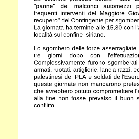
"panne" dei
malconci automezzi p
frequenti interventi del Maggiore
Gio
recupero" del Contingente per sgombera
La giornata ha termine alle 15,30 con 
località sul
confine siriano.
Lo sgombero delle forze asserragliate 
tre giorni dopo
con l'effettuazi
Complessivamente furono sgomberat
armati, ruotati, artiglierie, lancia razzi,
palestinesi del PLA e soldati dell'Eser
queste giornate non mancarono pretes
che
avrebbero potuto compromettere l'e
alla fine non
fosse prevalso il buon 
conflitto.