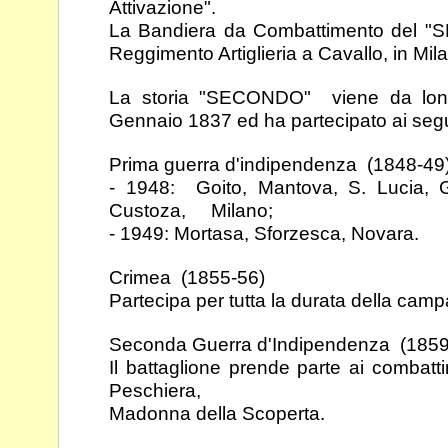
Attivazione".
La Bandiera da Combattimento del "S
Reggimento
Artiglieria a Cavallo, in Mil
La storia "SECONDO" viene da lontan
Gennaio 1837 ed
ha partecipato ai segu
Prima guerra d'indipendenza (1848-49
- 1948: Goito, Mantova, S. Lucia,
Custoza,
Milano;
- 1949: Mortasa, Sforzesca, Novara.
Crimea (1855-56)
Partecipa per tutta la durata della ca
Seconda Guerra d'Indipendenza (1859
Il battaglione prende parte ai combatti
Peschiera,
Madonna della Scoperta.