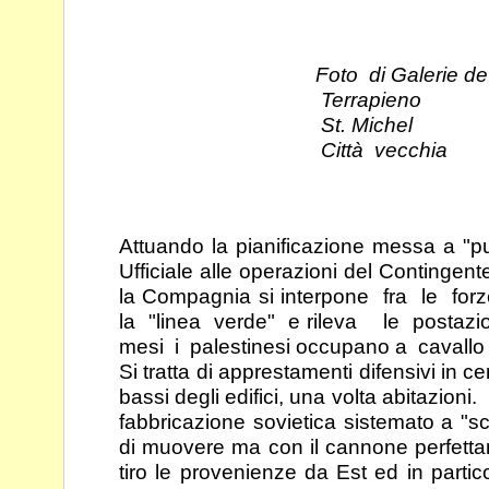
Foto di Galerie de S
Terrapieno
St. Michel
Città vecchia
Attuando la pianificazione messa a "pu
Ufficiale alle
operazioni del Continge
la Compagnia si
interpone fra le fo
la "linea verde" e rileva le
postazi
mesi i palestinesi occupano a cavall
Si tratta di apprestamenti difensivi in c
bassi degli
edifici, una volta abitazioni
fabbricazione sovietica
sistemato a "sc
di muovere ma con il cannone
perfett
tiro le provenienze da Est ed in parti