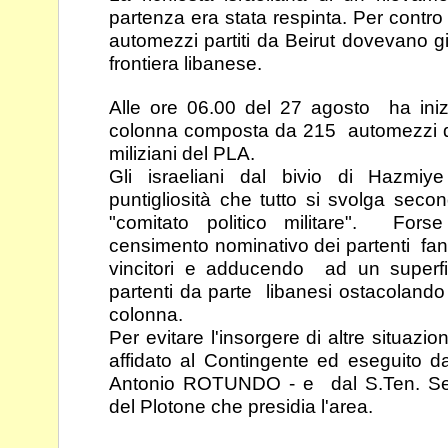
partenza era
stata respinta. Per contro 
automezzi partiti da
Beirut dovevano gi
frontiera libanese.
Alle ore 06.00 del 27 agosto ha ini
colonna composta
da 215 automezzi d
miliziani del PLA.
Gli israeliani dal bivio di Hazmiye
puntigliosità che tutto
si svolga seco
"comitato politico militare". For
censimento nominativo dei partenti fa
vincitori e adducendo ad un superfi
partenti da parte libanesi ostacolando
colonna.
Per evitare l'insorgere di altre situazion
affidato al
Contingente ed eseguito d
Antonio ROTUNDO - e
dal S.Ten. 
del Plotone che presidia l'area.