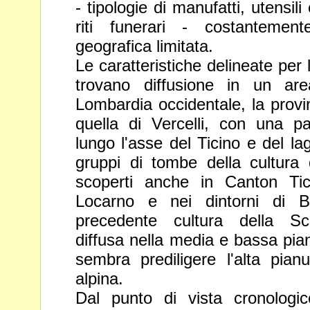
- tipologie di manufatti, utensil
riti funerari
- costantement
geografica limitata.
Le caratteristiche delineate per
trovano diffusione in un ar
Lombardia occidentale, la provi
quella di Vercelli, con una pa
lungo l'asse del Ticino e del l
gruppi di tombe della
cultura
scoperti anche in Canton Tic
Locarno e nei
dintorni di B
precedente cultura della S
diffusa nella
media e bassa pian
sembra prediligere l'alta pian
alpina.
Dal punto di vista cronologic