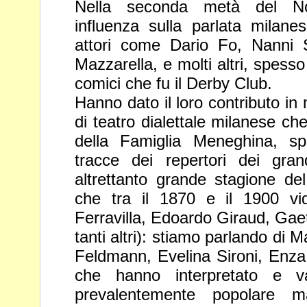
Nella seconda metà del 
influenza sulla parlata milanes
attori come Dario Fo, Nanni
Mazzarella, e molti altri, spesso
comici che fu il
Derby Club.
Hanno dato il loro contributo in 
di teatro dialettale milanese ch
della Famiglia Meneghina, sp
tracce dei repertori dei gra
altrettanto grande stagione del
che tra il 1870 e il 1900 v
Ferravilla, Edoardo Giraud, Gae
tanti altri): stiamo
parlando di Ma
Feldmann, Evelina Sironi, Enza 
che
hanno interpretato e v
prevalentemente popolare m