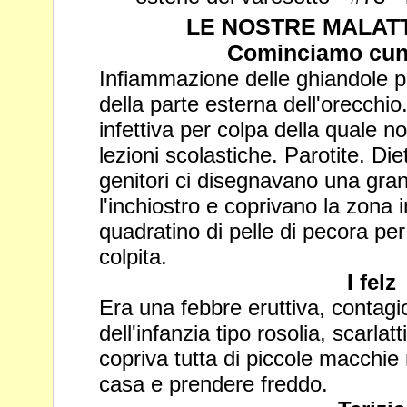
LE NOSTRE MALATT
Cominciamo cun 
Infiammazione delle ghiandole p
della parte esterna dell'orecchi
infettiva per colpa della quale
lezioni scolastiche. Parotite.
Diet
genitori ci disegnavano una gra
l'inchiostro e coprivano
la zona 
quadratino di pelle di pecora per
colpita.
I felz
Era una febbre eruttiva, contagi
dell'infanzia tipo rosolia, scarlat
copriva tutta di piccole macchie 
casa e prendere freddo.