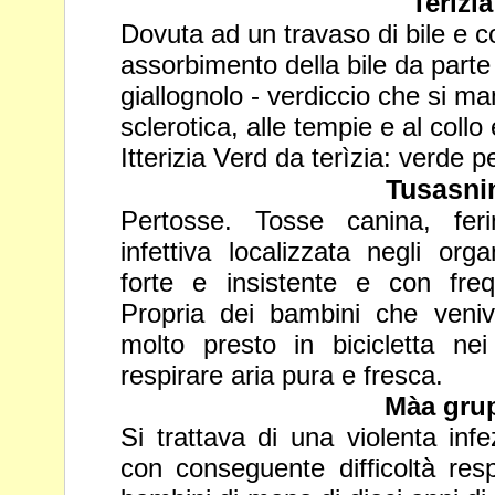
Terizia
Dovuta ad un travaso di bile e 
assorbimento della bile da parte
giallognolo
- verdiccio che si ma
sclerotica, alle tempie e al collo 
Itterizia Verd da terìzia: verde per
Tusasni
Pertosse. Tosse canina, feri
infettiva localizzata negli org
forte e insistente e con freq
Propria dei bambini che veniv
molto presto in bicicletta ne
respirare aria pura e fresca.
Màa gru
Si trattava di una violenta infez
con conseguente difficoltà res