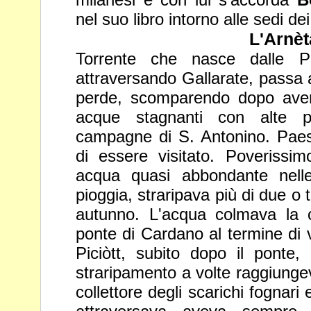
nel suo libro intorno alle sedi dei
L'Arnèt
Torrente che nasce dalle P
attraversando Gallarate, passa a
perde, scomparendo dopo aver
acque stagnanti con alte pi
campagne di S. Antonino. Paes
di essere visitato. Poveriss
acqua quasi abbondante nelle
pioggia, straripava più di due o 
autunno. L'acqua colmava la 
ponte di Cardano al
termine di 
Piciòtt, subito dopo il ponte,
straripamento a volte raggiunge
collettore degli scarichi fognari 