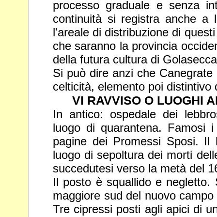
processo graduale e senza in
continuità si registra anche a l
l'areale di distribuzione di quest
che saranno la provincia occiden
della futura cultura di
Golasecca
Si può dire anzi che Canegrate m
celticità, elemento poi distintivo
VI RAVVISO O LUOGHI AMEN
In antico: ospedale dei lebbros
luogo di quarantena. Famosi i 
pagine dei Promessi Sposi. Il 
luogo di sepoltura dei morti del
succedutesi verso la metà del 1
Il posto è squallido e negletto. 
maggiore sud del nuovo campo s
Tre cipressi posti agli apici di 