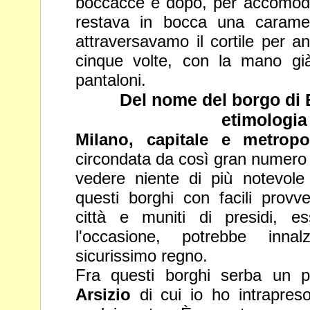
boccacce e dopo, per accomoda
restava in bocca una caramel
attraversavamo il cortile per an
cinque volte, con la mano g
pantaloni.
Del nome del borgo di 
etimologia 
Milano, capitale e metropoli
circondata da così gran numero 
vedere niente di più notevole 
questi borghi con facili prov
città e muniti di presidi, e
l'occasione, potrebbe inna
sicurissimo regno.
Fra questi borghi serba un 
Arsizio
di cui io ho intrapreso