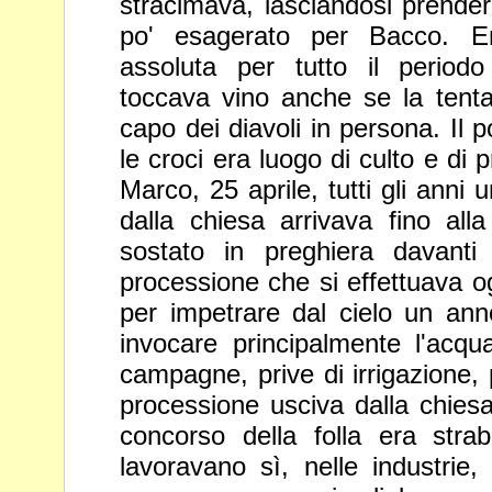
stracimava, lasciandosi prender
po' esagerato per Bacco. 
assoluta per tutto il period
toccava vino anche se la ten
capo dei diavoli in persona. Il 
le croci era luogo di culto e di
p
Marco, 25 aprile, tutti gli anni
dalla chiesa
arrivava fino all
sostato in preghiera davanti
processione
che si effettuava o
per impetrare dal cielo un an
invocare principalmente l'acqu
campagne, prive di irrigazione, 
processione usciva dalla chiesa 
concorso della folla era
stra
lavoravano sì, nelle industrie,