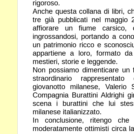
rigoroso.
Anche questa collana di libri, c
tre già pubblicati nel maggi
affiorare un fiume carsico,
ingrossandosi, portando a con
un patrimonio ricco e sconosciuto
appartiene a loro, formato da
mestieri, storie e leggende.
Non possiamo dimenticare un 
straordinario rappresentato
giovanotto milanese, Valerio
Compagnia Burattini Aldrighi g
scena i burattini che lui ste
milanese italianizzato.
In conclusione, ritengo che
moderatamente ottimisti circa la 