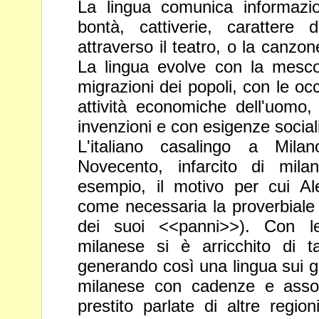
La lingua comunica informazion
bontà, cattiverie, carattere
attraverso il teatro, o la canzon
La lingua evolve con la mesc
migrazioni dei popoli, con le occ
attività economiche
dell'uomo
invenzioni e con esigenze sociali, 
L'italiano casalingo a Mila
Novecento, infarcito di mila
esempio,
il motivo per cui A
come necessaria la proverbiale 
dei suoi <<panni>>). Con le 
milanese si è arricchito di tan
generando così una lingua sui ge
milanese con cadenze e ass
prestito parlate di altre region