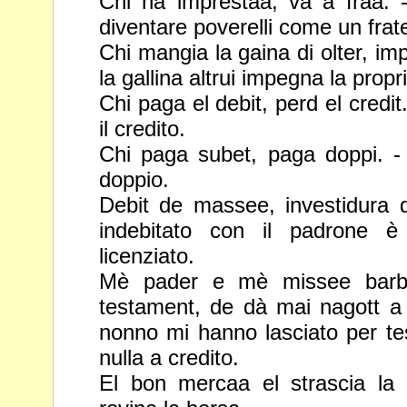
Chi ha imprestaa, va a fraa. -
diventare poverelli come un frat
Chi mangia la gaina di olter, i
la gallina altrui impegna la propr
Chi paga el debit, perd el credit
il credito.
Chi paga subet, paga doppi. -
doppio.
Debit de massee, investidura 
indebitato con il padrone è
licenziato.
Mè pader e mè missee barbe
testament, de dà mai nagott a
nonno mi hanno lasciato per t
nulla a credito.
El bon mercaa el strascia la 