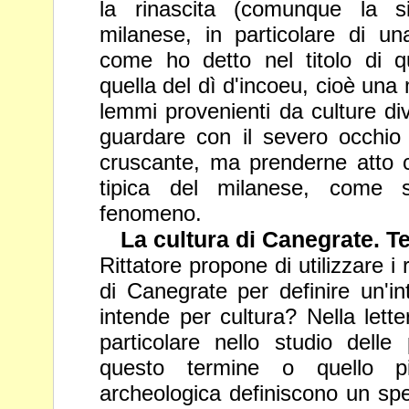
la rinascita (comunque la s
milanese, in particolare di u
come ho detto nel titolo di q
quella del dì d'incoeu, cioè una 
lemmi provenienti da culture di
guardare con il severo occhio 
cruscante, ma prenderne atto 
tipica del milanese, come
fenomeno.
La cultura di Canegrate. Te
Rittatore propone di utilizzare i
di Canegrate per definire un'i
intende per cultura? Nella lette
particolare nello studio delle
questo termine o quello p
archeologica definiscono
un spe