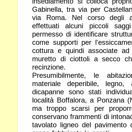
insediamento si colloca propri
Gabinella, tra via per Castella
via Roma. Nel corso degli 
effettuati alcuni piccoli sa
permesso di identificare struttur
come supporti per l'essiccame
cottura e quindi associate a
muretto di ciottoli a secco c
recinzione.
Presumibilmente, le abitazi
materiale deperibile, legno, 
dicapanne sono stati individu
località Boffalora, a Ponzana
ma troppo scarsi per proporr
conservano frammenti di
intonac
tavolato ligneo del pavimento 