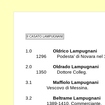
Il CASATO LAMPUGNANI
1.0
Oldrico Lampugnani
1296 Podesta' di Novara nel 
2.0
Oldrado Lampugnani
1350 Dottore Colleg.
3.1
Maffiolo Lampugnani
Vescovo di Messina.
3.2
Beltrame Lampugnani
1389-1410. Commerciante.