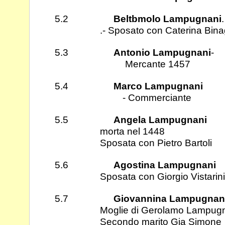
5.2
Beltbmolo Lampugnani
.
.- Sposato con Caterina Binaga
5.3
Antonio Lampugnani
-
Mercante 1457
5.4
Marco Lampugnani
- Commerciante
5.5
Angela Lampugnani
morta nel 1448
Sposata con Pietro Bartoli
5.6
Agostina Lampugnani
Sposata con Giorgio Vistarini frat
5.7
Giovannina Lampugnan
Moglie di Gerolamo Lampugn
Secondo marito Gia Simone