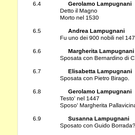
6.4
Gerolamo Lampugnani
Detto il Magno
Morto nel 1530
6.5
Andrea Lampugnani
Fu uno dei 900 nobili nel 147
6.6
Margherita Lampugnani
Sposata con Bernardino di Castel
6.7
Elisabetta Lampugnani
Sposata con Pietro Birago.
6.8
Gerolamo Lampugnani
Testo' nel 1447
Sposo' Margherita Pallavicin
6.9
Susanna Lampugnani
Sposato con Guido Borrada?