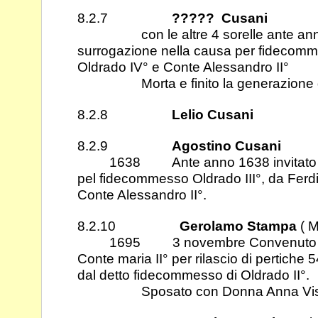
8.2.7
????? Cusani
con le altre 4 sorelle ante anno 
surrogazione nella causa per fidecom
Oldrado IV° e Conte Alessandro II°
Morta e finito la generazione d
8.2.8
Lelio Cusani
8.2.9
Agostino Cusani
1638 Ante anno 1638 invitato per
pel fidecommesso Oldrado III°, da Fer
Conte Alessandro II°.
8.2.10
Gerolamo Stampa
( M
1695 3 novembre Convenuto avant
Conte maria II° per rilascio di pertiche 
dal detto fidecommesso di Oldrado II°.
Sposato con Donna Anna Visco