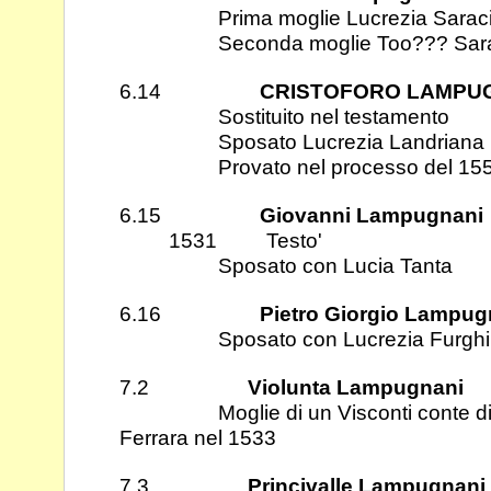
Prima moglie Lucrezia Saracin
Seconda moglie Too??? Sara
6.14
CRISTOFORO LAMPU
Sostituito nel testamento
Sposato Lucrezia Landriana
Provato nel processo del 155
6.15
Giovanni Lampugnani
1531 Testo'
Sposato con Lucia Tanta
6.16
Pietro Giorgio Lampug
Sposato con Lucrezia Furghi
7.2
Violunta Lampugnani
Moglie di un Visconti conte di S
Ferrara nel 1533
7.3
Princivalle Lampugnani