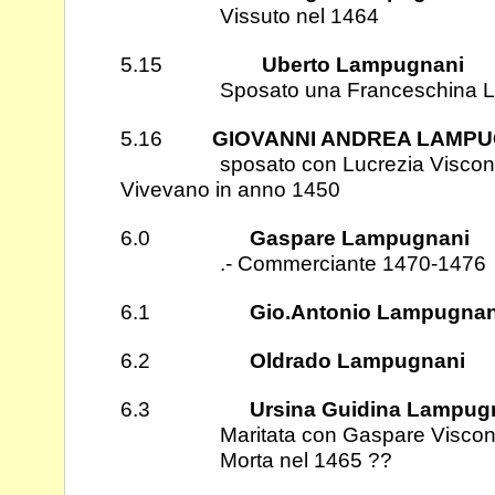
Vissuto nel 1464
5.15
Uberto Lampugnani
Sposato una Franceschina La
5.16
GIOVANNI ANDREA LAMPU
sposato con Lucrezia Visconti di
Vivevano in anno 1450
6.0
Gaspare Lampugnani
.- Commerciante 1470-1476
6.1
Gio.Antonio Lampugnan
6.2
Oldrado Lampugnani
6.3
Ursina Guidina Lampug
Maritata con Gaspare Visconti fr
Morta nel 1465 ??