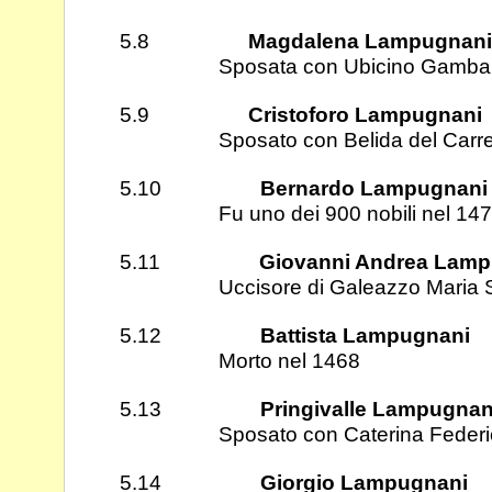
5.8
Magdalena Lampugnani
Sposata con Ubicino Gambar
5.9
Cristoforo Lampugnani
Sposato con Belida del Carrett
5.10
Bernardo Lampugnani
Fu uno dei 900 nobili nel 147
5.11
Giovanni Andrea Lamp
Uccisore di Galeazzo Maria Sfo
5.12
Battista Lampugnani
Morto nel 1468
5.13
Pringivalle Lampugnan
Sposato con Caterina Federica
5.14
Giorgio Lampugnani