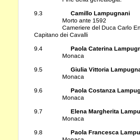
9.3
Camillo Lampugnani
Morto ante 1592
Cameriere del Duca Carlo Emanue
Capitano dei Cavalli
9.4
Paola Caterina Lampug
Monaca
9.5
Giulia Vittoria Lampugn
Monaca
9.6
Paola Costanza Lampu
Monaca
9.7
Elena Margherita Lamp
Monaca
9.8
Paola Francesca Lamp
Monaca