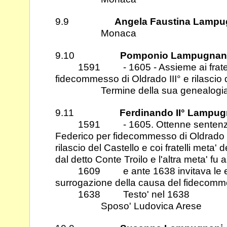
9.9
Angela Faustina Lampu
Monaca
9.10
Pomponio Lampugnan
1591 - 1605 - Assieme ai fratelli
fidecommesso di Oldrado III° e rilascio 
Termine della sua genealogia
9.11
Ferdinando II° Lampug
1591 - 1605. Ottenne sentenza co
Federico per fidecommesso di Oldrado 
rilascio del Castello e coi fratelli meta'
dal
detto Conte Troilo e l'altra meta' f
1609 e ante 1638 invitava le ered
surrogazione della causa del fidecom
1638 Testo' nel 1638
Sposo' Ludovica Arese