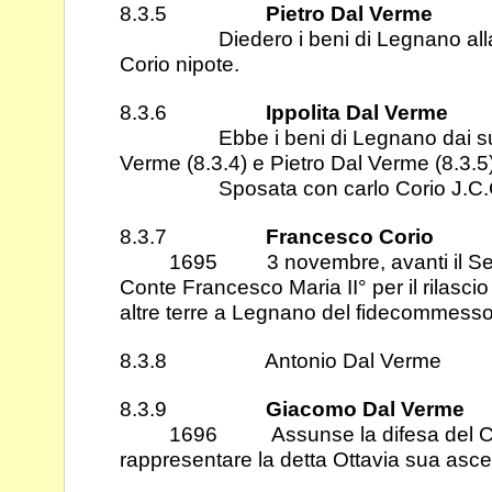
8.3.5
Pietro Dal Verme
Diedero i beni di Legnano alla C
Corio nipote.
8.3.6
Ippolita Dal Verme
Ebbe i beni di Legnano dai suoi 
Verme (8.3.4) e Pietro Dal Verme (8.3.5
Sposata con carlo Corio J.C.
8.3.7
Francesco Corio
1695 3 novembre, avanti il Senat
Conte Francesco Maria II° per il rilascio
altre terre a Legnano del fidecommesso 
8.3.8 Antonio Dal Verme
8.3.9
Giacomo Dal Verme
1696 Assunse la difesa del Conte
rappresentare la detta Ottavia sua asc