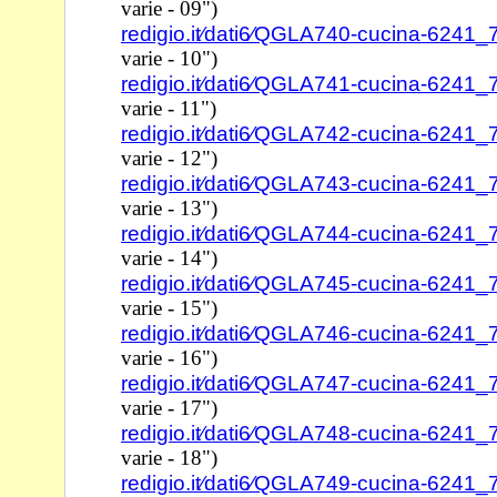
varie - 09")
redigio.it⁄dati6⁄QGLA740-cucina-6241
varie - 10")
redigio.it⁄dati6⁄QGLA741-cucina-6241
varie - 11")
redigio.it⁄dati6⁄QGLA742-cucina-6241
varie - 12")
redigio.it⁄dati6⁄QGLA743-cucina-6241
varie - 13")
redigio.it⁄dati6⁄QGLA744-cucina-6241
varie - 14")
redigio.it⁄dati6⁄QGLA745-cucina-6241
varie - 15")
redigio.it⁄dati6⁄QGLA746-cucina-6241
varie - 16")
redigio.it⁄dati6⁄QGLA747-cucina-6241
varie - 17")
redigio.it⁄dati6⁄QGLA748-cucina-6241
varie - 18")
redigio.it⁄dati6⁄QGLA749-cucina-6241