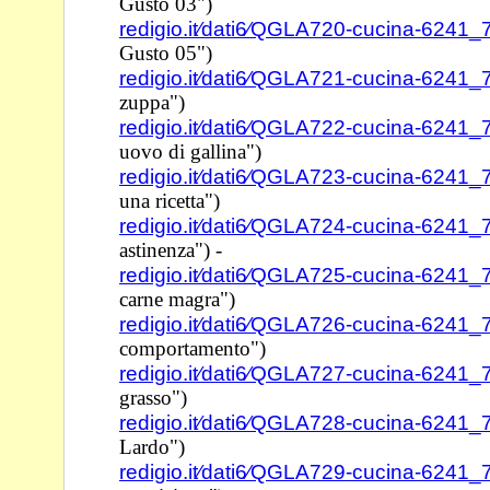
Gusto 03")
redigio.it⁄dati6⁄QGLA720-cucina-6241
Gusto 05")
redigio.it⁄dati6⁄QGLA721-cucina-6241
zuppa")
redigio.it⁄dati6⁄QGLA722-cucina-6241
uovo di gallina")
redigio.it⁄dati6⁄QGLA723-cucina-6241
una ricetta")
redigio.it⁄dati6⁄QGLA724-cucina-6241
astinenza") -
redigio.it⁄dati6⁄QGLA725-cucina-6241
carne magra")
redigio.it⁄dati6⁄QGLA726-cucina-6241
comportamento")
redigio.it⁄dati6⁄QGLA727-cucina-6241
grasso")
redigio.it⁄dati6⁄QGLA728-cucina-6241
Lardo")
redigio.it⁄dati6⁄QGLA729-cucina-6241