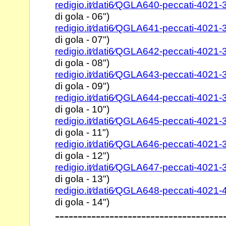
redigio.it⁄dati6⁄QGLA640-peccati-4021
di gola - 06")
redigio.it⁄dati6⁄QGLA641-peccati-4021
di gola - 07")
redigio.it⁄dati6⁄QGLA642-peccati-4021
di gola - 08")
redigio.it⁄dati6⁄QGLA643-peccati-4021
di gola - 09")
redigio.it⁄dati6⁄QGLA644-peccati-4021
di gola - 10")
redigio.it⁄dati6⁄QGLA645-peccati-4021
di gola - 11")
redigio.it⁄dati6⁄QGLA646-peccati-4021
di gola - 12")
redigio.it⁄dati6⁄QGLA647-peccati-4021
di gola - 13")
redigio.it⁄dati6⁄QGLA648-peccati-4021
di gola - 14")
-------------------------------------