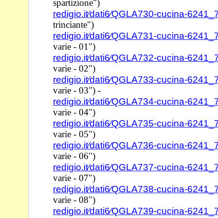
spartizione")
redigio.it⁄dati6⁄QGLA730-cucina-6241
trinciante")
redigio.it⁄dati6⁄QGLA731-cucina-6241
varie - 01")
redigio.it⁄dati6⁄QGLA732-cucina-6241
varie - 02")
redigio.it⁄dati6⁄QGLA733-cucina-6241
varie - 03") -
redigio.it⁄dati6⁄QGLA734-cucina-6241
varie - 04")
redigio.it⁄dati6⁄QGLA735-cucina-6241
varie - 05")
redigio.it⁄dati6⁄QGLA736-cucina-6241
varie - 06")
redigio.it⁄dati6⁄QGLA737-cucina-6241
varie - 07")
redigio.it⁄dati6⁄QGLA738-cucina-6241
varie - 08")
redigio.it⁄dati6⁄QGLA739-cucina-6241