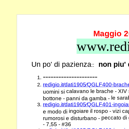
Maggio 2
www.redi
Un po' di pazienza
non piu'
::
---------------------
redigio.it⁄dati1905⁄QGLF400-brac
calavano le brache - XIV 
uomini si
le sara
bottone - panni da gamba -
redigio.it⁄dati1905⁄QGLF401-ingoi
ingoiare il rospo - vizi c
e modo di
peccato di 
rumorosi e disturbano -
- 7,55 - #36