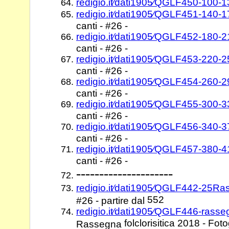
redigio.it⁄dati1905⁄QGLF450-100-1
redigio.it⁄dati1905⁄QGLF451-140-1
canti - #26 -
redigio.it⁄dati1905⁄QGLF452-180-2
canti - #26 -
redigio.it⁄dati1905⁄QGLF453-220-2
canti - #26 -
redigio.it⁄dati1905⁄QGLF454-260-2
canti - #26 -
redigio.it⁄dati1905⁄QGLF455-300-3
canti - #26 -
redigio.it⁄dati1905⁄QGLF456-340-3
canti - #26 -
redigio.it⁄dati1905⁄QGLF457-380-4
canti - #26 -
---------------------
redigio.it⁄dati1905⁄QGLF442-25R
552
#26 - partire dal
redigio.it⁄dati1905⁄QGLF446-rass
folclorisitica 2018 - Foto
Rassegna