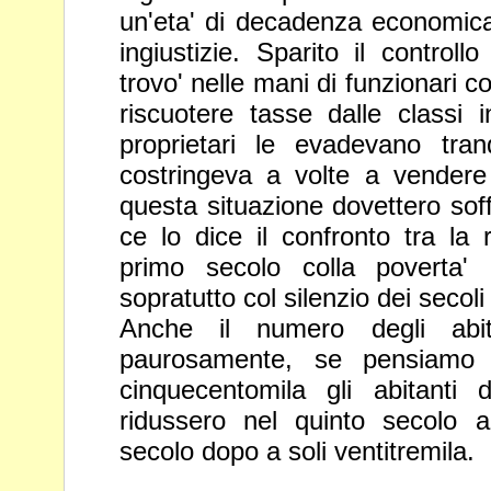
un'eta' di decadenza economica
ingiustizie. Sparito il controll
trovo' nelle mani di funzionari co
riscuotere tasse dalle classi i
proprietari le evadevano
tra
costringeva a volte a vendere 
questa situazione
dovettero sof
ce lo dice il confronto tra la 
primo
secolo colla poverta'
sopratutto col silenzio dei secoli
Anche il numero degli abita
paurosamente, se pensiamo
cinquecentomila gli abitanti 
ridussero nel quinto secolo 
secolo dopo a soli ventitremila.