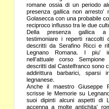
romane ossia di un periodo a
presenza gallica non arresto' ne
Golasecca con una probabile
co
reciproco influsso tra le due cult
Della presenza gallica a
testimoniare i reperti raccolti
descritti da Serafino Ricci e ri
Legnano Romana. I piu' im
nell'attuale corso Sempione 
descritti dal Castelfranco sono
addirittura barbarici, sparsi
legnanese.
Anche il maestro Giuseppe P
scrisse le Memorie su Legnan
suoi dipinti alcuni aspetti di
accenna a molte antichita'
ro