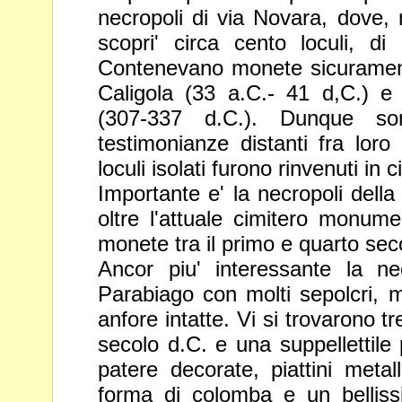
necropoli di via Novara, dove, 
scopri' circa cento loculi, di
Contenevano monete sicurament
Caligola (33 a.C.- 41
d,C.) e
(307-337 d.C.). Dunque so
testimonianze
distanti fra loro
loculi isolati furono rinvenuti in ci
Importante e' la necropoli della
oltre l'attuale cimitero monum
monete tra il primo e quarto sec
Ancor piu' interessante la ne
Parabiago con molti sepolcri,
anfore intatte. Vi si trovarono 
secolo d.C. e una suppellettile
patere decorate, piattini metall
forma di colomba e un
bellis