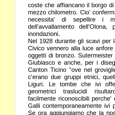
coste che affiancano il borgo di
mezzo
chilometro. Cio' conferm
necessita' di sepellire i mo
dell'avvallamento dell'Olona, 
inondazioni.
Nel 1928 durante gli scavi per 
Civico vennero alla luce anfore
oggetti di bronzo. Sutermeister le
Giubiasco e anche, per i
diseg
Canton Ticino "ove nel grovigli
c'erano due
gruppi etnici, que
Liguri. Le tombe che ivi off
geometrici traslucidi risult
facilmente riconoscibili perche
Galli contemporaneamente ivi p
Se ora aggiungiamo che la no