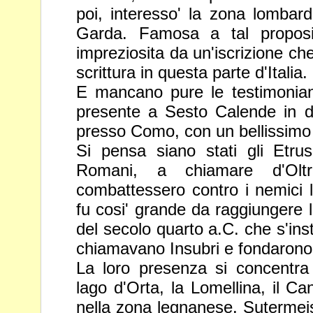
poi, interesso' la zona lombard
Garda. Famosa a tal propos
impreziosita da un'iscrizione ch
scrittura in questa parte
d'Italia.
E mancano pure le testimonian
presente a Sesto Calende in 
presso Como, con un bellissimo 
Si pensa siano stati gli Etru
Romani, a chiamare d'Oltr
combattessero contro i nemici la
fu cosi' grande da raggiungere 
del secolo quarto a.C. che s'ins
chiamavano Insubri e
fondarono
La loro presenza si concentra 
lago d'Orta, la Lomellina, il C
nella zona legnanese. Sutermeis