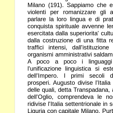
Milano (191). Sappiamo che 
violenti per romanizzare gli abi
parlare la loro lingua e di pra
conquista spirituale avvenne le
esercitata dalla superiorita'
cultu
dalla costruzione di una fitta 
traffici intensi,
dall'istituzion
organismi amministrativi salda
A
poco a poco i linguaggi
l'unificazione linguistica si est
dell'Impero. I primi secoli d
prosperi. Augusto divise l'Italia
delle quali, detta Transpadana,
dell'Oglio, comprendeva le n
ridivise l'Italia settentrionale in s
Liguria con capitale
Milano. Pur