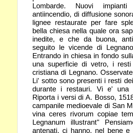
Lombarde. Nuovi impianti e
antiincendio, di diffusione sonor
lignee restaurate per fare sp
bella chiesa nella quale ora s
inedite, e che da buona, ant
seguito le vicende di Legna
Entrando in chiesa in fondo sull
una superficie di
vetro, i rest
cristiana di Legnano. Osservate
Li' sotto
sono presenti i resti dei
durante i restauri. Vi e' una 
Riporta i versi di A. Bosso, 1518,
campanile medioevale di San 
vina ceres rivorum copiae tem
Legnanum illustrant"
Pensiamo
antenati, ci hanno, nel bene e