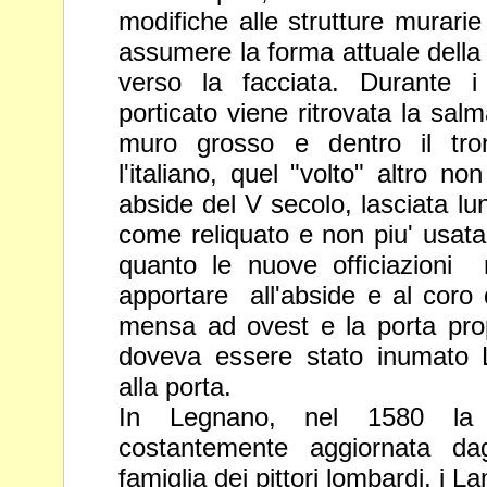
modifiche alle strutture murari
assumere la forma attuale della
verso la facciata.
Durante i
porticato viene ritrovata la sal
muro grosso e
dentro il tr
l'italiano, quel "volto" altro n
abside del V
secolo, lasciata lu
come reliquato e non piu' usata
quanto le nuove officiazioni 
apportare all'abside e al coro 
mensa ad ovest e la porta pro
doveva essere stato inumato
alla porta.
In Legnano, nel 1580 la c
costantemente aggiornata da
famiglia dei pittori lombardi, i