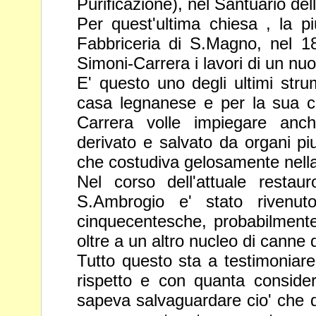
Purificazione), nel Santuario
del
Per quest'ultima chiesa , la pi
Fabbriceria di S.Magno, nel 18
Simoni-Carrera i lavori di un nu
E' questo uno degli ultimi stru
casa legnanese e per la sua c
Carrera volle impiegare anch
derivato e salvato da organi piu
che costudiva gelosamente nella
Nel corso dell'attuale restauro
S.Ambrogio e' stato rivenu
cinquecentesche, probabilmente
oltre a un altro nucleo di canne 
Tutto questo sta a testimoniare
rispetto e con quanta conside
sapeva salvaguardare cio' che di