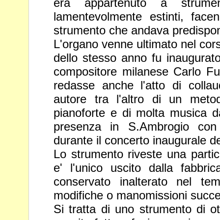
era appartenuto a strum
lamentevolmente estinti, face
strumento che andava
predispo
L'organo venne ultimato nel cors
dello stesso anno fu inaugura
compositore milanese Carlo Fu
redasse anche l'atto di colla
autore tra l'altro di un metod
pianoforte e di molta musica
d
presenza in S.Ambrogio con
durante il concerto
inaugurale de
Lo strumento riveste una partic
e' l'unico uscito dalla fabbr
conservato inalterato nel te
modifiche o manomissioni succe
Si tratta di uno strumento di ot