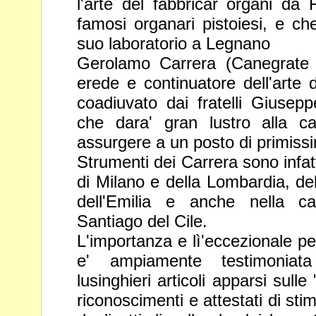
l'arte del fabbricar organi da 
famosi organari pistoiesi, e c
suo laboratorio a Legnano
Gerolamo Carrera (Canegrate
erede e continuatore dell'arte 
coadiuvato dai fratelli Giusepp
che dara' gran lustro alla 
assurgere a un posto di primiss
Strumenti dei Carrera sono infatt
di Milano e della Lombardia, d
dell'Emilia e anche nella c
Santiago del Cile.
L'importanza e lì'eccezionale per
e' ampiamente testimoni
lusinghieri articoli apparsi sull
riconoscimenti e attestati di sti