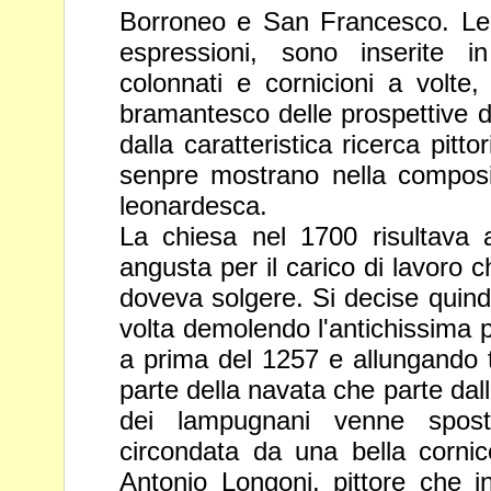
Borroneo e San
Francesco. Le 
espressioni, sono inserite 
colonnati e
cornicioni a volte
bramantesco delle prospettive di
dalla caratteristica ricerca pit
senpre mostrano nella compos
leonardesca.
La chiesa nel 1700 risultava 
angusta per il carico di lavoro 
doveva solgere. Si decise quind
volta demolendo l'antichissima
p
a prima del 1257 e allungando tu
parte della navata
che parte dall
dei lampugnani venne spos
circondata da
una bella corni
Antonio Longoni, pittore che 