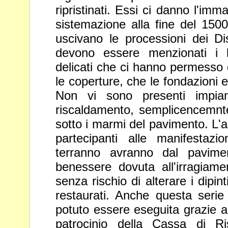
ripristinati. Essi ci danno l'imm
sistemazione alla fine del 15
uscivano le processioni dei Dis
devono essere
menzionati i 
delicati che ci hanno permesso di
le
coperture, che le fondazioni e
Non vi sono presenti impia
riscaldamento, semplicencemnte
sotto i marmi del pavimento. L
partecipanti alle manifestazi
terranno avranno dal pavim
benessere dovuta all'irragiam
senza rischio di alterare i
dipin
restaurati. Anche questa serie 
potuto essere
eseguita grazie 
patrocinio della Cassa di Ri