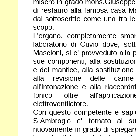
misero in grado
mons.Giuseppe Ca
di restauro alla famosa casa Ma
dal
sottoscritto come una tra le
scopo.
L'organo, completamente smont
laboratorio di Cuvio dove, sot
Mascioni, si e' provveduto alla p
sue componenti, alla sostituzi
e del mantice, alla sostituzione 
alla revisione delle
canne
all'intonazione e alla riaccorda
fonico oltre
all'applica
elettroventilatore.
Con questo competente e sapie
S.Ambrogio e' tornato al s
nuovamente in grado di spiegare