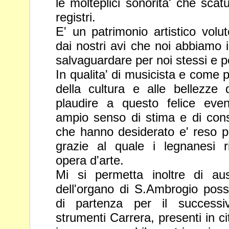
le molteplici sonorita' che
scatu
registri.
E' un patrimonio artistico volut
dai nostri avi che noi abbiamo 
salvaguardare per noi stessi e pe
In qualita' di musicista e come p
della cultura e alle bellezze 
plaudire a questo felice even
ampio senso di stima e di
cons
che hanno desiderato e' reso po
grazie al quale i
legnanesi r
opera d'arte.
Mi si permetta inoltre di aus
dell'organo di S.Ambrogio poss
di partenza per il successiv
strumenti Carrera, presenti in ci