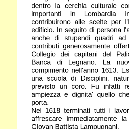
dentro la cerchia culturale 
importanti in Lombardia 
contribuirono alle scelte per 
edificio. In seguito di persona 
anche di stupendi quadri ad
contributi generosamente offert
Collegio dei capitani del Pal
Banca di Legnano. La nuov
compimento nell'anno 1613.
Es
una scuola di Disciplini, nat
previsto un coro. Fu
infatti
ampiezza e dignita' quello ch
porta.
Nel 1618 terminati tutti i lavor
affrescare immediatamente l
Giovan Battista Lampugnani.