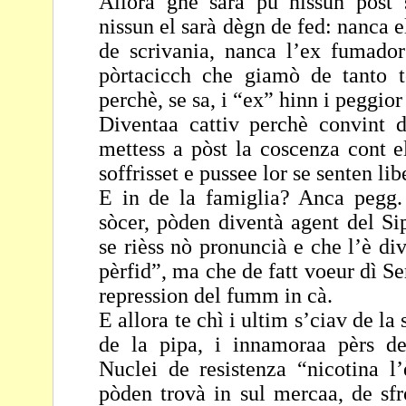
Allora ghe sarà pù nissun pòst 
nissun el sarà dègn de
fed: nanca e
de scrivania, nanca l’ex fumado
pòrtacicch che giamò de tanto 
perchè, se sa, i “ex” hinn i peggior
Diventaa cattiv perchè convint d
mettess a pòst la
coscenza cont el
soffrisset e pussee lor se senten
lib
E in de la famiglia? Anca pegg. 
sòcer, pòden diventà
agent del Si
se rièss nò pronuncià e che l’è
div
pèrfid”, ma che de fatt voeur dì S
repression del fumm in cà.
E allora te chì i ultim s’ciav de la
de la pipa, i
innamoraa pèrs de
Nuclei de resistenza “nicotina
l
pòden trovà in sul mercaa, de sfr