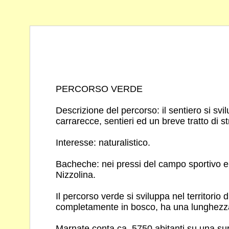
PERCORSO VERDE
Descrizione del percorso: il sentiero si sv
carrarecce, sentieri ed un breve tratto di st
Interesse: naturalistico.
Bacheche: nei pressi del campo sportivo e
Nizzolina.
Il percorso verde si sviluppa nel territorio d
completamente in bosco, ha una lunghezza
Marnate conta ca. 5750 abitanti su una sup