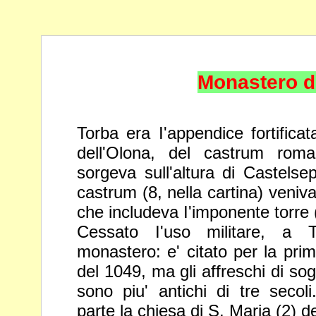
Monastero d
Torba era I'appendice fortificat
dell'Olona,
del castrum roma
sorgeva sull'altura di
Castelsep
castrum (8, nella cartina) veniv
che includeva I'imponente torre 
Cessato I'uso militare, a 
monastero: e' citato
per la pri
del 1049, ma gli affreschi di
sog
sono piu' antichi di tre secol
parte la chiesa di S. Maria (2) del