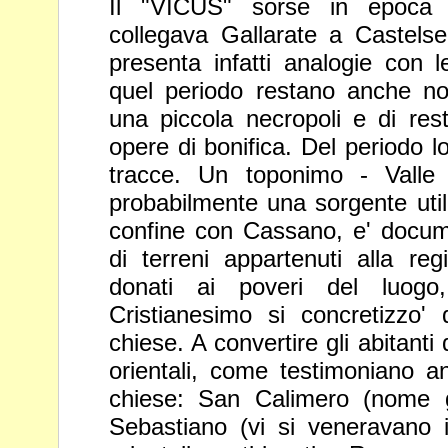
Il "VICUS" sorse in epoca
collegava Gallarate
a Castelse
presenta infatti analogie con 
quel periodo restano anche no
una piccola necropoli e di rest
opere di bonifica. Del periodo 
tracce.
Un toponimo - Valle 
probabilmente una
sorgente uti
confine con Cassano, e'
docum
di terreni appartenuti alla re
donati ai poveri del luogo, 
Cristianesimo si concretizzo' 
chiese. A
convertire gli abitant
orientali, come
testimoniano an
chiese: San Calimero
(nome 
Sebastiano (vi si veneravano