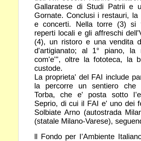
Gallaratese di Studi Patrii e 
Gornate. Conclusi i restauri, la 
e concerti.
Nella torre (3) si
reperti locali e gli affreschi
dell
(4), un ristoro e una vendita 
d'artigianato; al 1° piano, l
com'e'", oltre la fototeca, la b
custode.
La proprieta' del FAI include pa
la percorre
un sentiero che s
Torba, che e' posta sotto
I'
Seprio, di cui il FAI e' uno dei 
Solbiate Arno (autostrada Mil
(statale Milano-Varese), seguendo
ll Fondo per I'Ambiente Italiano