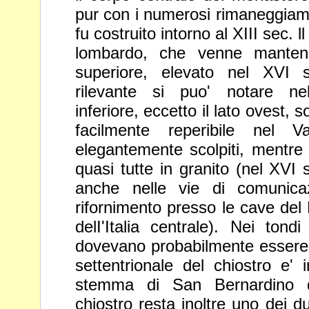
pur con i
numerosi rimaneggiame
fu costruito intorno
al XIII sec. ll
lombardo, che venne
manten
superiore, elevato nel XVI
rilevante si puo' notare nel
inferiore, eccetto il lato ovest, 
facilmente
reperibile nel Va
elegantemente scolpiti,
mentre 
quasi tutte in granito (nel XVI
anche nelle vie di comunic
rifornimento presso le cave del
delI'Italia centrale). Nei tond
dovevano probabilmente essere d
settentrionale del chiostro e' 
stemma di
San Bernardino 
chiostro resta inoltre uno dei
du