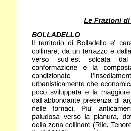
Le Frazioni di
BOLLADELLO
ll territorio di Bolladello e' c
collinare, da
un terrazzo e dall
verso sud-est solcata d
conformazione e la compos
condizionato I'insedi
urbanisticamente
che economica
poco sviluppata e la
maggiore 
dall'abbondante presenza di
ar
nelle fornaci. Piu' antica
paludosa verso la pianura, dov
della zona collinare (Rile, Tenore