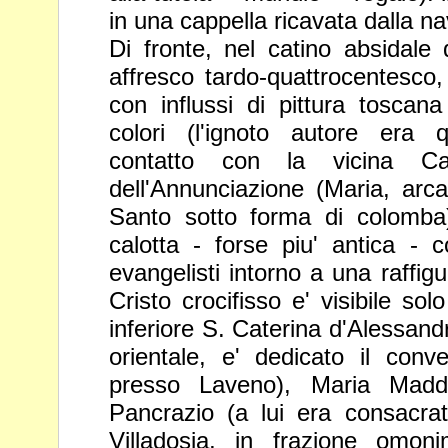
in una cappella ricavata dalla n
Di fronte, nel catino absidale 
affresco
tardo-quattrocentesco
con influssi di pittura
toscana 
colori (l'ignoto autore era 
contatto con la vicina Ca
dell'Annunciazione (Maria, arca
Santo sotto
forma di colomba
calotta - forse piu' antica -
c
evangelisti intorno a una raffig
Cristo crocifisso e' visibile so
inferiore S. Caterina d'Alessandri
orientale, e' dedicato il con
presso
Laveno), Maria Madd
Pancrazio (a lui era
consacra
Villadosia, in frazione omo