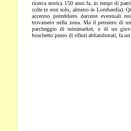
ricerca storica
150 anni fa, in tempi di patri
colte (e non solo,
almeno in Lombardia). Qua
accenno potrebbero
darcene eventuali re
trovassero nella zona. Ma il
pensiero di un
parcheggio di minimarket, o di
un giov
boschetto pieno di rifiuti abbandonati, fa u