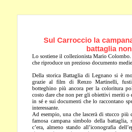
Sul Carroccio la campana 
battaglia non
Lo sostiene il collezionista Mario Colombo. 
che
riproduce un prezioso documento medie
Della storica Battaglia di Legnano si è mo
grazie al film
di Renzo Martinelli, fusti
botteghino più ancora per la
coloritura po
costo dare che non per gli obiettivi
meriti o 
in sé e sui documenti che lo
raccontano spu
interessante.
Ad esempio, una che lascerà di stucco più 
famosa
campana simbolo della battaglia,
c’era, almeno
stando all’iconografia dell’