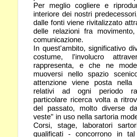
Per meglio cogliere e riprod
interiore dei nostri
predecessori,
dalle fonti viene rivitalizzato
att
delle relazioni fra movimento
comunicazione.
In quest'ambito, significativo d
costume,
l'involucro attra
rappresenta, e che ne mod
muoversi nello spazio sceni
attenzione viene posta nella r
relativi ad
ogni periodo r
particolare ricerca volta a
ritro
del passato, molto diverse 
veste" in uso nella sartoria mod
Corsi, stage, laboratori sartor
qualificati -
concorrono in ta