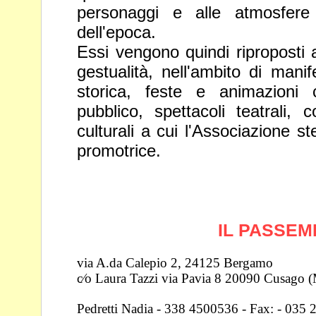
personaggi e alle atmosfer
dell'epoca.
Essi vengono quindi riproposti 
gestualità,
nell'ambito di manif
storica, feste e
animazioni 
pubblico, spettacoli teatrali,
c
culturali a cui l'Associazione s
promotrice.
IL PASSEM
via A.da Calepio 2, 24125 Bergamo
c⁄o Laura Tazzi via Pavia 8 20090 Cusago (
Pedretti Nadia - 338 4500536 - Fax: - 035