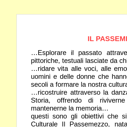
IL PASSEM
…Esplorare il passato attrave
pittoriche, testuali
lasciate da ch
…ridare vita alle voci, alle emo
uomini e delle
donne che hanno 
secoli a formare la nostra
cultur
…ricostruire attraverso la danz
Storia, offrendo di
riviver
mantenerne la memoria…
questi sono gli obiettivi che s
Culturale Il
Passemezzo, nata