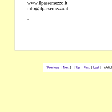
www.ilpassemezzo.it
info@ilpassemezzo.it
-
[
Previous
|
Next
] [
Up
|
First
|
Last
] (Articl