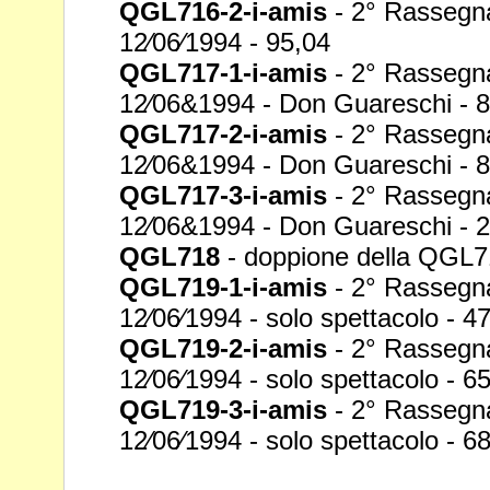
QGL716-2-i-amis
- 2° Rassegna g
12⁄06⁄1994 -
95,04
QGL717-1-i-amis
- 2° Rassegna 
12⁄06&1994 -
Don Guareschi - 
QGL717-2-i-amis
- 2° Rassegna 
12⁄06&1994 -
Don Guareschi - 
QGL717-3-i-amis
- 2° Rassegna 
12⁄06&1994 -
Don Guareschi - 
QGL718
- doppione della QGL71
QGL719-1-i-amis
- 2° Rassegna
12⁄06⁄1994 - solo spettacolo - 4
QGL719-2-i-amis
- 2° Rassegna
12⁄06⁄1994 - solo spettacolo - 6
QGL719-3-i-amis
- 2° Rassegna
12⁄06⁄1994 - solo spettacolo - 6