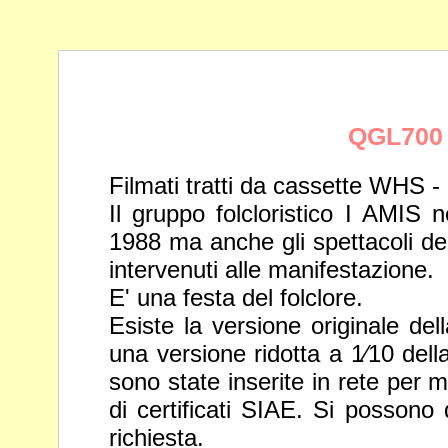
QGL700 .
Filmati tratti da cassette WHS -
Il gruppo folcloristico I AMIS n
1988 ma
anche gli spettacoli del
intervenuti
alle manifestazione.
E' una festa del folclore.
Esiste la versione originale de
una
versione ridotta a 1⁄10 del
sono
state inserite in rete per 
di
certificati SIAE. Si possono 
richiesta.