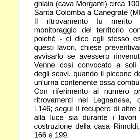
ghiaia (cava Morganti) circa 10
Santa Colomba a Canegrate (MI
Il ritrovamento fu merito de
monitoraggio del territorio co
poiché -
ci dice egli stesso 
questi lavori, chiese preventiva
avvisarlo se avessero rinvenu
Venne così convocato a soli 
degli scavi, quando il piccone de
un'urna contenente ossa
combu
Con riferimento al numero pr
ritrovamenti nel Legnanese,
L146; seguì il recupero di altre
alla luce sia durante i lavor
costruzione della casa Rimold
166 e 199.