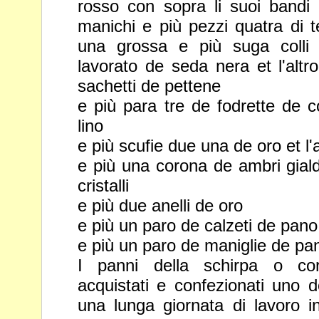
rosso con sopra li suoi bandi d
manichi e più pezzi quatra di 
una grossa e più suga colli
lavorato de seda nera et l'alt
sachetti de pettene
e più para tre de fodrette de co
lino
e più scufie due una de oro et l'
e più una corona de ambri gialdi
cristalli
e più due anelli de oro
e più un paro de calzeti de pano
e più un paro de maniglie de pa
I panni della schirpa o cor
acquistati e confezionati uno d
una lunga giornata di lavoro in