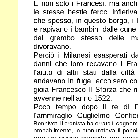
E non solo i Francesi, ma anche
le stesse bestie feroci infieriv
che spesso, in questo borgo, i 
e rapivano i bambini dalle cune
dal grembo stesso delle m
divoravano.
Perciò i Milanesi esasperati da
danni che loro recavano i Fra
l'aiuto di altri stati dalla cit
andavano in fuga, accolsero c
gioia Francesco II Sforza che r
avvenne nell'anno 1522.
Poco tempo dopo il re di Fr
l'ammiraglio Guglielmo Gonfi
Bonnivet. Il cronista ha errato il cogno
probabilmente, lo pronunziava il pop