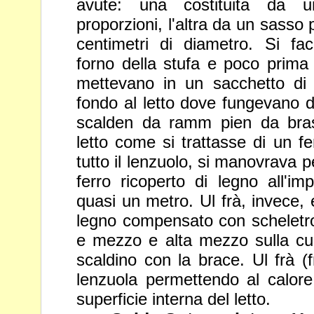
avute: una costituita da 
proporzioni, l'altra da un sasso 
centimetri di diametro. Si fa
forno della stufa e poco
prima 
mettevano in un sacchetto di 
fondo al letto
dove fungevano da
scalden da ramm pien da bras
letto come si trattasse di un fe
tutto il lenzuolo, si manovrava 
ferro ricoperto di legno all'i
quasi un metro. Ul frà, invece,
legno compensato con scheletro
e mezzo e alta
mezzo sulla cu
scaldino con la brace. Ul frà (f
lenzuola permettendo al calore 
superficie interna del letto.