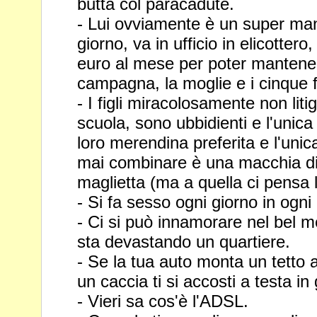
butta col paracadute.
- Lui ovviamente è un super man
giorno, va in ufficio in elicotter
euro al mese per poter mantenere
campagna, la moglie e i cinque fi
- I figli miracolosamente non li
scuola, sono ubbidienti e l'unic
loro merendina preferita e l'uni
mai combinare è una
macchia di
maglietta (ma a quella ci pensa 
- Si fa sesso ogni giorno in ogni
- Ci si può innamorare nel bel 
sta devastando un quartiere.
- Se la tua auto monta un tetto a
un caccia ti si accosti a testa in 
- Vieri sa cos'è l'ADSL.