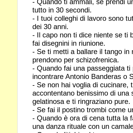
- Quando ti ammali, se prendi u
tutto in 30 secondi.
- I tuoi colleghi di lavoro sono tut
dei 30 anni.
- Il capo non ti dice niente se t
fai disegnini in riunione.
- Se ti metti a ballare il tango i
prendono per schizofrenica.
- Quando fai una passeggiata ti 
incontrare Antonio Banderas o 
- Se non hai voglia di cucinare, tu
accontentano benissimo di una s
gelatinosa e ti ringraziano pure.
- Se fai il postino trombi come u
- Quando è ora di cena tutta la f
una danza rituale con un camal