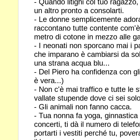
- Quando litighi col tuo ragazzo, 
un altro pronto a consolarti.
- Le donne semplicemente adorano
raccontano tutte contente com'
metro di cotone in mezzo alle 
- I neonati non sporcano mai i p
che imparano è cambiarsi da sol
una strana acqua blu...
- Del Piero ha confidenza con gli
è vera...)
- Non c'è mai traffico e tutte le
vallate stupende dove ci sei solo
- Gli animali non fanno cacca.
- Tua nonna fa yoga, ginnastica ar
concerti, ti dà il numero di tele
portarti i vestiti perché tu, pover