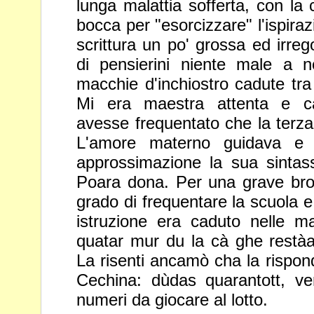
lunga malattia sofferta,
con la 
bocca per "esorcizzare" l'ispira
scrittura
un po' grossa ed irreg
di pensierini niente male a n
macchie d'inchiostro cadute tra
Mi era maestra attenta e 
avesse frequentato che la terz
L'amore materno guidava 
approssimazione la sua sintas
Poara dona. Per una
grave br
grado di frequentare la scuola e
istruzione era caduto nelle m
quatar mur du la cà ghe restà
La risenti ancamò cha la risp
Cechina: dùdas quarantott, ve
numeri da giocare al lotto.