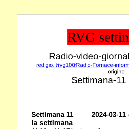
RVG setti
Radio-video-giornal
redigio.it⁄rvg100⁄Radio-Fornace-infor
origine
Settimana-11 
Settimana 11 2024-03-11 
la settimana