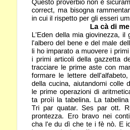
Questo proverbio non è sicuramen
correct, ma bisogna rammentar
in cui il rispetto per gli esseri 
La cà di me
L'Eden della mia giovinezza, il 
l'albero del bene e del male del
li ho imparato a muovere i primi 
i primi articoli della gazzetta
de
tracciare le prime aste con man
formare le lettere
dell'alfabeto
della cucina, aiutandomi colle d
le
prime operazioni di aritmetic
ta proìi la tabelina. La tabelin
Tri par quatar. Ses par ott. R
prontezza. Ero bravo nei conti
cha l'e du dì che te i fè nò. E 