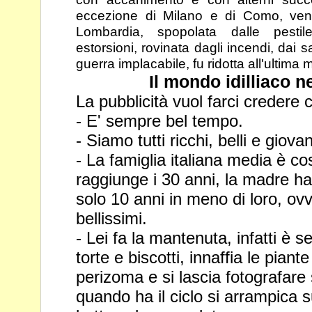
eccezione di Milano e di Como,
ven
Lombardia, spopolata dalle pesti
estorsioni, rovinata dagli
incendi, dai s
guerra implacabile, fu ridotta all'ultima 
Il mondo idilliaco n
La pubblicità vuol farci credere c
- E' sempre bel tempo.
- Siamo tutti ricchi, belli e giovan
- La famiglia italiana media è co
raggiunge i 30 anni, la madre ha 
solo 10 anni in meno di loro, ovv
bellissimi.
- Lei fa la mantenuta, infatti è
torte e biscotti, innaffia le piant
perizoma e si lascia fotografare 
quando ha il ciclo si arrampica s