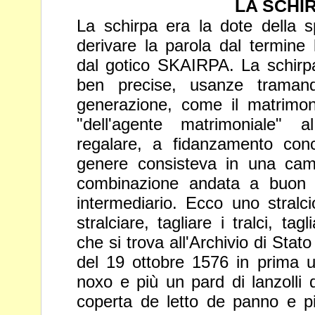
LA SCHI
La schirpa era la dote della s
derivare la parola dal termi
dal gotico SKAIRPA. La schirp
ben precise, usanze trama
generazione, come il matrimon
"dell'agente matrimoniale" 
regalare, a fidanzamento con
genere consisteva in una
cam
combinazione andata a buon f
intermediario. Ecco
uno stralci
stralciare, tagliare i tralci, ta
che si trova
all'Archivio di Stat
del 19 ottobre 1576 in prima
noxo e più un pard di lanzolli d
coperta de letto de panno e p