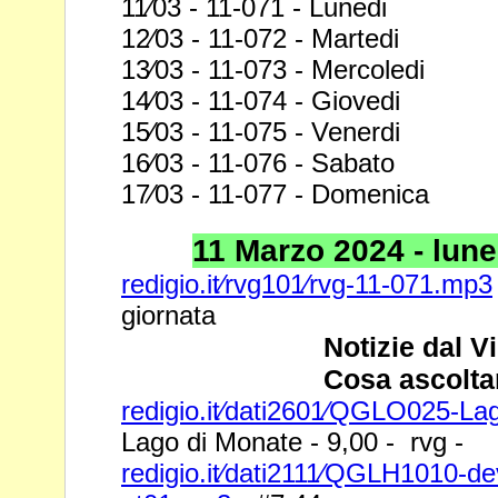
11⁄03 - 11-071 - Lunedi
12⁄03 - 11-072 - Martedi
13⁄03 - 11-073 - Mercoledi
14⁄03 - 11-074 - Giovedi
15⁄03 - 11-075 - Venerdi
16⁄03 - 11-076 - Sabato
17⁄03 - 11-077 - Domenica
11 Marzo 2024 - luned
redigio.it⁄rvg101⁄rvg-11-071.mp3
giornata
Notizie dal V
Cosa ascolta
redigio.it⁄dati2601⁄QGLO025-L
Lago di Monate - 9,00 - rvg -
redigio.it⁄dati2111⁄QGLH1010-de