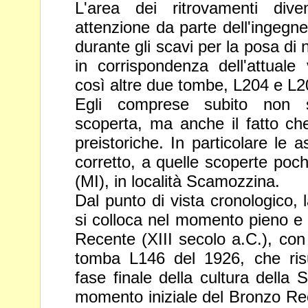
L'area dei ritrovamenti div
attenzione da parte dell'ingegn
durante gli scavi per la posa di
in corrispondenza dell'attuale
così altre due tombe, L204 e L2
Egli comprese subito non so
scoperta, ma anche il fatto che
preistoriche. In particolare le 
corretto, a quelle scoperte poc
(MI), in località Scamozzina.
Dal punto di vista cronologico, 
si colloca nel momento pieno e f
Recente (XIII secolo a.C.), con 
tomba L146 del 1926, che ri
fase finale della cultura della
momento iniziale del
Bronzo Rec