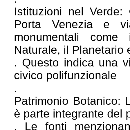
Istituzioni nel Verde
Porta Venezia e
v
monumentali come 
Naturale, il Planetari
. Questo indica una v
civico
polifunzionale
.
Patrimonio Botanico: L
è parte
integrante del 
. Le fonti menziona