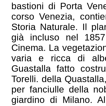
bastioni di Porta
Vene
corso Venezia, conti
Storia Naturale. Il pla
già incluso nel 18
Cinema. La vegetazion
varia e
ricca di alb
Guastalla fatto costr
Torelli. della Quastall
per fanciulle della no
giardino di Milano. Al