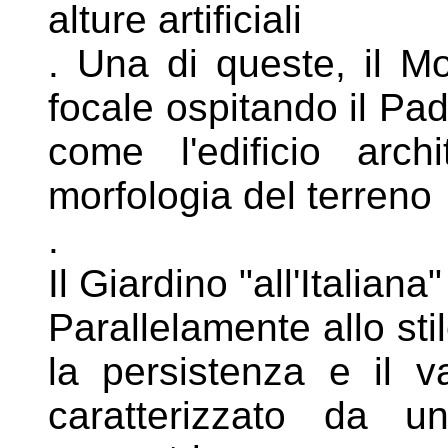
alture artificiali
. Una di queste, il M
focale ospitando il
Pad
come l'edificio arch
morfologia del terreno
.
Il Giardino "all'Italiana
Parallelamente allo sti
la persistenza
e il va
caratterizzato da u