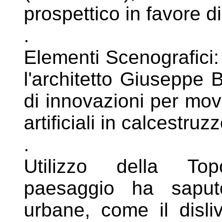
prospettico in favore d
.
Elementi Scenografici:
l'architetto
Giuseppe Ba
di innovazioni per
mov
artificiali in calcestruz
.
Utilizzo della Topo
paesaggio ha sap
urbane, come il disli