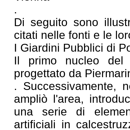
.
Di seguito sono illustra
citati nelle fonti e
le lo
I Giardini Pubblici di 
Il primo nucleo del 
progettato da
Piermari
. Successivamente, n
ampliò l'area,
introduc
una serie di eleme
artificiali in calcest