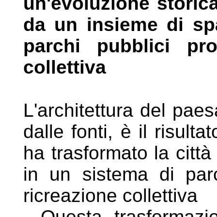
un'evoluzione stori
da un insieme di sp
parchi pubblici pro
collettiva
L'architettura del pa
dalle fonti, è il
risulta
ha trasformato la citt
in un sistema di par
ricreazione collettiva
. Questa trasformazi