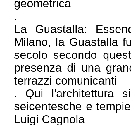
geometrica
.
La Guastalla: Essend
Milano, la Guastalla
f
secolo secondo quest
presenza di una gran
terrazzi comunicanti
. Qui l'architettura 
seicentesche e
tempie
Luigi Cagnola