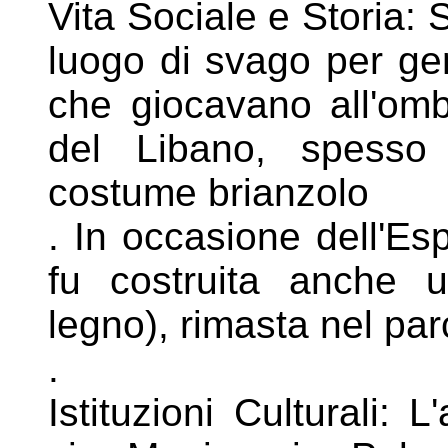
Vita Sociale e Storia: S
luogo di svago
per ge
che giocavano all'om
del Libano, spess
costume brianzolo
. In occasione dell'Es
fu costruita
anche u
legno), rimasta nel par
.
Istituzioni Culturali: 