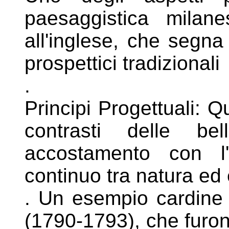
paesaggistica
milane
all'inglese, che segn
prospettici tradizionali
.
Principi Progettuali: Q
contrasti delle
be
accostamento con l
continuo tra natura ed
. Un esempio cardine s
(1790-1793),
che furon