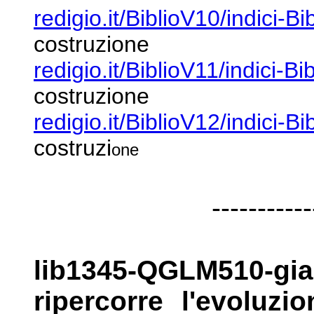
redigio.it/BiblioV10/indici-B
costruzione
redigio.it/BiblioV11/indici-Bi
costruzione
redigio.it/BiblioV12/indici-B
costruzi
one
-----------
lib1345-QGLM510-gi
ripercorre
l'evoluzi