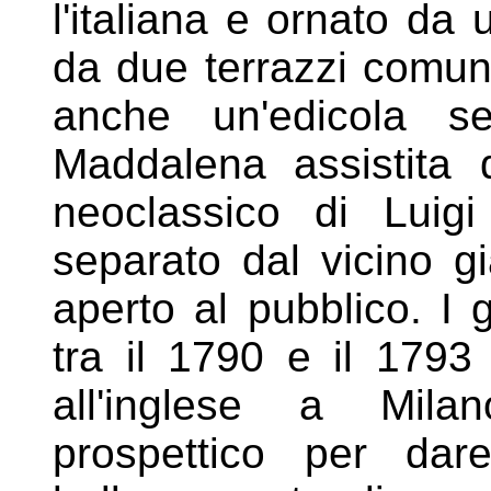
l'italiana e ornato da
da due
terrazzi comun
anche un'edicola
s
Maddalena assistita 
neoclassico di Luig
separato dal vicino g
aperto al
pubblico. I g
tra il 1790 e il 1793
all'inglese a Mi
prospettico per dar