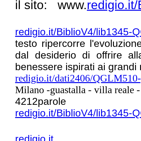
il sito: www.
redigio.it
redigio.it/BiblioV4/lib1345
testo ripercorre
l'evoluzion
dal desiderio di offrire al
benessere ispirati ai grand
redigio.it/dati2406/QGLM510-
Milano -guastalla -
villa reale 
4212parole
redigio.it/BiblioV4/lib1345
redigio.it