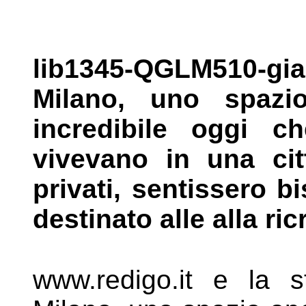
lib1345-QGLM510-giar
Milano, uno
spazi
incredibile oggi 
vivevano in una cit
privati,
sentissero b
destinato alle alla
ric
www.redigo.it e la st