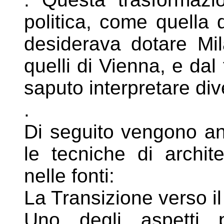
politica, come
quella 
desiderava dotare M
quelli di Vienna, e dal
saputo interpretare dive
.
Di seguito vengono ana
le tecniche di
archit
nelle fonti:
La Transizione verso il
Uno degli aspetti più