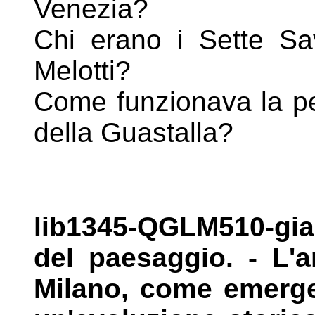
Venezia?
Chi erano i Sette Sav
Melotti?
Come funzionava la pe
della
Guastalla?
lib1345-QGLM510-gia
del paesaggio. -
L'a
Milano, come emerg