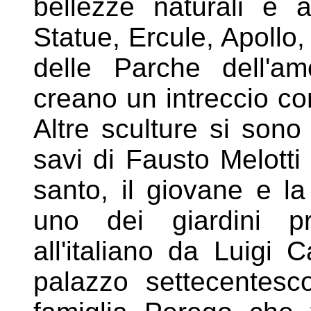
bellezze
naturali e a
Statue, Ercule, Apollo
delle Parche dell'a
creano un intreccio co
Altre sculture si sono
savi di Fausto Melotti 
santo, il
giovane e la
uno dei giardini p
all'italiano da Luigi
palazzo settecentesc