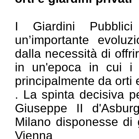
I Giardini Pubblic
un’importante
evoluzi
dalla necessità di offr
in un'epoca in cui i
principalmente da orti e
. La spinta decisiva p
Giuseppe II
d'Asbur
Milano disponesse di
Vienna