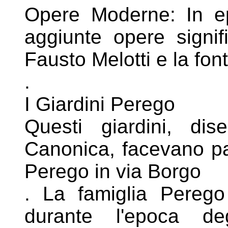
Opere Moderne: In e
aggiunte opere
signi
Fausto Melotti e la fon
.
I Giardini Perego
Questi giardini, dise
Canonica, facevano
p
Perego in via Borgo
. La famiglia Perego 
durante l'epoca
de