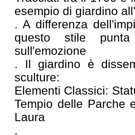
esempio di
giardino al
. A differenza dell'imp
questo stile
punta
sull'emozione
. Il giardino è disse
sculture:
Elementi Classici: Statu
Tempio delle
Parche e
Laura
.