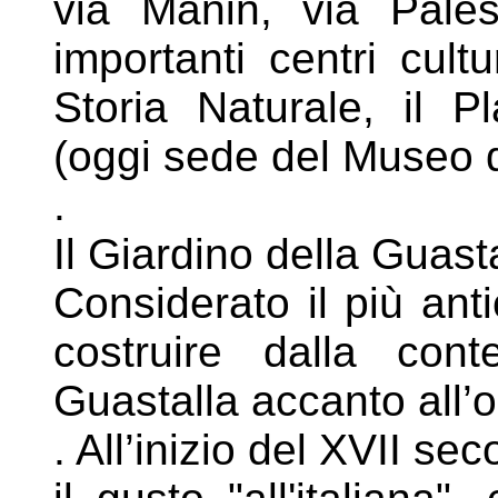
via Manin, via
Pale
importanti centri cul
Storia Naturale, il 
(oggi sede del Museo 
.
Il Giardino della Guast
Considerato il più anti
costruire dalla
cont
Guastalla accanto all
. All’inizio del XVII s