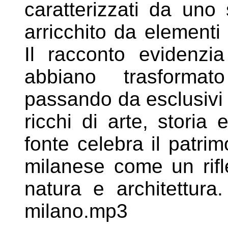
caratterizzati da uno 
arricchito da
elementi a
Il racconto evidenzi
abbiano trasforma
passando da esclusivi 
ricchi di arte, storia e
fonte celebra il
patrim
milanese come un rif
natura e architettura
milano.mp3