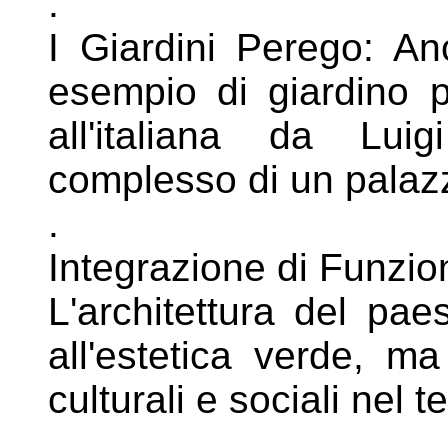
.
I Giardini Perego: A
esempio di
giardino 
all'italiana da Lu
complesso di un palaz
.
Integrazione di Funzion
L'architettura del pae
all'estetica
verde, ma 
culturali e sociali nel
t
.