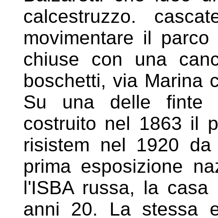
calcestruzzo. casc
movimentare il parco
chiuse con una cance
boschetti, via Marina 
Su una
delle finte
costruito nel 1863 il
p
risistem nel 1920 d
prima esposizione na
l'ISBA russa, la casa 
anni
20. La stessa 