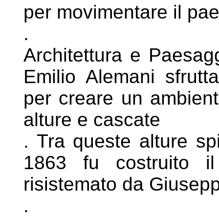
per movimentare il pa
.
Architettura e Paesaggi
Emilio Alemani
sfrutt
per creare un ambien
alture e cascate
. Tra queste alture sp
1863 fu costruito
i
risistemato da Giusepp
.