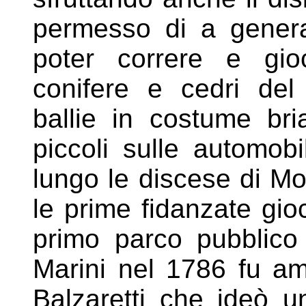
permesso di a gener
poter correre e gio
conifere e cedri del
ballie in
costume bri
piccoli sulle
automobil
lungo le discese di M
le prime fidanzate g
primo parco pubblico 
Marini nel 1786 fu a
Balzaretti
che ideò una