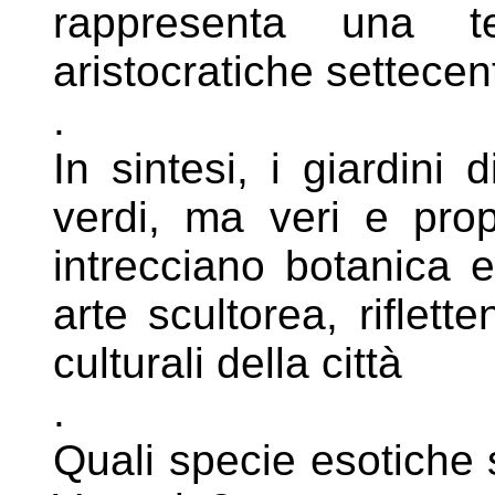
rappresenta una t
aristocratiche settecen
.
In sintesi, i giardini
verdi, ma veri e
pro
intrecciano botanica 
arte scultorea, riflett
culturali della città
.
Quali specie esotiche s