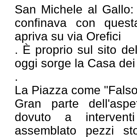
San Michele al Gallo:
confinava con
quest
apriva su via Orefici
. È proprio sul sito d
oggi sorge la
Casa dei
.
La Piazza come "Falso 
Gran parte dell'asp
dovuto a interven
assemblato pezzi st