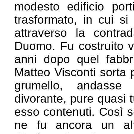
modesto edificio port
trasformato, in cui si
attraverso la
contra
Duomo. Fu costruito v
anni dopo quel fabbr
Matteo Visconti sorta p
grumello, andasse 
divorante, pure
quasi t
esso contenuti. Così
s
ne fu ancora un a