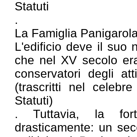
Statuti
.
La Famiglia Panigarol
L'edificio deve il suo
che nel XV
secolo era
conservatori degli at
(trascritti nel celebr
Statuti)
. Tuttavia, la for
drasticamente: un se