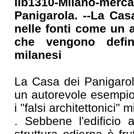
lib1310-Milano-m
Panigarola. --La Ca
nelle fonti come un 
che vengono defin
milanesi
La Casa dei Panigarola
un autorevole
esempio 
i "falsi architettonici"
m
. Sebbene l'edificio 