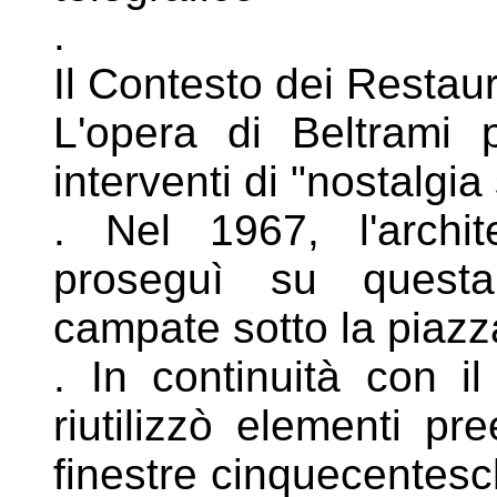
.
Il Contesto dei Restau
L'opera di Beltrami 
interventi di
"nostalgia 
. Nel 1967, l'archi
proseguì su ques
campate sotto la piazz
. In continuità con i
riutilizzò elementi
pre
finestre cinquecentes