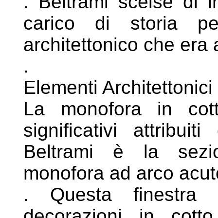
. Beltrami scelse di i
carico di storia 
architettonico che era
.
Elementi Architettonici 
La monofora in cott
significativi attribuiti
Beltrami è la sezi
monofora ad arco acut
. Questa finestra 
decorazioni in cot