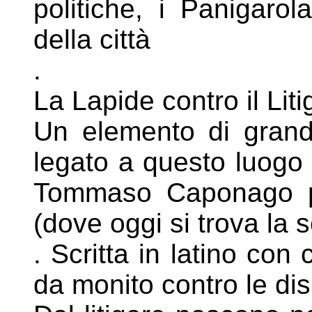
politiche, i Panigarol
della città
.
La Lapide contro il Liti
Un elemento di grand
legato a questo
luogo 
Tommaso Caponago
(dove oggi si trova la 
. Scritta in latino con 
da monito
contro le di