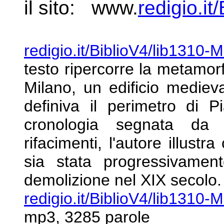
il sito: www.
redigio.it
redigio.it/BiblioV4/lib1310-
testo ripercorre la
metamorf
Milano, un edificio medie
definiva il perimetro di 
cronologia segnata da 
rifacimenti, l'autore illustr
sia stata
progressivament
demolizione nel XIX secolo.
redigio.it/BiblioV4/lib1310
mp3, 3285 parole