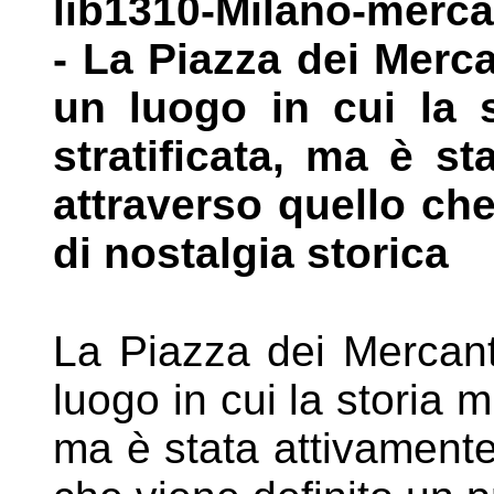
lib1310-Milano-mercan
- La Piazza dei
Merca
un luogo in cui la 
stratificata, ma è s
attraverso quello ch
di nostalgia storica
La Piazza dei Mercant
luogo in cui la
storia m
ma è stata attivament