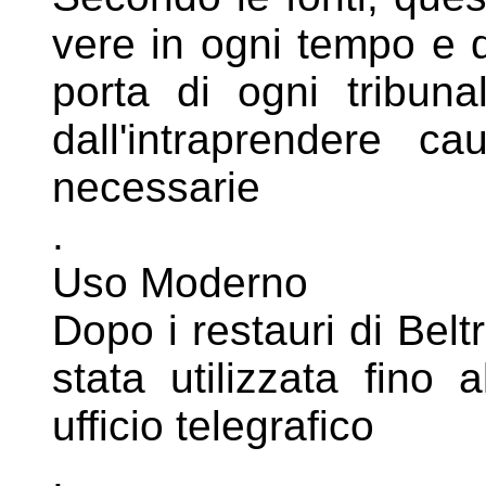
vere in ogni
tempo e d
porta di ogni tribun
dall'intraprendere 
necessarie
.
Uso Moderno
Dopo i restauri di Bel
stata utilizzata
fino 
ufficio telegrafico
.