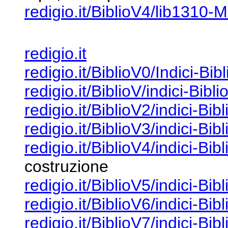
redigio.it/BiblioV4/lib1310-
redigio.it
redigio.it/BiblioV0/Indici-Bib
redigio.it/BiblioV/indici-Bibli
redigio.it/BiblioV2/indici-Bib
redigio.it/BiblioV3/indici-Bib
redigio.it/BiblioV4/indici-Bib
costruzione
redigio.it/BiblioV5/indici-Bib
redigio.it/BiblioV6/indici-Bib
redigio.it/BiblioV7/indici-Bib