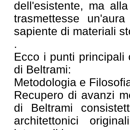
dell'esistente, ma all
trasmettesse un'aura
sapiente di materiali st
.
Ecco i punti principali
di Beltrami:
Metodologia e Filosofi
Recupero di avanzi me
di Beltrami
consiste
architettonici origin