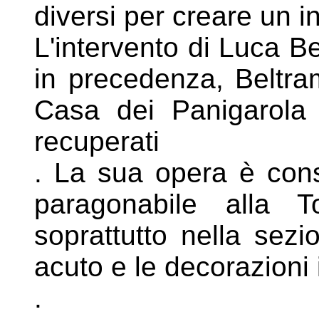
diversi per creare un i
L'intervento di Luca B
in precedenza,
Beltra
Casa dei Panigarol
recuperati
. La sua opera è cons
paragonabile
alla T
soprattutto nella sez
acuto e le decorazioni 
.