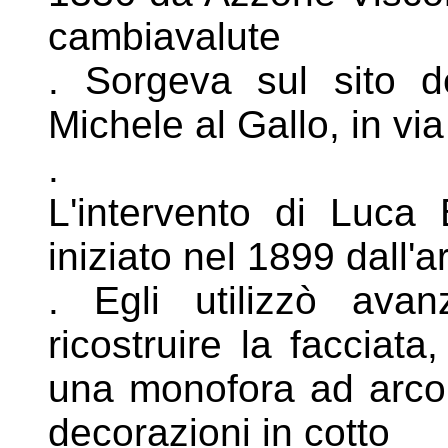
cambiavalute
. Sorgeva sul sito d
Michele al Gallo, in
via
.
L'intervento di Luca B
iniziato nel 1899
dall'a
. Egli utilizzò avan
ricostruire la facciata
una monofora ad arc
decorazioni in cotto