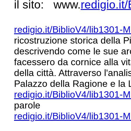
il sito: www.
redigio.it
redigio.it/BiblioV4/lib1301-
ricostruzione storica della
P
descrivendo come le sue ar
facessero da cornice alla vit
della città. Attraverso l'anal
Palazzo della Ragione e la L
redigio.it/BiblioV4/lib1301
parole
redigio.it/BiblioV4/lib1301-