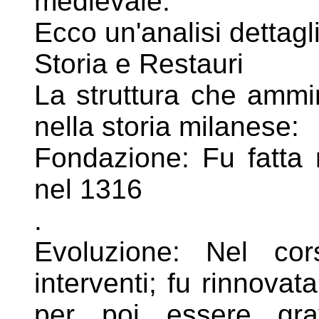
medievale.
Ecco un'analisi dettagli
Storia e Restauri
La struttura che ammi
nella storia
milanese:
Fondazione: Fu fatta r
nel 1316
.
Evoluzione: Nel cor
interventi; fu rinnovat
per poi essere gr