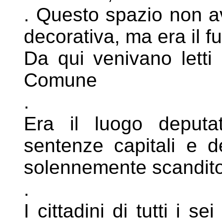
. Questo spazio non 
decorativa, ma
era il f
Da qui venivano letti a
Comune
.
Era il luogo deputa
sentenze capitali e
d
solennemente scandit
.
I cittadini di tutti i s