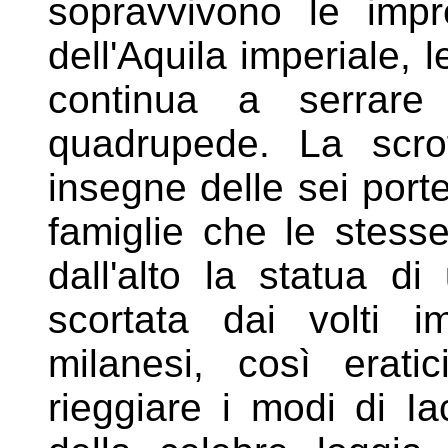
sopravvivono
le impr
dell'Aquila imperiale, 
continua a serrare
quadrupede. La scrof
insegne
delle sei porte
famiglie che le
stesse
dall'alto la statua d
scortata dai volti i
milanesi, così erat
rieggiare i modi di Ia