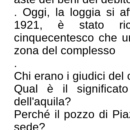
. Oggi, la loggia si a
1921, è stato
r
cinquecentesco che 
zona del complesso
.
Chi erano i giudici del 
Qual è il significato
dell'aquila?
Perché il pozzo di Pi
sede?