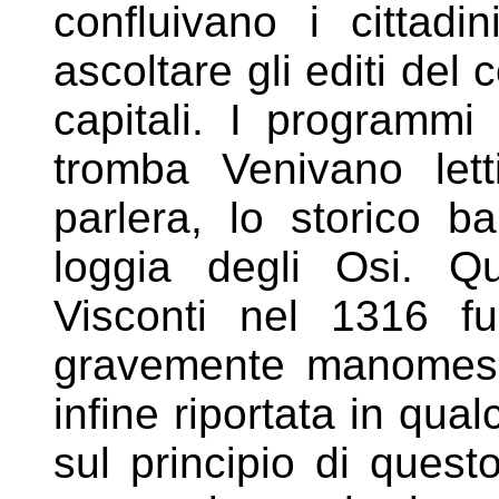
confluivano i cittadi
ascoltare gli editi del
capitali. I programmi s
tromba Venivano letti
parlera, lo
storico ba
loggia degli Osi. Q
Visconti nel 1316 f
gravemente manomessa
infine riportata in qua
sul
principio di ques