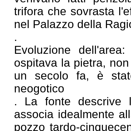
trifora che sovrasta l'e
nel Palazzo della Rag
.
Evoluzione dell'area: 
ospitava la pietra,
non 
un secolo fa, è sta
neogotico
. La fonte descrive 
associa idealmente
al
pozzo tardo-cinquece