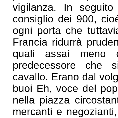
vigilanza. In
seguito
consiglio dei 900, ci
ogni porta che tuttav
Francia ridurrà prud
quali assai meno c
predecessore che si
cavallo. Erano
dal volg
buoi Eh, voce del
pop
nella piazza circosta
mercanti e negozianti