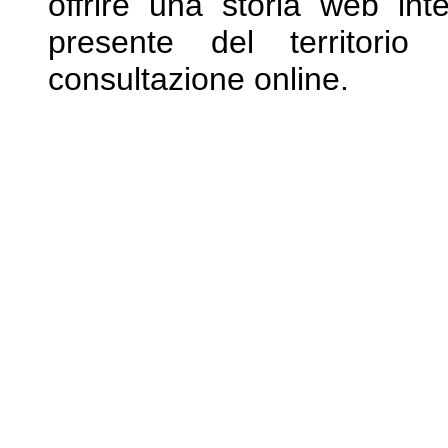
offrire una storia web int
presente del territori
consultazione online.