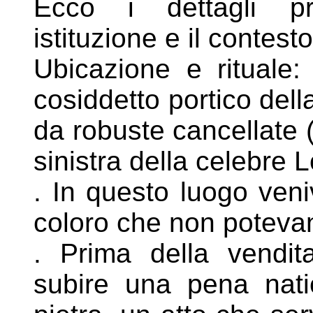
Ecco i dettagli pri
istituzione e il contest
Ubicazione e rituale: 
cosiddetto portico
dell
da robuste cancellate
sinistra della celebre 
. In questo luogo veni
coloro che non
potevan
. Prima della vendita,
subire una pena
nat