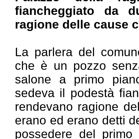
fiancheggiato da d
ragione delle cause ci
La parlera del comune 
che è un pozzo
senz
salone a primo pia
sedeva il podestà fi
rendevano ragione dell
erano ed erano detti d
possedere del primo 