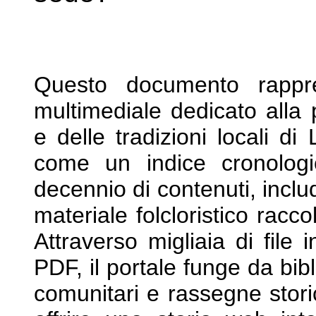
Questo documento rappre
multimediale dedicato
alla
e delle tradizioni locali d
come un indice cronolog
decennio di contenuti, incl
materiale folcloristico racco
Attraverso
migliaia di file
PDF, il portale funge da
bib
comunitari e rassegne stor