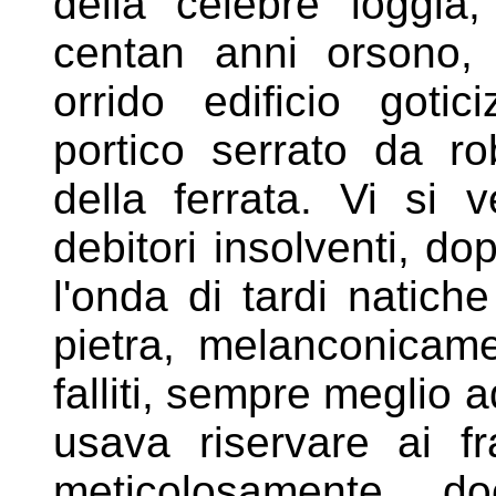
della
celebre loggia
centan anni orsono
orrido edificio gotic
portico serrato da ro
della ferrata. Vi si 
debitori
insolventi, do
l'onda di tardi
natiche
pietra, melanconica
falliti, sempre meglio
usava riservare ai fr
meticolosamente do