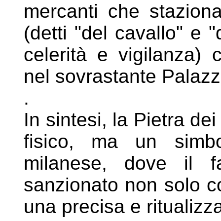
mercanti che stazio
(detti "del cavallo" e 
celerità e vigilanza)
nel sovrastante Palaz
.
In sintesi, la Pietra de
fisico, ma un
simb
milanese, dove il f
sanzionato non solo co
una precisa e ritualiz