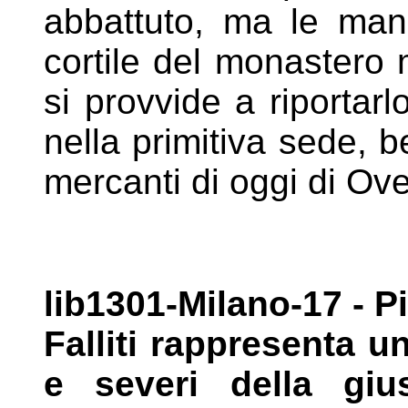
abbattuto, ma
le man
cortile del monastero
si provvide a riportar
nella primitiva sede, 
mercanti di oggi di Ov
lib1301-Milano-17 - Pie
Falliti
rappresenta un
e severi della
giu