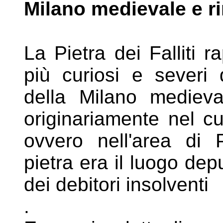
Milano medievale e
r
La Pietra dei Falliti 
più curiosi e
severi 
della Milano medie
originariamente nel c
ovvero nell'area di 
pietra era il luogo dep
dei
debitori insolventi
.