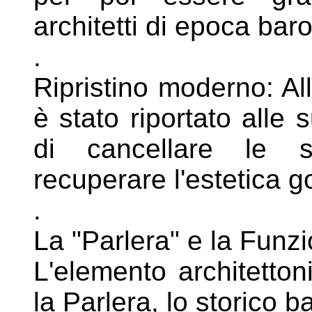
architetti di epoca bar
.
Ripristino moderno: All'
è stato
riportato alle
di cancellare le
recuperare l'estetica g
.
La "Parlera" e la Funz
L'elemento architetton
la Parlera, lo
storico b