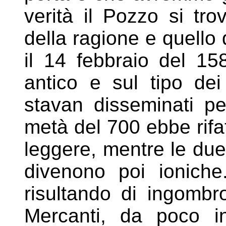
verità il Pozzo si tro
della ragione e quello d
il 14 febbraio del 15
antico e sul
tipo de
stavan disseminati p
metà del 700 ebbe rifa
leggere, mentre le du
divenono poi ioniche
risultando di ingombro
Mercanti, da poco in