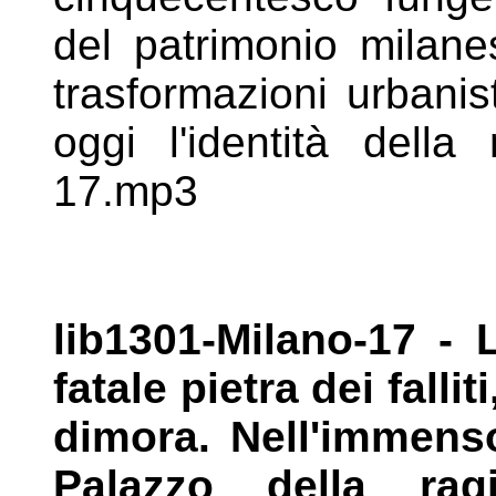
del patrimonio milan
trasformazioni urbani
oggi l'identità della
17.mp3
lib1301-Milano-17 -
fatale pietra dei
falli
dimora. Nell'immen
Palazzo della ra