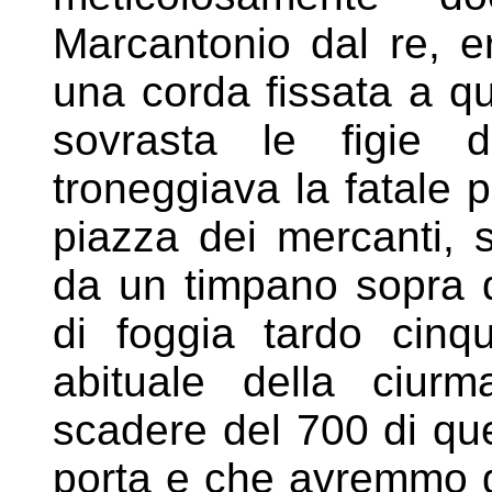
Marcantonio dal re, e
una corda
fissata a qu
sovrasta le figie
troneggiava la fatale p
piazza dei mercanti,
da un timpano sopra 
di
foggia tardo cinq
abituale della
ciurm
scadere del 700 di qu
porta e che avremmo 