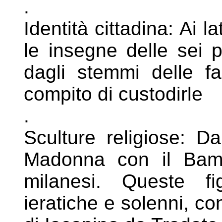
.
Identità cittadina: Ai l
le insegne
delle sei 
dagli stemmi delle
f
compito di custodirle
.
Sculture religiose: Da
Madonna con il
Bamb
milanesi. Queste 
ieratiche e solenni, co