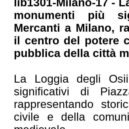
lib1301-Milano-17 - L
monumenti
più si
Mercanti a Milano,
r
il centro del potere 
pubblica della città 
La Loggia degli Osi
significativi di Pia
rappresentando stori
civile e della comuni