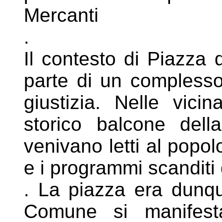
Mercanti
.
Il contesto di Piazza 
parte di un
complesso
giustizia. Nelle
vicin
storico balcone del
venivano letti al popolo
e i programmi scanditi 
. La piazza era dunque
Comune si
manifes