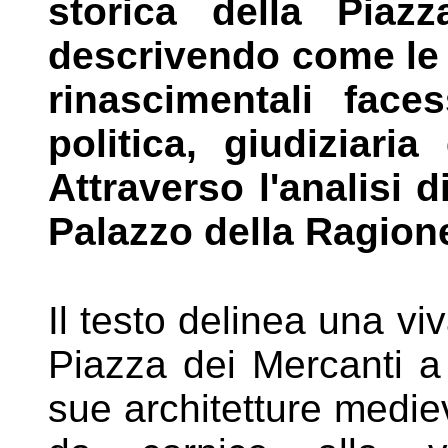
storica della Pia
descrivendo come le
rinascimentali fac
politica, giudiziar
Attraverso l'analisi 
Palazzo della Ragione
Il testo delinea una vi
Piazza dei
Mercanti a
sue architetture
mediev