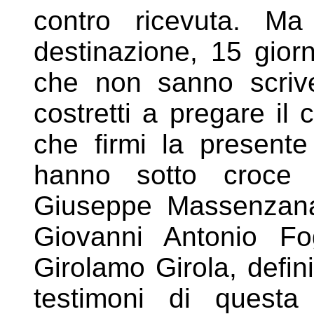
contro ricevuta. Ma
destinazione, 15 giorn
che non
sanno scriv
costretti a pregare il
c
che firmi la present
hanno sotto croce 
Giuseppe Massenzana
Giovanni
Antonio Fog
Girolamo Girola, defini
testimoni di quest