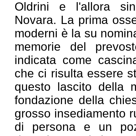
Oldrini e l'allora 
Novara. La prima osse
moderni è
la su nomina
memorie del
prevos
indicata come casci
che ci risulta essere s
questo lascito della
fondazione della chie
grosso insediamento rur
di
persona e un po