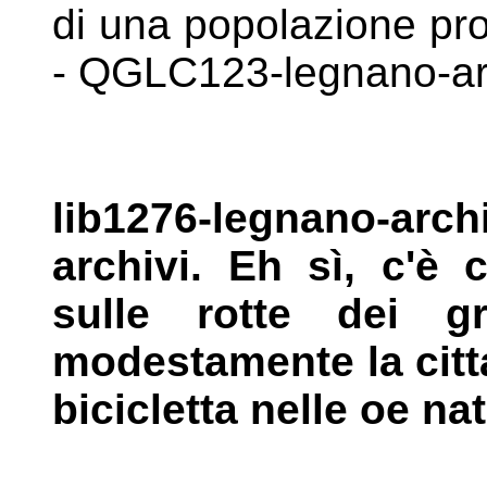
di una popolazione pr
- QGLC123-legnano-ar
lib1276-legnano-archi
archivi. Eh sì,
c'è c
sulle rotte dei 
modestamente la citta
bicicletta nelle oe nat