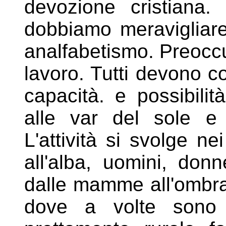
devozione
cristiana
dobbiamo meraviglia
analfabetismo. Preoc
lavoro. Tutti devono c
capacità. e possibilit
alle
var del sole e 
L'attività si svolge ne
all'alba, uomini, do
dalle mamme all'ombra
dove a volte sono 