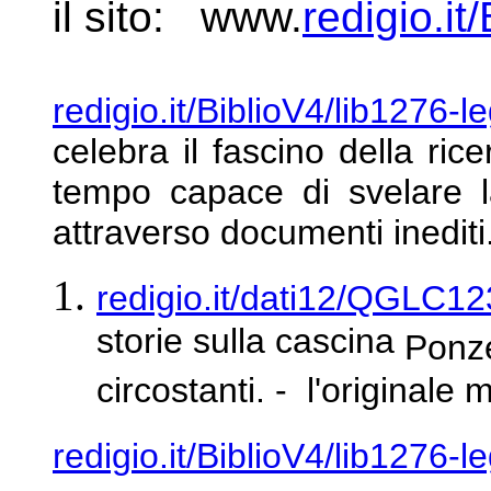
il sito: www.
redigio.it
redigio.it/BiblioV4/lib1276-l
celebra il fascino della
ric
tempo capace di svelare 
attraverso documenti inediti
redigio.it/dati12/QGLC12
storie sulla cascina
Ponze
circostanti. - l'originale
redigio.it/BiblioV4/lib1276-l