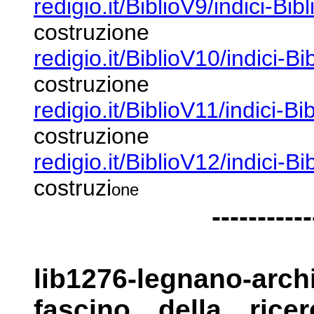
redigio.it/BiblioV9/indici-Bib
costruzione
redigio.it/BiblioV10/indici-B
costruzione
redigio.it/BiblioV11/indici-Bi
costruzione
redigio.it/BiblioV12/indici-B
costruzi
one
-----------
lib1276-legnano-arc
fascino della ric