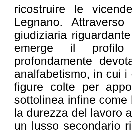
ricostruire le
vicend
Legnano. Attraverso
giudiziaria riguardante
emerge il profil
profondamente devot
analfabetismo, in cui i
figure
colte per appor
sottolinea infine come
la durezza del lavoro 
un lusso secondario ri