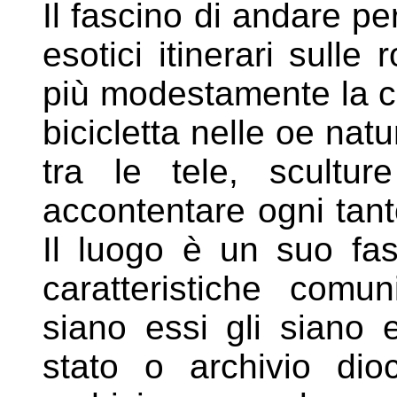
Il fascino di andare per
esotici itinerari
sulle r
più modestamente la
c
bicicletta nelle oe
natu
tra le tele, scultur
accontentare ogni tant
Il luogo è un suo fa
caratteristiche com
siano essi gli
siano e
stato o archivio di