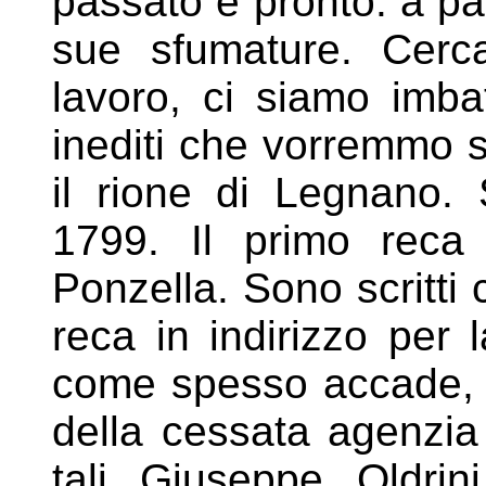
passato è pronto. a
pa
sue sfumature. Cer
lavoro, ci siamo imba
inediti che vorremmo s
il rione di Legnano. 
1799. Il primo
reca
Ponzella. Sono scritti
reca in indirizzo per
come spesso accade, 
della cessata agenzia 
tali Giuseppe Oldri