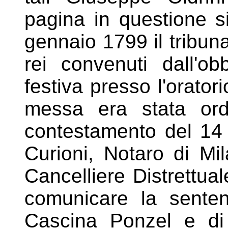
pagina in
questione si
gennaio 1799 il
tribun
rei convenuti dall'o
festiva presso l'orato
messa era stata ord
contestamento del 14
Curioni,
Notaro di Mil
Cancelliere
Distrettua
comunicare la
senten
Cascina Ponzel e di 