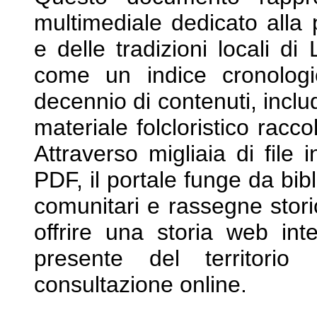
multimediale dedicato
alla
e delle tradizioni locali d
come un indice cronolog
decennio di contenuti, incl
materiale folcloristico racco
Attraverso
migliaia di file
PDF, il portale funge da
bib
comunitari e rassegne stor
offrire una storia web int
presente del territori
consultazione online.