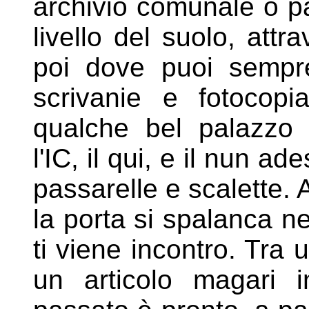
archivio comunale o pa
livello del suolo, attr
poi
dove puoi sempre
scrivanie e
fotocopi
qualche bel palazz
l'IC, il qui, e il nun ad
passarelle e scalette. A
la porta si spalanca n
ti viene incontro. Tra
un
articolo magari 