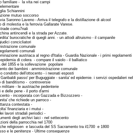
o familiare - la vita nei campi
 elementare
glia Schiannini
azione mutuo soccorso
ia Saronno Laveno - Arriva il telegrafo e la distillazione di
alcool
di molestia e la ferrovia Gallarate Varese.
strade comu7nali
hina antincendi e la strada per Azzate.
ita' burocratiche di quegli anni. - un attodi altruismo - il
campanile
iudici concicliatori
nistrazione comunale
 regolamenti comunali
minazione austriaca al regno d'Italia - Guardia Nazionale - i
primi regolament
epidemia di colera - compare il vaiolo - il balliatico
a del 1855 e la sollevazione popolare
ento dei bambini - amministrazione comunale
o condotto dell'ottocento - i neonati esposti
Garibaldi passo' per Buguggiate - sanita' ed epidemie. i
servizi ospedalieri nel
 di banditismo - controversie
 militare - le austriache pedenterie
 e delle pene - il porto d'armi
tocento - incorporata con Gazzada e Bizzozzero -
ita' che richiede un parroco -
ttanza contestata -
lta' finanziaria e i mutui -
ei lavori stradali periodici -
menti degli archivi laici - nel settecento
zioni della parrocchia nel 1700
iche religiosen e lascuola del SS Sacramento tra il1700 e
1800
esso e le penitenze - Ultime conseguenze