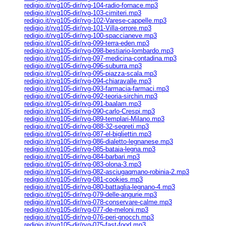
redigio.it/rvg105-dir/rvg-104-radio-fornace.mp3
redigio.it/rvg105-dir/rvg-103-cimiteri.mp3
redigio.it/rvg105-dir/rvg-102-Varese-cappelle.mp3
redigio.it/rvg105-dir/rvg-101-Villa-orrore.mp3
redigio.it/rvg105-dir/rvg-100-spaccianeve.mp3
redigio.it/rvg105-dir/rvg-099-terra-eden.mp3
redigio.it/rvg105-dir/rvg-098-bestiario-lombardo.mp3
redigio.it/rvg105-dir/rvg-097-medicina-contadina.mp3
redigio.it/rvg105-dir/rvg-096-suburra.mp3
redigio.it/rvg105-dir/rvg-095-piazza-scala.mp3
redigio.it/rvg105-dir/rvg-094-chiaravalle.mp3
redigio.it/rvg105-dir/rvg-093-farmacia-farmaci.mp3
redigio.it/rvg105-dir/rvg-092-teoria-sirchin.mp3
redigio.it/rvg105-dir/rvg-091-baalam.mp3
redigio.it/rvg105-dir/rvg-090-carlo-Crespi.mp3
redigio.it/rvg105-dir/rvg-089-templari-Milano.mp3
redigio.it/rvg105-dir/rvg-088-32-segreti.mp3
redigio.it/rvg105-dir/rvg-087-el-bigliettin.mp3
redigio.it/rvg105-dir/rvg-086-dialetto-legnanese.mp3
redigio.it/rvg105-dir/rvg-085-bataia-legna.mp3
redigio.it/rvg105-dir/rvg-084-barbari.mp3
redigio.it/rvg105-dir/rvg-083-olona-3.mp3
redigio.it/rvg105-dir/rvg-082-asciugaqmano-robinia-2.mp3
redigio.it/rvg105-dir/rvg-081-cookies.mp3
redigio.it/rvg105-dir/rvg-080-battaglia-legnano-4.mp3
redigio.it/rvg105-dir/rvg-079-delle-angurie.mp3
redigio.it/rvg105-dir/rvg-078-conservare-calme.mp3
redigio.it/rvg105-dir/rvg-077-de-meloni.mp3
redigio.it/rvg105-dir/rvg-076-peri-gnocch.mp3
redigio.it/rvg105-dir/rvg-075-fast-food.mp3