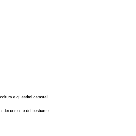
icoltura e gli estimi catastali.
ni dei cereali e del bestiame