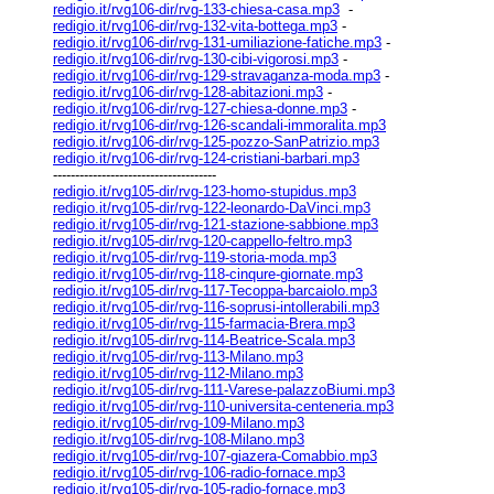
redigio.it/rvg106-dir/rvg-133-chiesa-casa.mp3
-
redigio.it/rvg106-dir/rvg-132-vita-bottega.mp3
-
redigio.it/rvg106-dir/rvg-131-umiliazione-fatiche.mp3
-
redigio.it/rvg106-dir/rvg-130-cibi-vigorosi.mp3
-
redigio.it/rvg106-dir/rvg-129-stravaganza-moda.mp3
-
redigio.it/rvg106-dir/rvg-128-abitazioni.mp3
-
redigio.it/rvg106-dir/rvg-127-chiesa-donne.mp3
-
redigio.it/rvg106-dir/rvg-126-scandali-immoralita.mp3
redigio.it/rvg106-dir/rvg-125-pozzo-SanPatrizio.mp3
redigio.it/rvg106-dir/rvg-124-cristiani-barbari.mp3
-------------------------------------
redigio.it/rvg105-dir/rvg-123-homo-stupidus.mp3
redigio.it/rvg105-dir/rvg-122-leonardo-DaVinci.mp3
redigio.it/rvg105-dir/rvg-121-stazione-sabbione.mp3
redigio.it/rvg105-dir/rvg-120-cappello-feltro.mp3
redigio.it/rvg105-dir/rvg-119-storia-moda.mp3
redigio.it/rvg105-dir/rvg-118-cinqure-giornate.mp3
redigio.it/rvg105-dir/rvg-117-Tecoppa-barcaiolo.mp3
redigio.it/rvg105-dir/rvg-116-soprusi-intollerabili.mp3
redigio.it/rvg105-dir/rvg-115-farmacia-Brera.mp3
redigio.it/rvg105-dir/rvg-114-Beatrice-Scala.mp3
redigio.it/rvg105-dir/rvg-113-Milano.mp3
redigio.it/rvg105-dir/rvg-112-Milano.mp3
redigio.it/rvg105-dir/rvg-111-Varese-palazzoBiumi.mp3
redigio.it/rvg105-dir/rvg-110-universita-centeneria.mp3
redigio.it/rvg105-dir/rvg-109-Milano.mp3
redigio.it/rvg105-dir/rvg-108-Milano.mp3
redigio.it/rvg105-dir/rvg-107-giazera-Comabbio.mp3
redigio.it/rvg105-dir/rvg-106-radio-fornace.mp3
redigio.it/rvg105-dir/rvg-105-radio-fornace.mp3