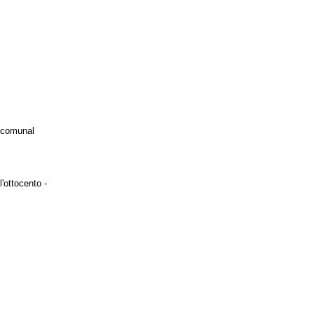
i comunal
l'ottocento -