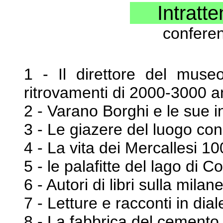
Intratten
conferen
1 - Il direttore del muse
ritrovamenti di 2000-3000 
2 - Varano Borghi e le sue i
3 - Le giazere del luogo con 
4 - La vita dei Mercallesi 10
5 - le palafitte del lago di 
6 - Autori di libri sulla milane
7 - Letture e racconti in dia
8 - La fabbrica del cemento