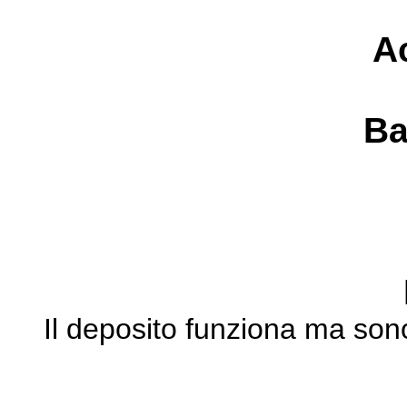
A
Ba
Il deposito funziona ma sono