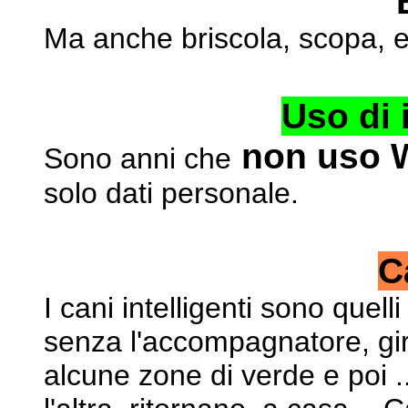
Ma anche briscola, scopa, e a
Uso di 
non uso W
Sono anni che
solo dati personale.
C
I cani intelligenti sono quelli
senza l'accompagnatore,
gi
alcune zone di verde e poi ..