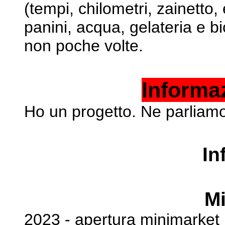
(tempi, chilometri,
zainetto, 
panini, acqua, gelateria e bi
non poche volte.
Informa
Ho un progetto. Ne parliam
In
Mi
2023 - apertura minimarket