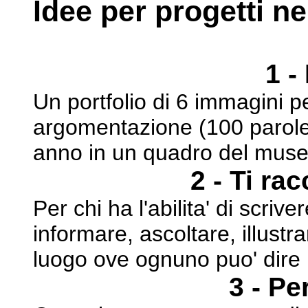
Idee per progetti ne
1 -
Un portfolio di 6 immagini p
argomentazione (100
parol
anno in un quadro del muse
2 - Ti ra
Per chi ha l'abilita' di scriv
informare, ascoltare,
illustr
luogo ove ognuno puo' dire
3 - Pe