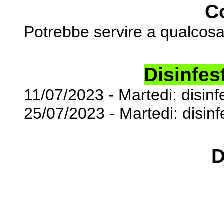
C
Potrebbe servire a qualcos
Disinfes
11/07/2023 - Martedi: disin
25/07/2023 - Martedi: disin
D