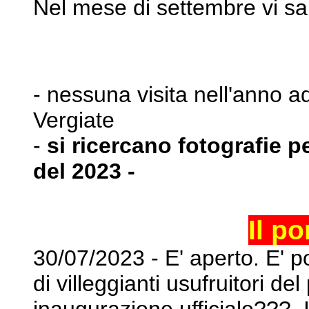
Nel mese di settembre vi sa
- nessuna visita nell'anno a
Vergiate
-
si ricercano fotografie p
del 2023 -
Il p
30/07/2023 - E' aperto. E' 
di villeggianti usufruitori
del 
inaugurazione ufficiale???. 