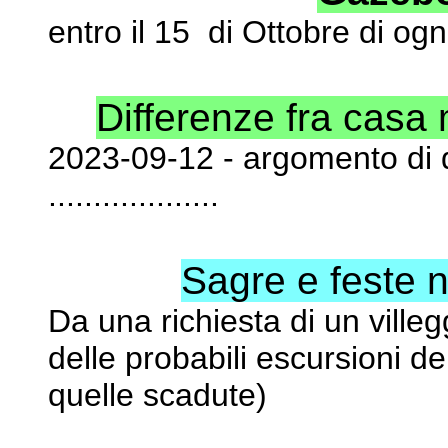
entro il 15 di Ottobre di og
Differenze fra casa
2023-09-12 - argomento di d
...................
Sagre e feste ne
Da una richiesta di un ville
delle probabili escursioni
de
quelle scadute)