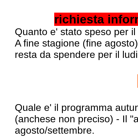
richiesta infor
Quanto e' stato speso per 
A fine stagione (fine agosto
resta da spendere per il
lud
Quale e' il programma autu
(anchese non preciso) - Il "
agosto/settembre.