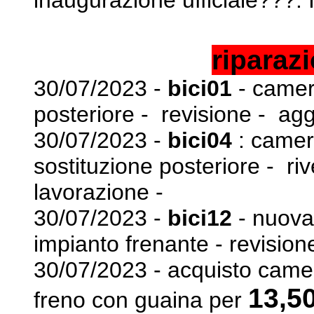
riparaz
30/07/2023 -
bici01
- camera
posteriore - revisione -
agg
30/07/2023 -
bici04
: camera
sostituzione posteriore -
ri
lavorazione -
30/07/2023 -
bici12
- nuova 
impianto frenante -
revisione
30/07/2023 - acquisto camer
13,5
freno con guaina per