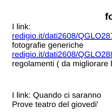
f
I link:
redigio.it/dati2608/QGLO28
fotografie generiche
redigio.it/dati2608/QGLO28
regolamenti ( da migliorare 
I link: Quando ci saranno
Prove teatro del giovedi'