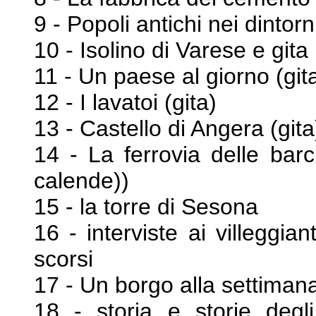
9 - Popoli antichi nei dintorn
10 - Isolino di Varese e gita
11 - Un paese al giorno (git
12 - I lavatoi (gita)
13 - Castello di Angera (gita
14 - La ferrovia delle barc
calende))
15 - la torre di Sesona
16 - interviste ai villeggian
scorsi
17 - Un borgo alla settiman
18 - storia e storie degli