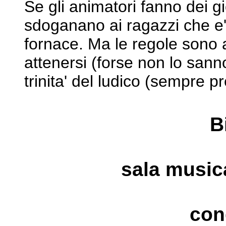
Se gli animatori fanno dei gi
sdoganano ai ragazzi che e
fornace. Ma le regole sono a
attenersi (forse non lo sann
trinita' del ludico
(sempre pr
B
sala music
con