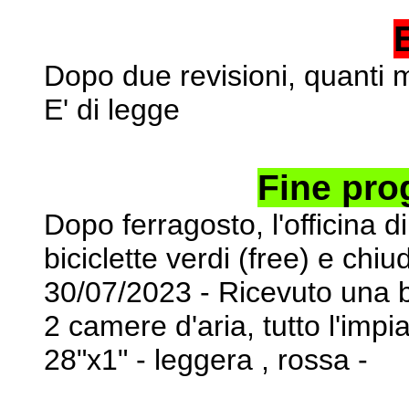
Dopo due revisioni, quanti m
E' di legge
Fine pro
Dopo ferragosto, l'officina di
biciclette verdi (free) e chiu
30/07/2023 - Ricevuto una b
2 camere d'aria, tutto
l'impi
28"x1" - leggera , rossa -