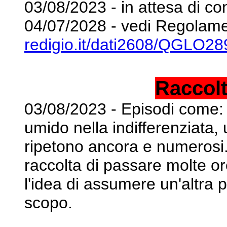
03/08/2023 - in attesa di co
04/07/2028 - vedi Regolame
redigio.it/dati2608/QGLO28
Raccolt
03/08/2023 - Episodi come: ve
umido nella
indifferenziata,
ripetono ancora e numerosi.
raccolta di passare molte or
l'idea
di assumere un'altra p
scopo.