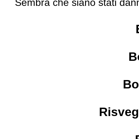
Sembra che siano stati
dann
B
Bo
Risveg