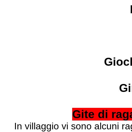
Gioch
Gi
Gite di rag
In villaggio vi sono alcuni r