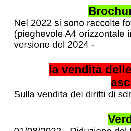
Brochur
Nel 2022 si sono raccolte f
(pieghevole A4 orizzontale 
versione del 2024 -
la vendita dell
asc
Sulla vendita dei diritti di sd
Ver
01/08/2023 - Riduzione del 