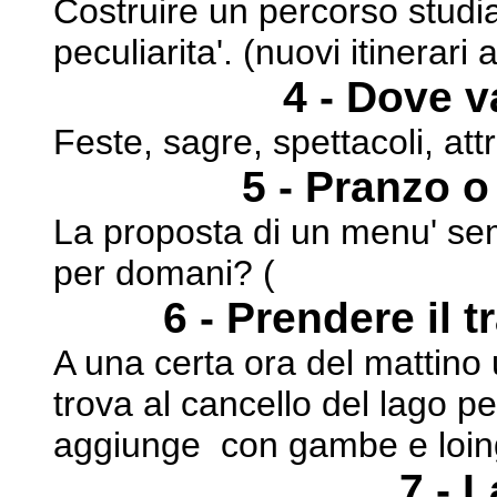
Costruire un percorso studiat
peculiarita'. (nuovi
itinerari 
4 - Dove 
Feste, sagre, spettacoli, attr
5 - Pranzo o
La proposta di un menu' sem
per domani? (
6 - Prendere il t
A una certa ora del mattino 
trova al cancello del
lago per
aggiunge con gambe e loin
7 - 