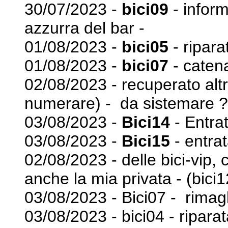
30/07/2023 -
bici09
- inform
azzurra del bar -
01/08/2023 -
bici05
- ripara
01/08/2023 -
bici07
- caten
02/08/2023 - recuperato alt
numerare) - da sistemare
?
03/08/2023 -
Bici14
- Entrat
03/08/2023 -
Bici15
- entrat
02/08/2023 - delle bici-vip
anche la mia privata - (bici1
03/08/2023 - Bici07 - rimagli
03/08/2023 - bici04 - riparat