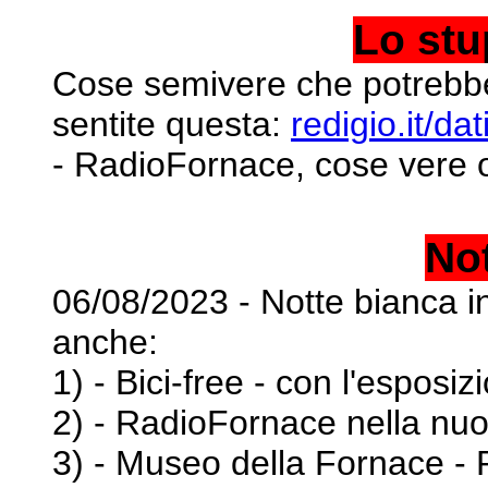
Lo stu
Cose semivere che potrebbe
sentite questa:
redigio.it/
- RadioFornace, cose
vere 
No
06/08/2023 - Notte bianca in
anche:
1) - Bici-free - con l'esposiz
2) - RadioFornace nella nu
3) - Museo della Fornace -