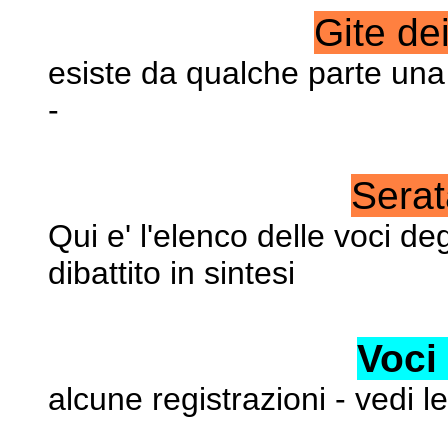
Gite dei
esiste da qualche parte una 
-
Serat
Qui e' l'elenco delle voci d
dibattito in sintesi
Voci
alcune registrazioni - vedi l