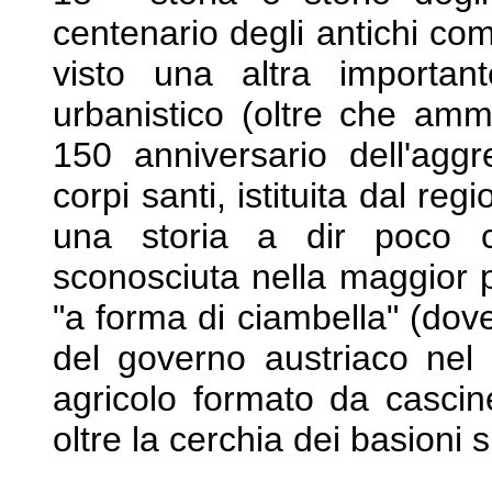
centenario degli antichi co
visto una altra importan
urbanistico (oltre che ammi
150 anniversario
dell'agg
corpi santi, istituita dal reg
una storia a dir poco c
sconosciuta nella maggior 
"a forma di
ciambella" (dove
del governo austriaco nel
agricolo formato da casci
oltre la cerchia dei basioni 