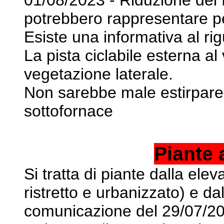
potrebbero rappresentare
p
Esiste una informativa al ri
La pista ciclabile esterna al v
vegetazione laterale.
Non sarebbe male estirpare l
sottofornace
Piante 
Si tratta di piante dalla ele
ristretto e urbanizzato) e
dal
comunicazione del 29/07/20