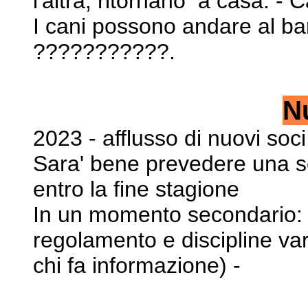
l'altra, ritornano a casa. - Can
I cani possono andare al bar
???????????.
N
2023 - afflusso di nuovi soci
Sara' bene prevedere una se
entro la fine stagione
In un momento secondario: p
regolamento e discipline va
chi fa informazione) -