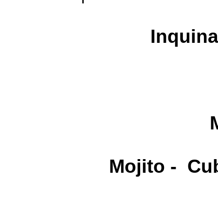
Inquin
Mojito - Cub