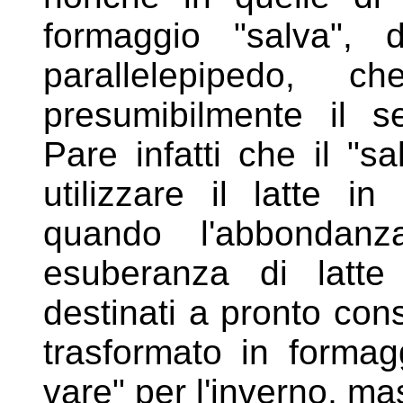
formaggio "salva", d
parallelepipedo, 
presumibilmente il se
Pare infatti
che il "sa
utilizzare il latte i
quando
l'abbondan
esuberanza di latte 
destinati a pronto
cons
trasformato in formag
vare" per
l'inverno, ma