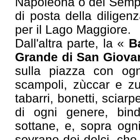
Napoleona o del Sempi
di posta della diligen
per il Lago Maggiore.
Dall'altra parte, la «
B
Grande di San Giova
sulla piazza con ogn
scampoli, zùccar e zu
tabarri, bonetti, sciarpe
di ogni genere, binde
sottane, e, sopra ogni 
sovrano dei dolci, che