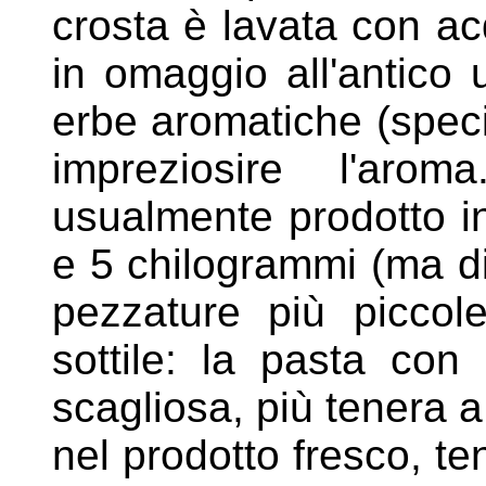
crosta è lavata con a
in omaggio all'antico 
erbe aromatiche (speci
impreziosire l'ar
usualmente prodotto in
e 5 chilogrammi (ma d
pezzature più piccole
sottile: la pasta con
scagliosa, più tenera a
nel prodotto fresco, t