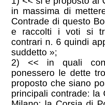
1) << si è proposto al 
in massima di mettere 
Contrade di questo Borg
e raccolti i voti si 
contrari n. 6 quindi a
suddetto »;
2) << in quali con
ponessero le dette tro
proposto
che siano pos
principali contrade: la
Milano; la Corsia di P