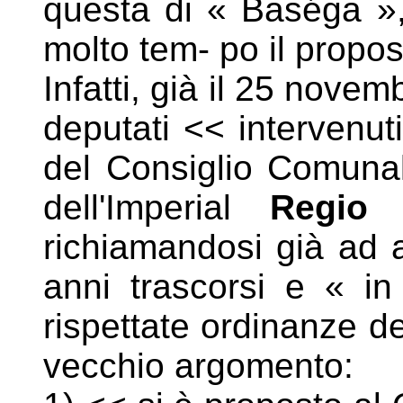
questa di « Baséga »
molto
tem- po il proposi
Infatti, già il 25 novem
deputati << intervenut
del Consiglio Comunal
dell'Imperial
Regio 
richiamandosi già ad a
anni trascorsi e « in
rispettate ordinanze d
vecchio argomento: