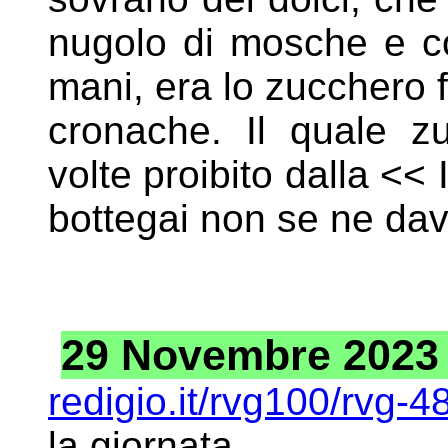
nugolo di mosche e con
mani, era lo zucchero f
cronache. Il quale zu
volte proibito dalla <<
bottegai non se ne dav
29 Novembre 2023 -
redigio.it/rvg100/rvg-
la giornata