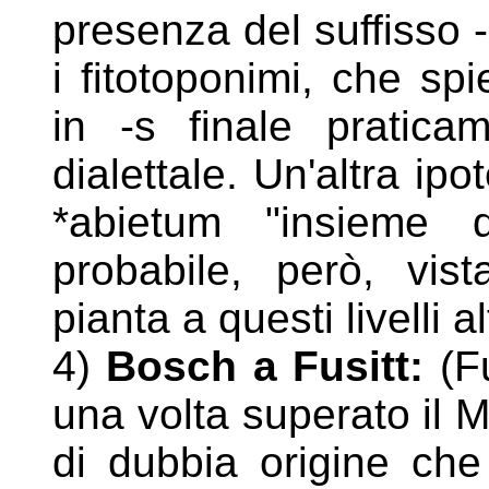
presenza del suffisso 
i
fitotoponimi, che spi
in -s finale pratica
dialettale. Un'altra ip
*abietum "insieme d
probabile, però, vis
pianta a questi livelli al
4)
Bosch a Fusitt:
(Fu
una volta superato il 
di
dubbia origine che