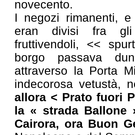
novecento.
I negozi rimanenti, 
eran divisi fra gli
fruttivendoli, <<
spurt
borgo passava dun
attraverso la Porta 
indecorosa vetustà, 
allora < Prato fuori 
la « strada Ballone 
Cairora, ora Buon G