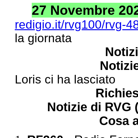
27 Novembre 2023
redigio.it/rvg100/rvg-
la giornata
Notiz
Notizie
Loris ci ha lasciato
Richies
Notizie di RVG 
Cosa a