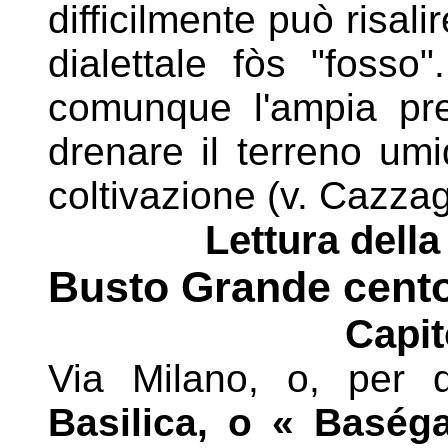
difficilmente può risal
dialettale fòs "fosso"
comunque l'ampia pres
drenare il terreno umi
coltivazione (v. Cazza
Lettura della
Busto Grande cento
Capit
Via Milano, o, per di
Basilica, o « Basé