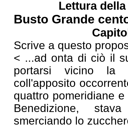
Lettura della
Busto Grande cento
Capito
Scrive a questo proposi
< ...ad onta di ciò il s
portarsi vicino l
coll'apposito
occorrent
quattro pomeridiane e 
Benedizione, stava
smerciando lo zucchero 