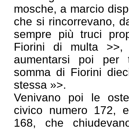
mosche, a marcio dispet
che si rincorrevano, da
sempre più truci pro
Fiorini di multa >>
aumentarsi poi per ti
somma di Fiorini dieci
stessa »>.
Venivano poi le oster
civico numero 172, 
168, che
chiudeva