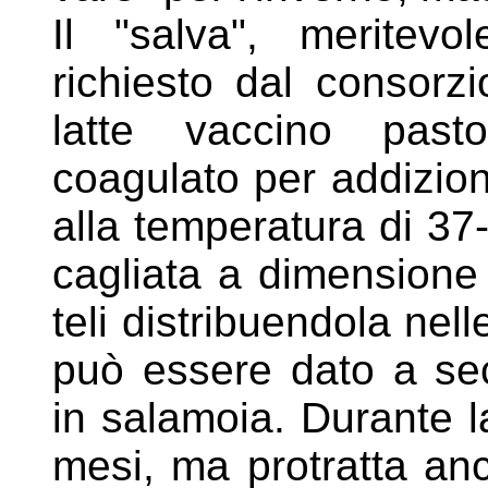
Il "salva", meritev
richiesto dal consorzi
latte
vaccino pasto
coagulato per addizione
alla
temperatura di 37
cagliata a dimensione 
teli distribuendola nell
può essere dato a se
in salamoia. Durante l
mesi, ma protratta a