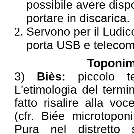
possibile avere dispon
portare in discarica.
Servono per il Ludic
porta USB e teleco
Toponim
3)
Biès:
piccolo ter
L'etimologia del termi
fatto risalire
alla voce
(cfr. Biée microtopo
Pura nel
distretto