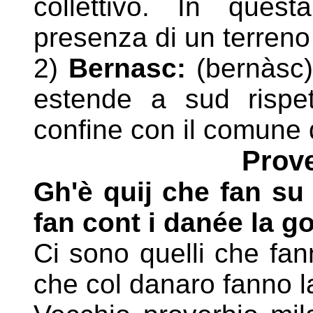
collettivo. In quest
presenza di un
terreno
2)
Bernasc:
(bernàsc) 
estende a sud rispe
confine
con il comune 
Prove
Gh'è quij che fan su
fan cont i danée la g
Ci sono quelli che fan
che col danaro fanno l