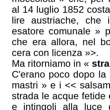
al 14
luglio 1852 cost
lire austriache, che 
esatore comunale »
che era allora, nel bo
cera con licenza »>.
Ma ritorniamo in «
str
C'erano poco dopo la 
mastri » e i << salsam
strada le acque fetide
e intingoli alla luc