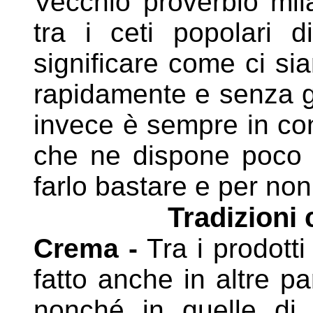
Vecchio proverbio mil
tra i ceti popolari 
significare
come ci sia
rapidamente e senza g
invece è
sempre in con
che ne dispone poco 
farlo
bastare e per non
Tradizioni 
Crema -
Tra i prodotti
fatto anche in altre p
nonché in quelle di