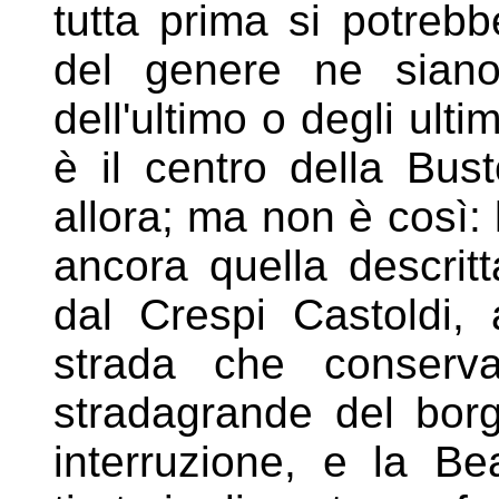
tutta prima
si potrebb
del genere ne siano
dell'ultimo o
degli ulti
è il centro della Bus
allora; ma
non è così:
ancora quella descri
dal
Crespi Castoldi,
strada che conserv
stradagrande
del borg
interruzione, e la B