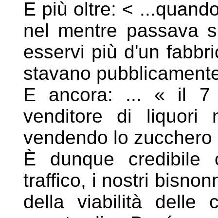
E più oltre: < ...quand
nel mentre passava s
esservi più d'un fabbr
stavano pubblicamente
E ancora: ... « il 
venditore di liquori 
vendendo lo
zucchero s
È dunque credibile 
traffico, i nostri bisn
della
viabilità delle