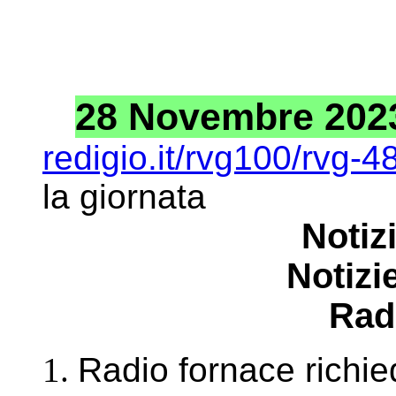
28 Novembre 2023 
redigio.it/rvg100/rvg-
la giornata
Notiz
Notizie
Rad
Radio fornace richied