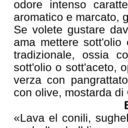
odore intenso caratte
aromatico e marcato,
g
Se volete gustare dav
ama mettere sott'olio 
tradizionale, ossia c
sott'olio o sott'aceto, 
verza con pangrattat
con olive, mostarda di
«Lava el conili, sughe