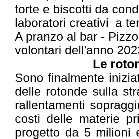
torte e
biscotti da condi
laboratori creativi a 
A pranzo al bar - Pizzoc
volontari dell'anno 202
Le roto
Sono finalmente iniziat
delle rotonde sulla st
rallentamenti sopraggi
costi delle materie pr
progetto da 5 milioni