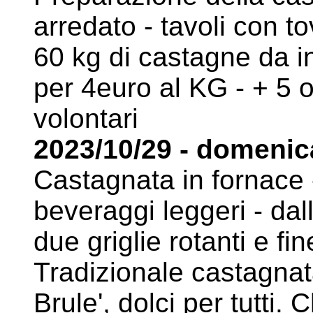
arredato - tavoli con to
60
kg di castagne da in
per 4euro al KG - + 5 ot
volontari
2023/10/29 - domenic
Castagnata in fornace - 
beveraggi leggeri - dal
due
griglie rotanti e fi
Tradizionale castagnata
Brule', dolci per tutti. 