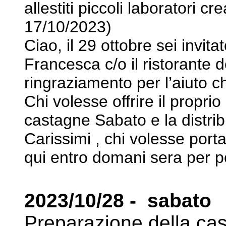
allestiti piccoli laboratori cre
17/10/2023)
Ciao, il 29 ottobre sei invit
Francesca c/o il ristorante 
ringraziamento
per l’aiuto c
Chi volesse offrire il propri
castagne Sabato e la distri
Carissimi , chi volesse porta
qui entro domani sera per p
2023/10/28 - sabato
Preparazione della cas