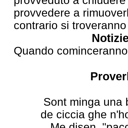
provveduto a chiudere c
provvedere a
rimuoverl
contrario si troveranno
Notizie
Quando cominceranno i
Prover
Sont minga una 
de ciccia ghe n'
Me disen, "pacc