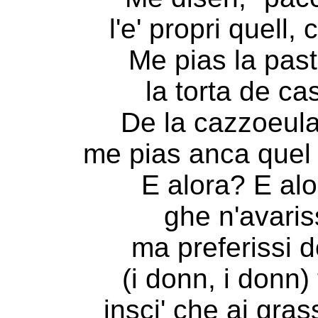
l'e' propri quell,
Me pias la pasta
la torta de ca
De la cazzoeula
me pias anca quel
E alora? E alo
ghe n'avariss
ma preferissi 
(i donn, i donn) 
insci' che ai gra