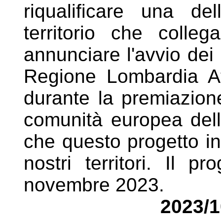
riqualificare una del
territorio
che colleg
annunciare l'avvio dei 
Regione
Lombardia At
durante la premiazione
comunità
europea dell
che questo progetto in
nostri
territori. Il p
novembre 2023.
2023/1