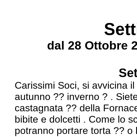
Set
dal 28 Ottobre 
Se
Carissimi Soci, si avvicina 
autunno ?? inverno ? . Siete t
castagnata ?? della Fornace :
bibite e dolcetti . Come lo 
potranno portare torta ?? o 