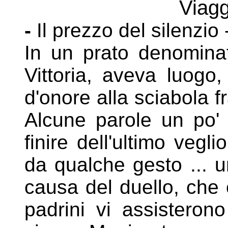
Viagg
-
Il prezzo del silenzi
In un prato denominat
Vittoria, aveva luogo
d'onore
alla sciabola f
Alcune parole un po' 
finire
dell'ultimo vegl
da qualche gesto ... u
causa del duello, che
padrini vi assisterono