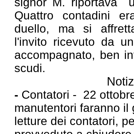
signor M. riportava un
Quattro contadini er
duello, ma si affrett
l'invito ricevuto da u
accompagnato, ben inte
scudi.
Notiz
-
Contatori - 22 ottobre
manutentori faranno il gi
letture dei contatori, 