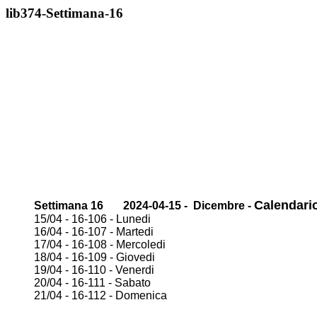
lib374-Settimana-16
Calendario
Settimana 16 2024-04-15 - Dicembre -
15/04 - 16-106 - Lunedi
16/04 - 16-107 - Martedi
17/04 - 16-108 - Mercoledi
18/04 - 16-109 - Giovedi
19/04 - 16-110 - Venerdi
20/04 - 16-111 - Sabato
21/04 - 16-112 - Domenica