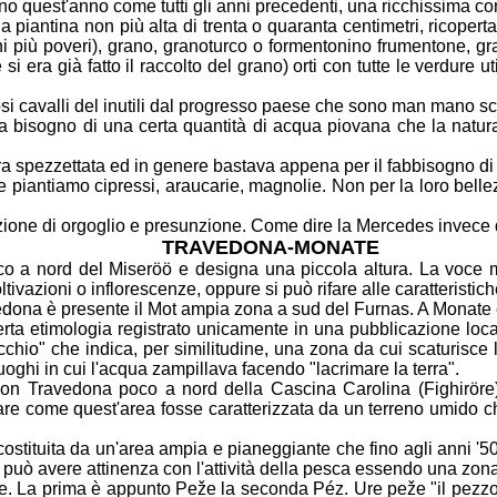
o quest'anno come tutti gli anni precedenti, una ricchissima co
na piantina non più alta di trenta o quaranta
centimetri, ricoperta
eni più poveri), grano, granoturco o formentonino
frumentone, gr
i era già fatto il raccolto del grano) orti con tutte le verdure ut
si cavalli del inutili dal progresso paese che sono
man mano sco
a bisogno di una certa quantità di acqua piovana
che la natur
 era spezzettata ed in genere bastava appena per il
fabbisogno di 
e piantiamo cipressi, araucarie, magnolie. Non per
la loro bell
ione di orgoglio e presunzione. Come dire la
Mercedes invece di
TRAVEDONA-MONATE
oco a nord del Miseröö e designa una piccola altura.
La voce m
oltivazioni o inflorescenze, oppure si può rifare alle caratteristic
edona è presente il Mot ampia zona a sud del
Furnas. A Monate è
erta etimologia registrato unicamente in una
pubblicazione local
cchio" che indica, per similitudine, una zona da cui scaturisce
uoghi in cui l'acqua zampillava facendo "lacrimare la terra".
con Travedona poco a nord della Cascina Carolina
(Fighirör
otare come quest'area fosse caratterizzata da un terreno umido 
ostituita da un'area ampia e pianeggiante che fino
agli anni '
e può avere attinenza con l'attività della pesca essendo una zon
. La prima è appunto Peže la seconda Péz. Ure
peže "il pezzo 