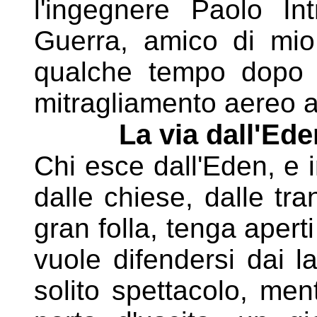
l'ingegnere Paolo Int
Guerra, amico di mi
qualche tempo dopo p
mitragliamento aereo a
La via dall'Ede
Chi esce dall'Eden, e i
dalle chiese, dalle tra
gran folla, tenga aperti
vuole difendersi dai la
solito spettacolo, men