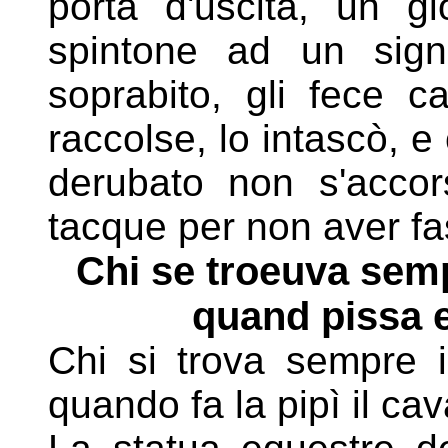
porta d'uscita, un g
spintone ad un sign
soprabito, gli fece c
raccolse, lo intascò, e 
derubato non s'acco
tacque per non aver fas
Chi se troeuva sempe
quand pissa e
Chi si trova sempre i
quando fa la pipì il cav