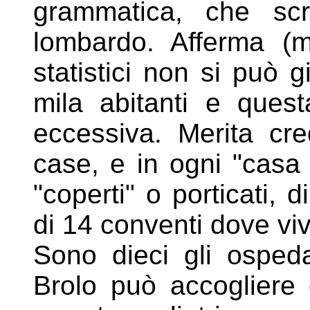
grammatica, che scr
lombardo. Afferma (m
statistici non si può 
mila abitanti e ques
eccessiva. Merita cr
case, e in ogni "casa
"coperti" o porticati,
di 14 conventi dove vivo
Sono dieci gli ospeda
Brolo può accogliere 