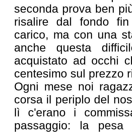
seconda prova ben pi
risalire dal fondo fi
carico, ma con una st
anche questa diffici
acquistato ad occhi c
centesimo sul prezzo r
Ogni mese noi ragaz
corsa il periplo del no
lì
c'erano i commissa
passaggio: la pesa 