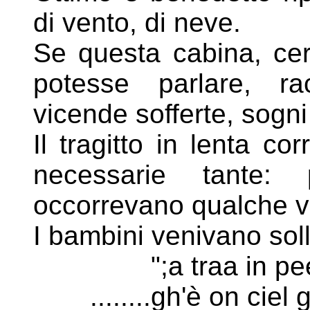
di vento, di neve.
Se questa cabina, cer
potesse parlare, ra
vicende
sofferte, sogni
Il tragitto in lenta c
necessarie tante: 
occorrevano
qualche vo
I bambini venivano soll
";a traa in p
........gh'è on ciel