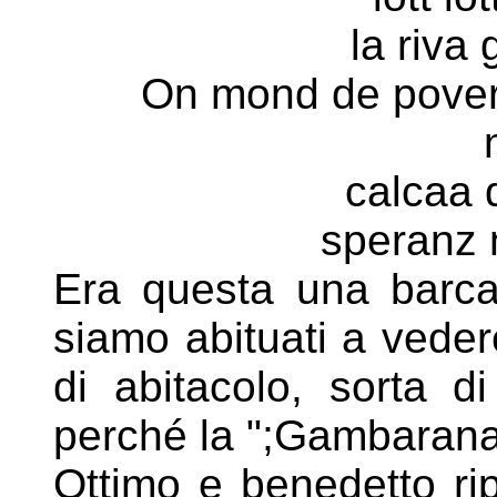
la riva 
On mond de povere
calcaa 
speranz 
Era questa una barca
siamo abituati a vede
di
abitacolo, sorta 
perché la ";Gambarana
Ottimo e benedetto rip