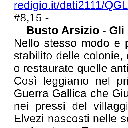
redigio.it/dati2111/Q
#8,15 -
Busto Arsizio - Gli 
Nello stesso modo e p
stabilito delle coloni
o
restaurate quelle ant
Così leggiamo nel pr
Guerra Gallica che Giul
nei
pressi del villag
Elvezi nascosti nelle 