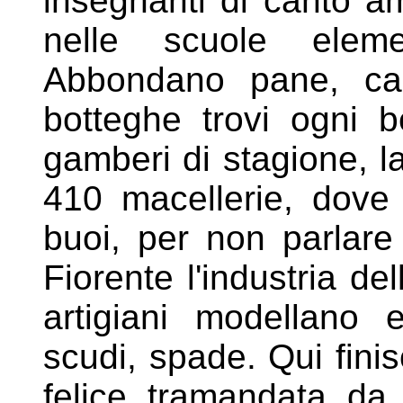
insegnanti di canto a
nelle scuole eleme
Abbondano pane, car
botteghe trovi ogni b
gamberi di stagione, la
410 macellerie, dove
buoi, per non parlare
Fiorente l'industria de
artigiani modellano 
scudi, spade. Qui fini
felice tramandata da 