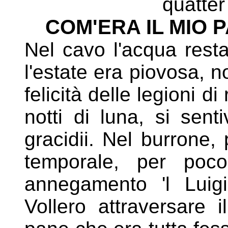
quatter 
COM'ERA IL MIO PA
Nel cavo l'acqua rest
l'estate era piovosa, n
felicità delle legioni di
notti di luna, si sen
gracidii. Nel burrone,
temporale, per po
annegamento 'l Luigi
Vollero attraversare 