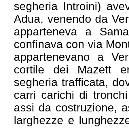
segheria
Introini) ave
Adua, venendo da Vergh
apparteneva a Samar
confinava con via Monte
appartenevano a Verg
cortile dei Mazett 
segheria trafficata, do
carri carichi di tronchi
assi da costruzione, a
larghezze e lunghezz