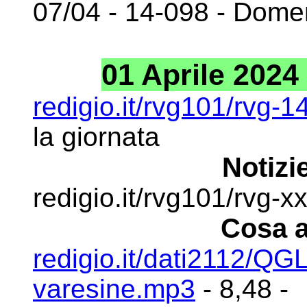
07/04 - 14-098 - Dome
01 Aprile 2024 
redigio.it/rvg101/rvg-
la giornata
Notizie
redigio.it/rvg101/rvg-x
Cosa a
redigio.it/dati2112/Q
varesine.mp3
- 8,48 -