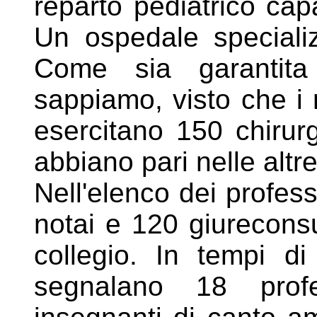
reparto
pediatrico cap
Un ospedale specializ
Come sia garantita 
sappiamo, visto che i 
esercitano 150 chirurg
abbiano pari nelle altr
Nell'elenco dei professi
notai e 120 giureconsu
collegio. In tempi di
segnalano 18 prof