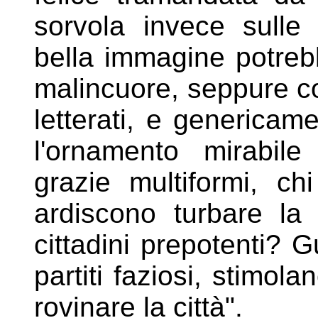
sorvola invece sulle
bella immagine potreb
malincuore, seppure co
letterati, e genericam
l'ornamento mirabi
grazie multiformi, c
ardiscono turbare l
cittadini prepotenti? 
partiti faziosi, stimol
rovinare la città".