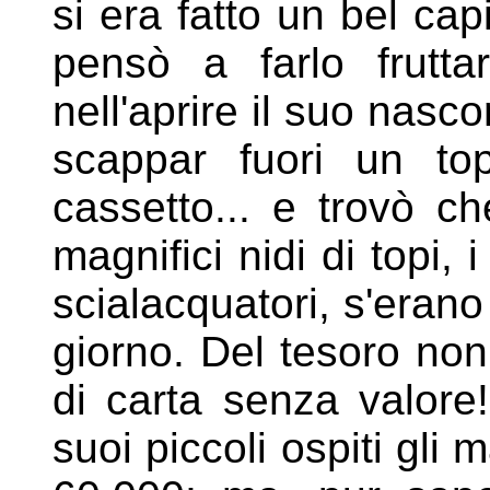
si era fatto un bel capi
pensò a farlo frutta
nell'aprire il suo nasc
scappar fuori un topo
cassetto... e trovò c
magnifici nidi di topi, i
scialacquatori, s'eran
giorno. Del tesoro non
di carta senza valore!
suoi piccoli ospiti gli