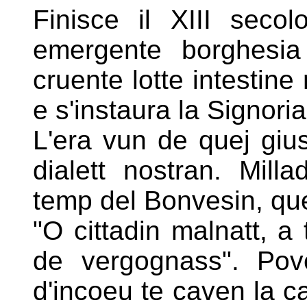
Finisce il XIII secol
emergente borghesia 
cruente lotte
intestin
e s'instaura la Signoria
L'era vun de quej gius
dialett nostran. Milla
temp del
Bonvesin, que
"O cittadin malnatt, a t
de vergognass". Pov
d'incoeu
te caven la ca