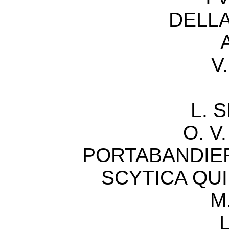
DELLA
V
L. S
O. V
PORTABANDIERA
SCYTICA QUI
M
L