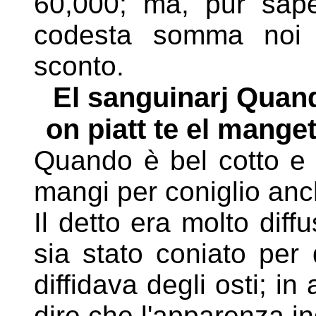
60,000; ma, pur sap
codesta somma noi 
sconto.
El sanguinarj Quand 
on piatt te el mange
Quando è bel cotto e s
mangi per coniglio anc
Il detto era molto dif
sia stato coniato per
diffidava degli osti; in
dire che l'apparenza i