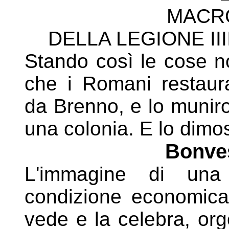
MACR
DELLA LEGIONE II
Stando così le cose no
che i Romani restaura
da
Brenno, e lo muniron
una colonia. E lo dimo
Bonves
L'immagine di una 
condizione economica,
vede e la
celebra, org