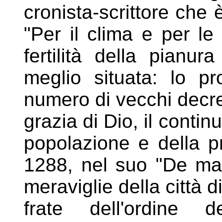
cronista-scrittore che 
"Per
il clima e per le
fertilità della pianu
meglio
situata: lo p
numero di vecchi decrep
grazia di Dio, il conti
popolazione e della p
1288, nel suo "De mag
meraviglie della città 
frate dell'ordine d