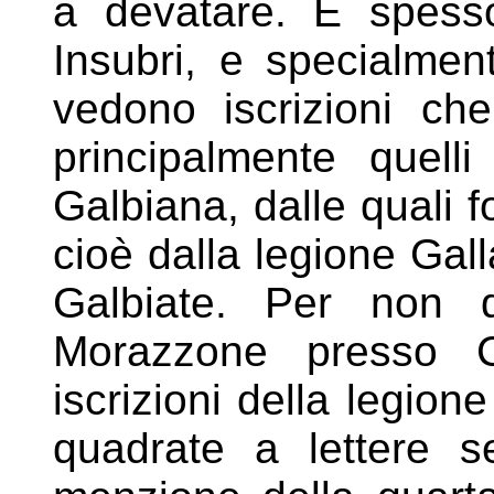
a
devatare. E spess
Insubri, e specialmen
vedono iscrizioni che 
principalmente quelli
Galbiana, dalle quali f
cioè dalla legione Gall
Galbiate. Per non d
Morazzone presso Ca
iscrizioni della legion
quadrate a lettere se