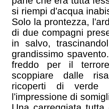
pane che era tutta fe
si riempi d'acqua inab
Solo la prontezza, l'ar
di due compagni presen
in salvo, trascinando
grandissimo spavento. 
freddo per il terro
scoppiare dalle ris
ricoperti di
verde 
l'impressione di somigl
Una carreggiata tutta 