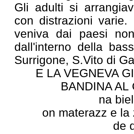
Gli adulti si arrang
con distrazioni varie.
veniva
dai paesi non
dall'interno della bas
Surrigone, S.Vito di G
E LA VEGNEVA G
BANDINA AL 
na biel
on materazz e la 
de d