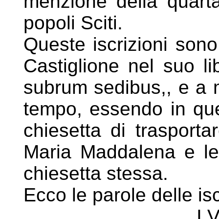
menzione della quart
popoli Sciti.
Queste iscrizioni son
Castiglione nel suo li
subrum sedibus,, e a 
tempo, essendo in qu
chiesetta di trasporta
Maria Maddalena e le 
chiesetta stessa.
Ecco le parole delle isc
I 