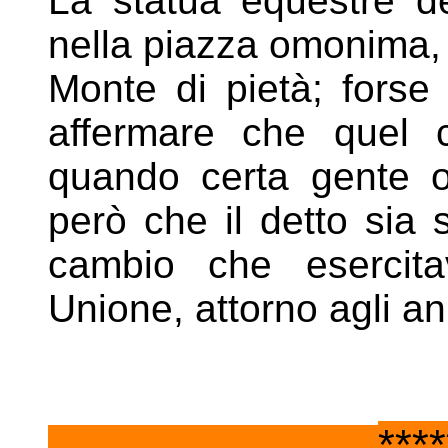
La statua equestre de
nella piazza omonima, 
Monte di pietà; forse 
affermare che quel c
quando certa gente o
però che il detto sia 
cambio che esercita
Unione, attorno agli an
***