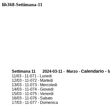
lib368-Settimana-11
Calendario - 
Settimana 11 2024-03-11 - Marzo -
11/03 - 11-071 - Lunedi
12/03 - 11-072 - Martedi
13/03 - 11-073 - Mercoledi
14/03 - 11-074 - Giovedi
15/03 - 11-075 - Venerdi
16/03 - 11-076 - Sabato
17/03 - 11-077 - Domenica