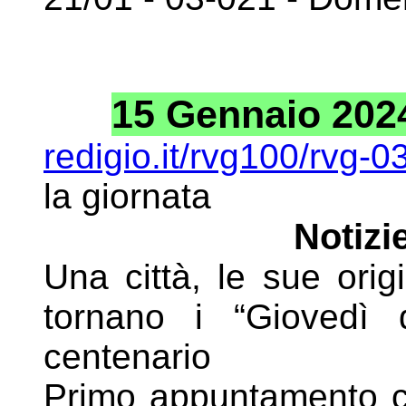
15 Gennaio 2024 
redigio.it/rvg100/rvg-
la giornata
Notizie
Una città, le sue orig
tornano i “Giovedì
centenario
Primo appuntamento co