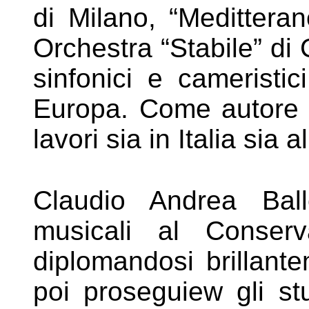
di Milano, “Meditter
Orchestra “Stabile” d
sinfonici e cameristic
Europa. Come autore 
lavori sia in Italia sia a
Claudio Andrea Ball
musicali al Conserv
diplomandosi
brillan
poi proseguiew gli st