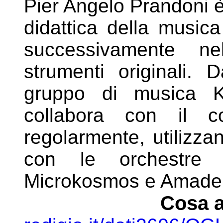
Pier Angelo Prandoni è
didattica della musica
successivamente ne
strumenti originali. 
gruppo
di musica 
collabora con il 
regolarmente,
utilizza
con le orchestre
Microkosmos e
Amade
Cosa a