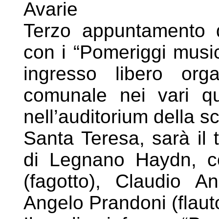
Avarie
Terzo appuntamento 
con i “Pomeriggi music
ingresso libero orga
comunale nei vari quar
nell’auditorium della s
Santa Teresa, sarà il t
di Legnano Haydn, c
(fagotto), Claudio A
Angelo Prandoni (flaut