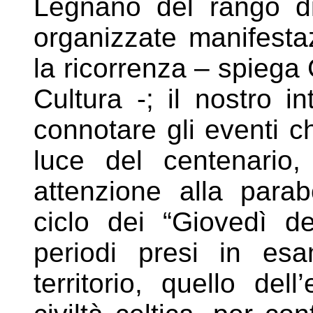
Legnano del rango di
organizzate manifestaz
la ricorrenza – spiega
Cultura -; il nostro i
connotare gli eventi c
luce del centenario,
attenzione alla para
ciclo dei “Giovedì d
periodi presi in e
territorio, quello del