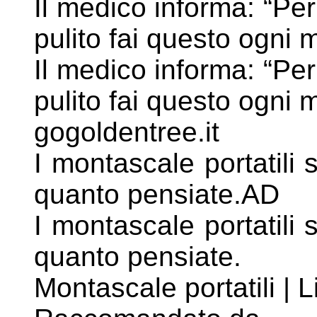
Il medico informa: “Pe
pulito fai questo ogni 
Il medico informa: “Pe
pulito fai questo ogni m
gogoldentree.it
I montascale portatili 
quanto pensiate.AD
I montascale portatili 
quanto pensiate.
Montascale portatili | 