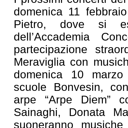
domenica 11 febbraio
Pietro, dove si esb
dell’Accademia Con
partecipazione strao
Meraviglia con musich
domenica 10 marzo a
scuole Bonvesin, con 
arpe
“Arpe Diem” c
Sainaghi, Donata M
suoneranno musiche 