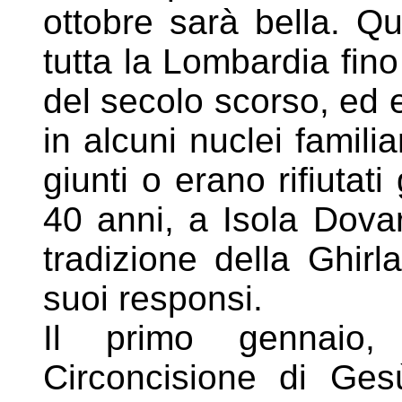
ottobre sarà bella. Qu
tutta la Lombardia fino
del secolo scorso, ed
in alcuni nuclei famili
giunti o erano rifiutati 
40 anni, a Isola Dova
tradizione della Ghir
suoi responsi.
Il primo gennaio, 
Circoncisione di Ges