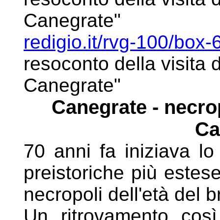
Canegrate"
redigio.it/rvg-100/bo
resoconto della visita 
Canegrate"
Canegrate - necrop
Ca
70 anni fa iniziava lo
preistoriche più estese
necropoli dell'età del
Un ritrovamento così 