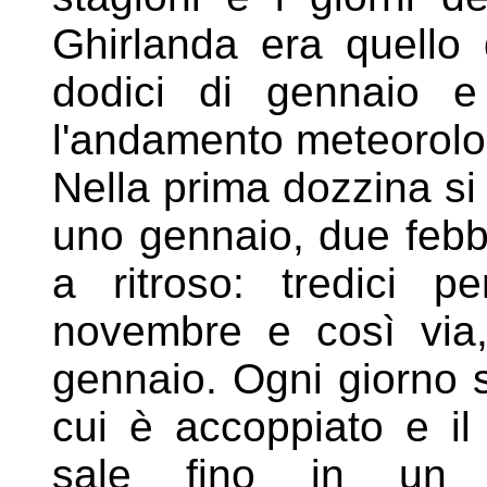
Ghirlanda era quello 
dodici di
gennaio e 
l'andamento meteorolog
Nella
prima dozzina si
uno gennaio, due febbr
a ritroso: tredici p
novembre e così via,
gennaio. Ogni giorno s
cui è accoppiato e il 
sale fino in un 