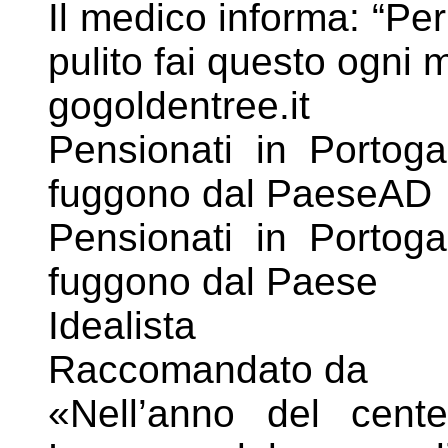
Il medico informa: “Pe
pulito fai questo ogni m
gogoldentree.it
Pensionati in Portogall
fuggono dal PaeseAD
Pensionati in Portogall
fuggono dal Paese
Idealista
Raccomandato da
«Nell’anno del cent