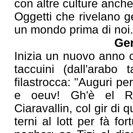
con altre culture anche
Oggetti che rivelano g
un mondo prima di noi
Gen
Inizia un nuovo anno c
taccuini (dall'arabo
filastrocca: "Auguri pe
e oeuv! Gh'è el R
Ciaravallin, col gir di q
terni al lott per fà f