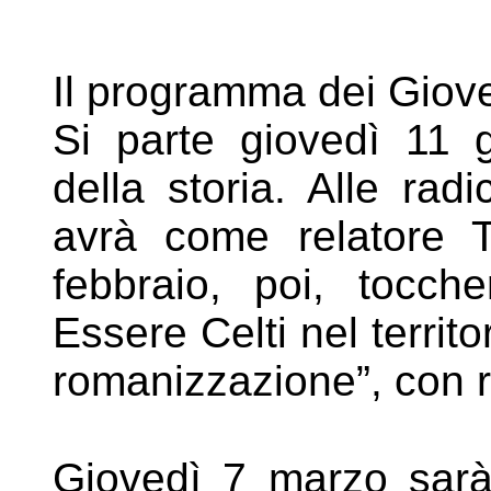
Il programma dei Giov
Si parte giovedì 11
della storia. Alle radi
avrà
come relatore 
febbraio, poi, tocche
Essere
Celti nel territ
romanizzazione”, con r
Giovedì 7 marzo sarà 