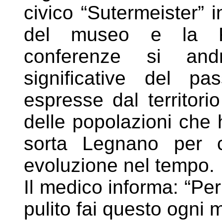
civico “Sutermeister” 
del museo e la Fa
conferenze si and
significative del p
espresse dal
territo
delle popolazioni che 
sorta
Legnano per 
evoluzione nel tempo.
Il medico informa: “Pe
pulito fai questo ogni 