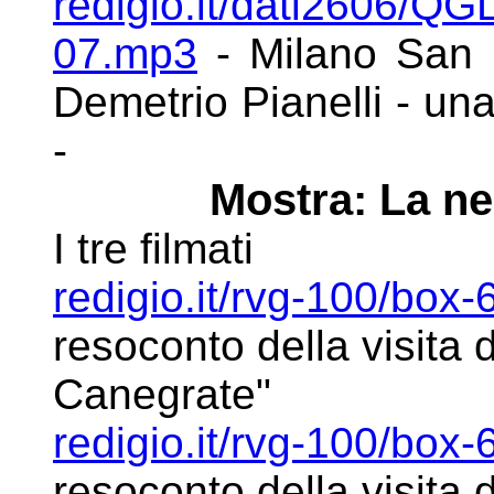
redigio.it/dati2606/Q
07.mp3
- Milano San G
Demetrio Pianelli - una
-
Mostra: La ne
I tre filmati
redigio.it/rvg-100/bo
resoconto della visita 
Canegrate"
redigio.it/rvg-100/bo
resoconto della visita 