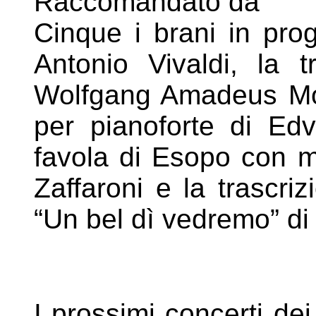
Raccomandato da
Cinque i brani in pro
Antonio Vivaldi, la t
Wolfgang Amadeus Moza
per pianoforte di Ed
favola di Esopo con m
Zaffaroni e la trascri
“Un bel dì vedremo” di
I prossimi concerti de