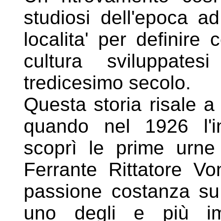
studiosi dell'epoca ad
localita'
per definire 
cultura sviluppates
tredicesimo
secolo.
Questa storia risale a
quando nel 1926 l'i
scoprì
le prime urne
Ferrante Rittatore Vo
passione
costanza su
uno degli e più im