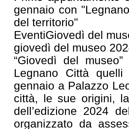
gennaio con "Legnano p
del territorio"
EventiGiovedì del mu
giovedì del museo 202
“Giovedì del museo” 
Legnano Città quelli
gennaio a
Palazzo Leo
città, le sue origini, l
dell’edizione 2024 de
organizzato da asses