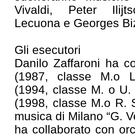
Vivaldi, Peter Ilij
Lecuona e Georges Biz
Gli esecutori
Danilo Zaffaroni ha co
(1987, classe M.o L
(1994,
classe M. o U. 
(1998, classe M.o R. S
musica di Milano “G. Ve
ha collaborato con or