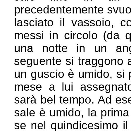
precedentemente svuota
lasciato
il vassoio, c
messi in circolo (da q
una notte
in un ang
seguente si traggono a
un guscio è
umido, si 
mese a lui assegnato
sarà bel
tempo. Ad ese
sale è umido, la prima
se
nel quindicesimo il 