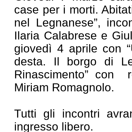
case per i morti. Abit
nel
Legnanese”, incon
Ilaria Calabrese e Giu
giovedì 4 aprile con 
desta. Il borgo di 
Rinascimento” con re
Miriam Romagnolo.
Tutti gli incontri av
ingresso libero.