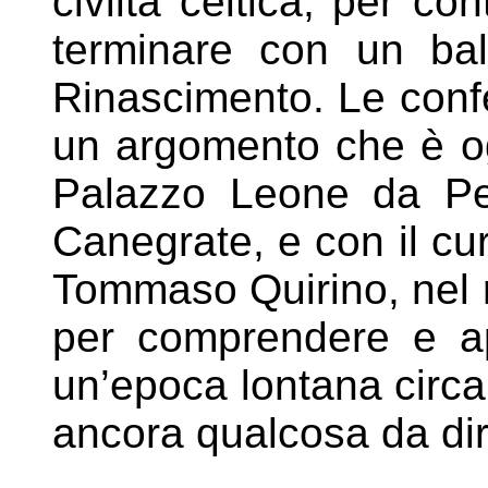
civiltà celtica, per c
terminare con un bal
Rinascimento. Le con
un argomento che è ogg
Palazzo Leone da Pe
Canegrate, e con il cu
Tommaso Quirino, nel 
per comprendere e ap
un’epoca lontana circ
ancora qualcosa da dir