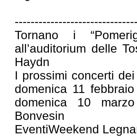
------------------------------
Tornano i “Pomeri
all’auditorium delle Tos
Haydn
I prossimi concerti de
domenica 11 febbraio 
domenica 10 marzo a
Bonvesin
EventiWeekend Legna